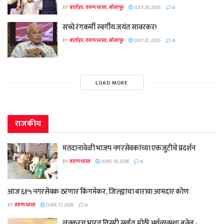
BY
वार्ताहर, तरुण भारत, सोलापूर
JULY 29, 2025
0
सच्चे रंगकर्मी स्वर्गीय जयंत सावरकर!
BY
वार्ताहर, तरुण भारत, सोलापूर
JULY 23, 2025
0
LOAD MORE
राजकीय
मतदानावेळी भाजप नगरसेवकांच्या एकजुटीचे प्रदर्शन
BY
तरुण भारत
JUNE 18, 2026
0
आज ६१५ नगरसेवक ठरणार किंगमेकर, जिल्ह्याचा बारावा आमदार कोण
BY
तरुण भारत
JUNE 17, 2026
0
लवकरच भारत तिसरी सर्वात मोठी अर्थव्यवस्था बनेल :