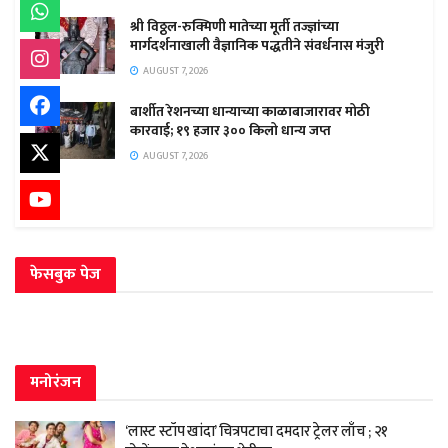
श्री विठ्ठल-रुक्मिणी मातेच्या मूर्ती तज्ज्ञांच्या
मार्गदर्शनाखाली वैज्ञानिक पद्धतीने संवर्धनास मंजुरी
AUGUST 7, 2026
बार्शीत रेशनच्या धान्याच्या काळाबाजारावर मोठी
कारवाई; १९ हजार ३०० किलो धान्य जप्त
AUGUST 7, 2026
फेसबुक पेज
मनोरंजन
‘लास्ट स्टॉप खांदा’ चित्रपटाचा दमदार ट्रेलर लाँच ; २१