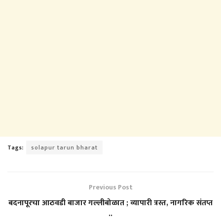
Tags:
solapur tarun bharat
Previous Post
बदनापूरचा आठवडी बाजार गल्लीबोळात ; व्यापारी त्रस्त, नागरिक संतप्त
..