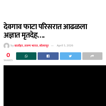
देवगाव फाटा परिसरात आढळला
अज्ञात मृतदेह….
by
वार्ताहर, तरुण भारत, सोलापूर
April 5, 2026
0
SHARES