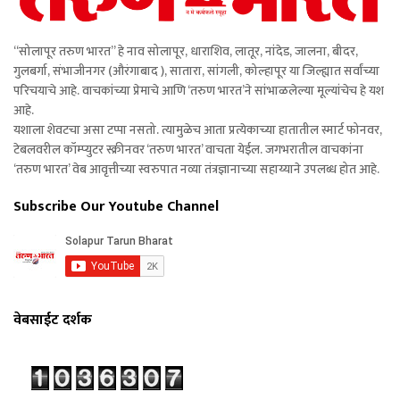
“सोलापूर तरुण भारत” हे नाव सोलापूर, धाराशिव, लातूर, नांदेड, जालना, बीदर,
गुलबर्गा, संभाजीनगर (औरंगाबाद ), सातारा, सांगली, कोल्हापूर या जिल्ह्यात सर्वांच्या
परिचयाचे आहे. वाचकांच्या प्रेमाचे आणि ‘तरुण भारत’ने सांभाळलेल्या मूल्यांचेच हे यश
आहे.
यशाला शेवटचा असा टप्पा नसतो. त्यामुळेच आता प्रत्येकाच्या हातातील स्मार्ट फोनवर,
टेबलवरील कॉम्प्युटर स्क्रीनवर ‘तरुण भारत’ वाचता येईल. जगभरातील वाचकांना
‘तरुण भारत’ वेब आवृत्तीच्या स्वरुपात नव्या तंत्रज्ञानाच्या सहाय्याने उपलब्ध होत आहे.
Subscribe Our Youtube Channel
वेबसाईट दर्शक