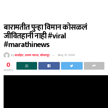
बारामतीत पुन्हा विमान कोसळलं
जीवितहानी नाही #viral
#marathinews
by
वार्ताहर, तरुण भारत, सोलापूर
May 13, 2026
0
SHARES