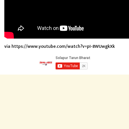
via https://www.youtube.com/watch?v=pI-8WUwgkXk