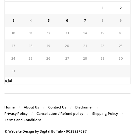
1
2
3
4
5
6
7
8
9
10
11
12
13
14
15
16
17
18
19
20
21
22
23
24
25
26
27
28
29
30
31
« Jul
Home
About Us
Contact Us
Disclaimer
Privacy Policy
Cancellation / Refund policy
Shipping Policy
Terms and Conditions
© Website Design by
Digital Buffalo
- 9028927697