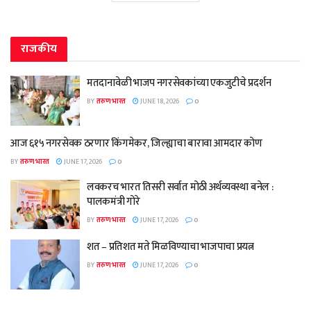
राजकीय
मतदानावेळी भाजप नगरसेवकांच्या एकजुटीचे प्रदर्शन
BY
तरुण भारत
JUNE 18, 2026
0
आज ६१५ नगरसेवक ठरणार किंगमेकर, जिल्ह्याचा बारावा आमदार कोण
BY
तरुण भारत
JUNE 17, 2026
0
लवकरच भारत तिसरी सर्वात मोठी अर्थव्यवस्था बनेल :
पालकमंत्री गोरे
BY
तरुण भारत
JUNE 17, 2026
0
शत – प्रतिशत मते मिळविण्याचा भाजपाचा प्रयत्न
BY
तरुण भारत
JUNE 17, 2026
0