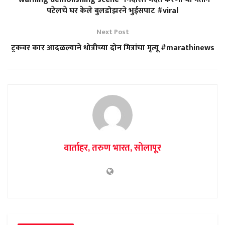
पटेलचे घर केले बुलडोझरने भुईसपाट #viral
Next Post
ट्रकवर कार आदळल्याने धोत्रीच्या दोन मित्रांचा मृत्यू #marathinews
वार्ताहर, तरुण भारत, सोलापूर