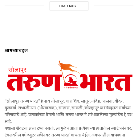
LOAD MORE
आमच्याबद्दल
“सोलापूर तरुण भारत” हे नाव सोलापूर, धाराशिव, लातूर, नांदेड, जालना, बीदर,
गुलबर्गा, संभाजीनगर (औरंगाबाद ), सातारा, सांगली, कोल्हापूर या जिल्ह्यात सर्वांच्या
परिचयाचे आहे. वाचकांच्या प्रेमाचे आणि ‘तरुण भारत’ने सांभाळलेल्या मूल्यांचेच हे यश
आहे.
यशाला शेवटचा असा टप्पा नसतो. त्यामुळेच आता प्रत्येकाच्या हातातील स्मार्ट फोनवर,
टेबलवरील कॉम्प्युटर स्क्रीनवर ‘तरुण भारत’ वाचता येईल. जगभरातील वाचकांना