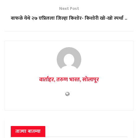
Next Post
वाफळे येथे २७ एप्रिलला जिल्हा किशोर- किशोरी खो-खो स्पर्धा ..
वार्ताहर, तरुण भारत, सोलापूर
ताज्या बातम्या