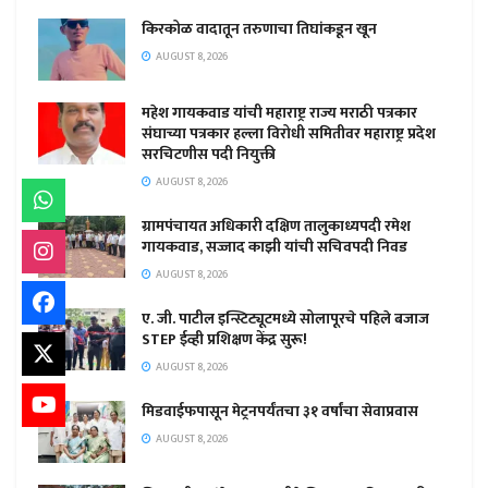
किरकोळ वादातून तरुणाचा तिघांकडून खून
AUGUST 8, 2026
महेश गायकवाड यांची महाराष्ट्र राज्य मराठी पत्रकार
संघाच्या पत्रकार हल्ला विरोधी समितीवर महाराष्ट्र प्रदेश
सरचिटणीस पदी नियुक्ती
AUGUST 8, 2026
ग्रामपंचायत अधिकारी दक्षिण तालुकाध्यपदी रमेश
गायकवाड, सज्जाद काझी यांची सचिवपदी निवड
AUGUST 8, 2026
ए. जी. पाटील इन्स्टिट्यूटमध्ये सोलापूरचे पहिले बजाज
STEP ईव्ही प्रशिक्षण केंद्र सुरू!
AUGUST 8, 2026
मिडवाईफपासून मेट्रनपर्यंतचा ३१ वर्षांचा सेवाप्रवास
AUGUST 8, 2026