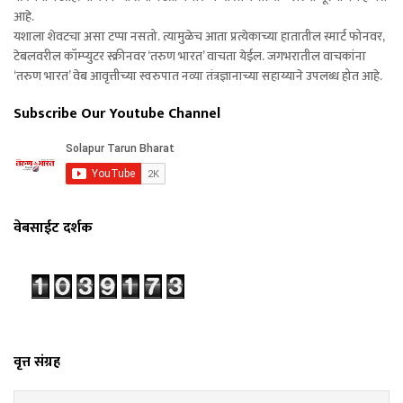
आहे.
यशाला शेवटचा असा टप्पा नसतो. त्यामुळेच आता प्रत्येकाच्या हातातील स्मार्ट फोनवर,
टेबलवरील कॉम्प्युटर स्क्रीनवर ‘तरुण भारत’ वाचता येईल. जगभरातील वाचकांना
‘तरुण भारत’ वेब आवृत्तीच्या स्वरुपात नव्या तंत्रज्ञानाच्या सहाय्याने उपलब्ध होत आहे.
Subscribe Our Youtube Channel
वेबसाईट दर्शक
वृत्त संग्रह