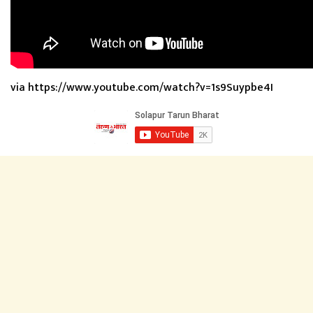
via https://www.youtube.com/watch?v=1s9Suypbe4I