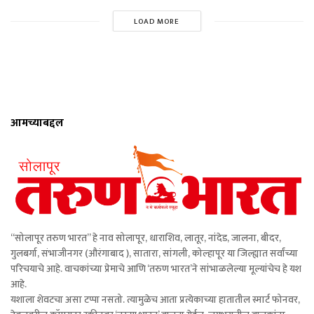
LOAD MORE
आमच्याबद्दल
“सोलापूर तरुण भारत” हे नाव सोलापूर, धाराशिव, लातूर, नांदेड, जालना, बीदर,
गुलबर्गा, संभाजीनगर (औरंगाबाद ), सातारा, सांगली, कोल्हापूर या जिल्ह्यात सर्वांच्या
परिचयाचे आहे. वाचकांच्या प्रेमाचे आणि ‘तरुण भारत’ने सांभाळलेल्या मूल्यांचेच हे यश
आहे.
यशाला शेवटचा असा टप्पा नसतो. त्यामुळेच आता प्रत्येकाच्या हातातील स्मार्ट फोनवर,