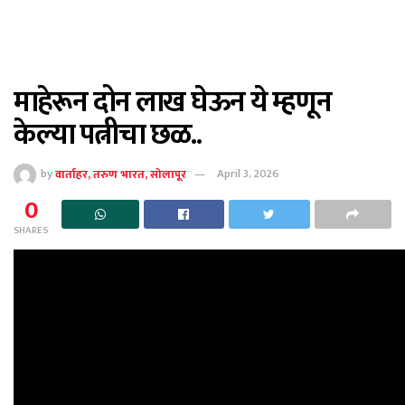
माहेरून दोन लाख घेऊन ये म्हणून
केल्या पत्नीचा छळ..
by
वार्ताहर, तरुण भारत, सोलापूर
April 3, 2026
0
SHARES