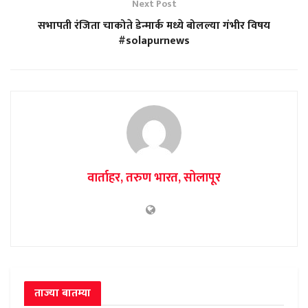
Next Post
सभापती रंजिता चाकोते डेन्मार्क मध्ये बोलल्या गंभीर विषय
#solapurnews
वार्ताहर, तरुण भारत, सोलापूर
ताज्या बातम्या