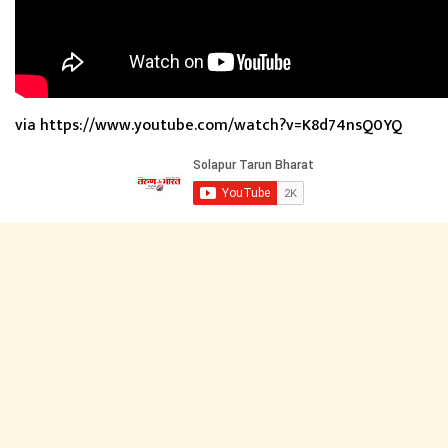
via https://www.youtube.com/watch?v=K8d74nsQ0YQ