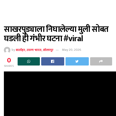
साखरपुड्याला निघालेल्या मुली सोबत
घडली ही गंभीर घटना #viral
by
वार्ताहर, तरुण भारत, सोलापूर
May 20, 2026
0
SHARES