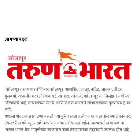
आमच्याबद्दल
“सोलापूर तरुण भारत” हे नाव सोलापूर, धाराशिव, लातूर, नांदेड, जालना, बीदर,
गुलबर्गा, संभाजीनगर (औरंगाबाद ), सातारा, सांगली, कोल्हापूर या जिल्ह्यात सर्वांच्या
परिचयाचे आहे. वाचकांच्या प्रेमाचे आणि ‘तरुण भारत’ने सांभाळलेल्या मूल्यांचेच हे यश
आहे.
यशाला शेवटचा असा टप्पा नसतो. त्यामुळेच आता प्रत्येकाच्या हातातील स्मार्ट फोनवर,
टेबलवरील कॉम्प्युटर स्क्रीनवर ‘तरुण भारत’ वाचता येईल. जगभरातील वाचकांना
‘तरुण भारत’ वेब आवृत्तीच्या स्वरुपात नव्या तंत्रज्ञानाच्या सहाय्याने उपलब्ध होत आहे.