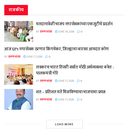
राजकीय
मतदानावेळी भाजप नगरसेवकांच्या एकजुटीचे प्रदर्शन
BY
तरुण भारत
JUNE 18, 2026
0
आज ६१५ नगरसेवक ठरणार किंगमेकर, जिल्ह्याचा बारावा आमदार कोण
BY
तरुण भारत
JUNE 17, 2026
0
लवकरच भारत तिसरी सर्वात मोठी अर्थव्यवस्था बनेल :
पालकमंत्री गोरे
BY
तरुण भारत
JUNE 17, 2026
0
शत – प्रतिशत मते मिळविण्याचा भाजपाचा प्रयत्न
BY
तरुण भारत
JUNE 17, 2026
0
LOAD MORE