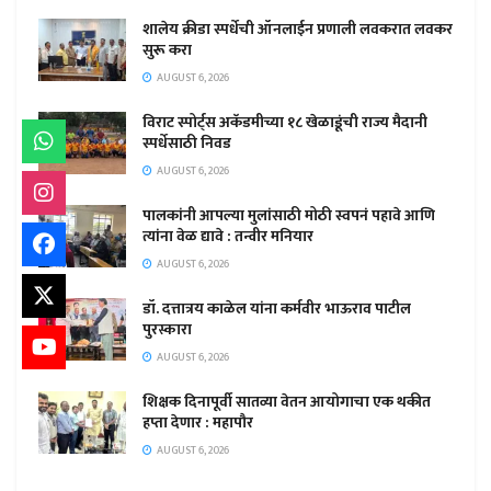
शालेय क्रीडा स्पर्धेची ऑनलाईन प्रणाली लवकरात लवकर
सुरू करा
AUGUST 6, 2026
विराट स्पोर्ट्स अकॅडमीच्या १८ खेळाडूंची राज्य मैदानी
स्पर्धेसाठी निवड
AUGUST 6, 2026
पालकांनी आपल्या मुलांसाठी मोठी स्वपनं पहावे आणि
त्यांना वेळ द्यावे : तन्वीर मनियार
AUGUST 6, 2026
डॉ. दत्तात्रय काळेल यांना कर्मवीर भाऊराव पाटील
पुरस्कारा
AUGUST 6, 2026
शिक्षक दिनापूर्वी सातव्या वेतन आयोगाचा एक थकीत
हप्ता देणार : महापौर
AUGUST 6, 2026