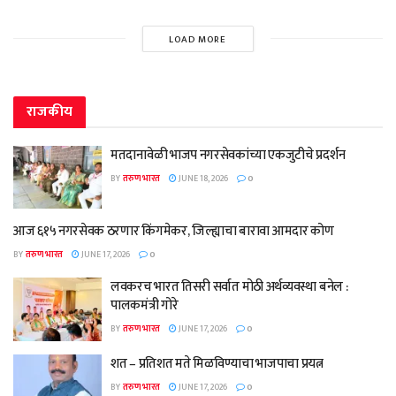
LOAD MORE
राजकीय
मतदानावेळी भाजप नगरसेवकांच्या एकजुटीचे प्रदर्शन
BY
तरुण भारत
JUNE 18, 2026
0
आज ६१५ नगरसेवक ठरणार किंगमेकर, जिल्ह्याचा बारावा आमदार कोण
BY
तरुण भारत
JUNE 17, 2026
0
लवकरच भारत तिसरी सर्वात मोठी अर्थव्यवस्था बनेल :
पालकमंत्री गोरे
BY
तरुण भारत
JUNE 17, 2026
0
शत – प्रतिशत मते मिळविण्याचा भाजपाचा प्रयत्न
BY
तरुण भारत
JUNE 17, 2026
0