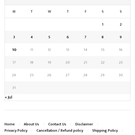
M
T
W
T
F
S
S
1
2
3
4
5
6
7
8
9
10
11
12
13
14
15
16
17
18
19
20
21
22
23
24
25
26
27
28
29
30
31
« Jul
Home
About Us
Contact Us
Disclaimer
Privacy Policy
Cancellation / Refund policy
Shipping Policy