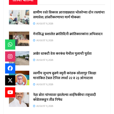
ताज्या बातम्या
ग्रामीण रस्ते विकास आराखड्यात भोसरेच्या दोन रस्त्यांचा
समावेश; डांबरीकरणाचा मार्ग मोकळा
AUGUST 9, 2026
गेनसिद्ध प्रशालेत क्रांतिदिनी क्रांतिकारकांना अभिवादन
AUGUST 9, 2026
अखेर धाकटी वेस करकंब येथील पुलाची पूर्तता
AUGUST 9, 2026
स्वर्गीय सुभाष बुबणे स्मृती करंडक सोलापूर जिल्हा
मानांकित टेबल टेनिस स्पर्धा २२ व २३ ऑगस्टला
AUGUST 9, 2026
नेहा बोरा यांच्यावर झालेल्या शाईफेकीचा राष्ट्रवादी
काँग्रेसकडून तीव्र निषेध
AUGUST 9, 2026