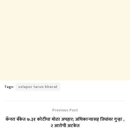
Tags:
solapur tarun bharat
Previous Post
कॅनरा बँकेत ७.३१ कोटींचा मोठा अपहार; अधिकाऱ्यासह तिघांवर गुन्हा ,
२ आरोपी अटकेत