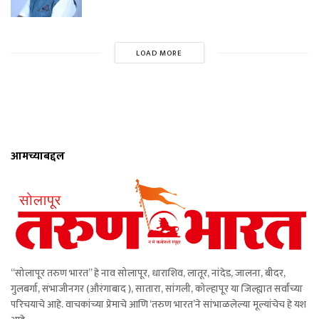
LOAD MORE
आमच्याबद्दल
“सोलापूर तरुण भारत” हे नाव सोलापूर, धाराशिव, लातूर, नांदेड, जालना, बीदर,
गुलबर्गा, संभाजीनगर (औरंगाबाद ), सातारा, सांगली, कोल्हापूर या जिल्ह्यात सर्वांच्या
परिचयाचे आहे. वाचकांच्या प्रेमाचे आणि ‘तरुण भारत’ने सांभाळलेल्या मूल्यांचेच हे यश