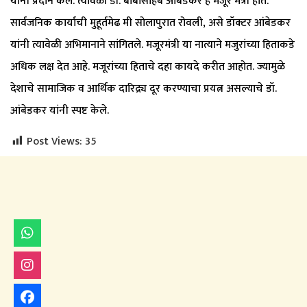
यांनी प्रदान केले. त्यावेळी डॉ. बाबासाहेब आंबेडकर हे मजूर मंत्री होते.
सार्वजनिक कार्याची मुहूर्तमेढ मी सोलापुरात रोवली, असे डॉक्टर आंबेडकर
यांनी त्यावेळी अभिमानाने सांगितले. मजूरमंत्री या नात्याने मजुरांच्या हिताकडे
अधिक लक्ष देत आहे. मजूरांच्या हिताचे दहा कायदे करीत आहोत. ज्यामुळे
देशाचे सामाजिक व आर्थिक दारिद्र्य दूर करण्याचा प्रयत्न असल्याचे डॉ.
आंबेडकर यांनी स्पष्ट केले.
Post Views:
35