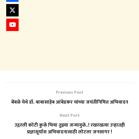
Previous Post
बेंबळे येथे डॉ. बाबासाहेब आंबेडकर यांच्या जयंतीनिमित्त अभिवादन
Next Post
उद्गरली कोटी कुळे भिमा तुझ्या जन्मामुळे..! रखरखत्या उन्हातही
प्रज्ञासूर्यास अभिवादनासाठी लोटला जनसागर !