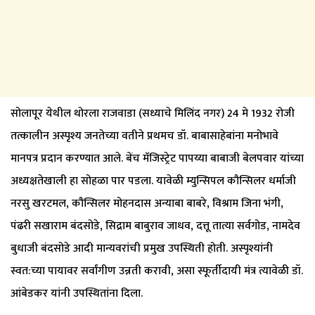
सोलापूर येथील थोरला राजवाडा (सध्याचे मिलिंद नगर) 24 मे 1932 रोजी
तत्कालीन अस्पृश्य जनतेच्या वतीने प्रथमच डॉ. बाबासाहेबांना मनोभावे
मानपत्र प्रदान करण्यात आले. बेंच मॅजिस्ट्रेट पापय्या बाबाजी बेलपवार यांच्या
अध्यक्षतेखाली हा सोहळा पार पडला. यावेळी म्युन्सिपल कौन्सिलर धर्माजी
नरसु खरटमल, कौन्सिलर मोहनदास अन्याबा बाबरे, विश्राम जिना भंगी,
पंढरी सखाराम बंदसोडे, सिद्राम बाबुराव जाधव, दत्तू तात्या सर्वगोड, नामदेव
बुधाजी बंदसोडे आदी मान्यवरांची प्रमुख उपस्थिती होती. अस्पृश्यांनी
स्वत:च्या पायावर सर्वांगीण उन्नती करावी, असा स्फूर्तीदायी मंत्र त्यावेळी डॉ.
आंबेडकर यांनी उपस्थितांना दिला.