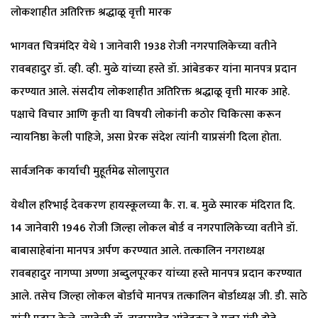
लोकशाहीत अतिरिक्त श्रद्धाळू वृत्ती मारक
भागवत चित्रमंदिर येथे 1 जानेवारी 1938 रोजी नगरपालिकेच्या वतीने
रावबहादुर डॉ. व्ही. व्ही. मुळे यांच्या हस्ते डॉ. आंबेडकर यांना मानपत्र प्रदान
करण्यात आले. संसदीय लोकशाहीत अतिरिक्त श्रद्धाळू वृत्ती मारक आहे.
पक्षाचे विचार आणि कृती या विषयी लोकांनी कठोर चिकित्सा करून
न्यायनिष्ठा केली पाहिजे, असा प्रेरक संदेश त्यांनी याप्रसंगी दिला होता.
सार्वजनिक कार्याची मुहूर्तमेढ सोलापुरात
येथील हरिभाई देवकरण हायस्कूलच्या कै. रा. ब. मुळे स्मारक मंदिरात दि.
14 जानेवारी 1946 रोजी जिल्हा लोकल बोर्ड व नगरपालिकेच्या वतीने डॉ.
बाबासाहेबांना मानपत्र अर्पण करण्यात आले. तत्कालिन नगराध्यक्ष
रावबहादुर नागप्पा अण्णा अब्दुलपूरकर यांच्या हस्ते मानपत्र प्रदान करण्यात
आले. तसेच जिल्हा लोकल बोर्डाचे मानपत्र तत्कालिन बोर्डाध्यक्ष जी. डी. साठे