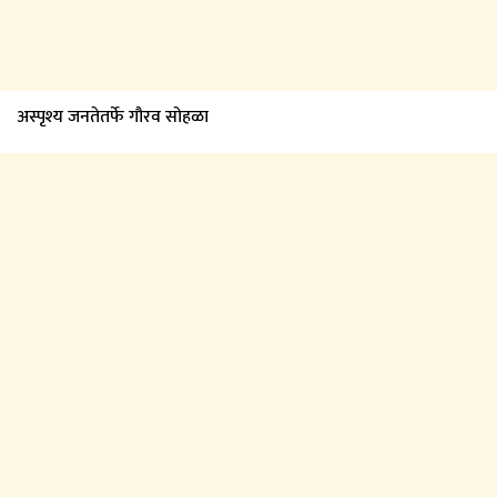
अस्पृश्य जनतेतर्फे गौरव सोहळा