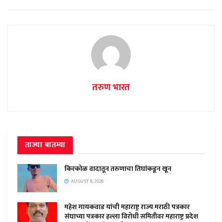
तरुण भारत
ताज्या बातम्या
किरकोळ वादातून तरुणाचा तिघांकडून खून
AUGUST 8, 2026
महेश गायकवाड यांची महाराष्ट्र राज्य मराठी पत्रकार
संघाच्या पत्रकार हल्ला विरोधी समितीवर महाराष्ट्र प्रदेश