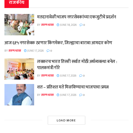
राजकीय
मतदानावेळी भाजप नगरसेवकांच्या एकजुटीचे प्रदर्शन
BY
तरुण भारत
JUNE 18, 2026
0
आज ६१५ नगरसेवक ठरणार किंगमेकर, जिल्ह्याचा बारावा आमदार कोण
BY
तरुण भारत
JUNE 17, 2026
0
लवकरच भारत तिसरी सर्वात मोठी अर्थव्यवस्था बनेल :
पालकमंत्री गोरे
BY
तरुण भारत
JUNE 17, 2026
0
शत – प्रतिशत मते मिळविण्याचा भाजपाचा प्रयत्न
BY
तरुण भारत
JUNE 17, 2026
0
LOAD MORE