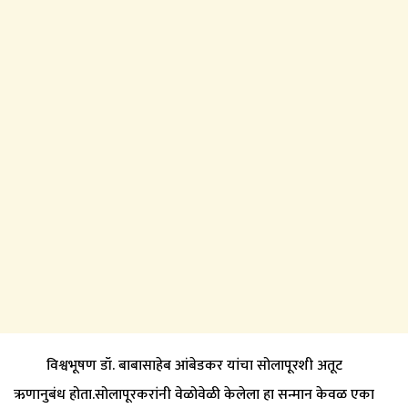
विश्वभूषण डॉ. बाबासाहेब आंबेडकर यांचा सोलापूरशी अतूट
ऋणानुबंध होता.सोलापूरकरांनी वेळोवेळी केलेला हा सन्मान केवळ एका