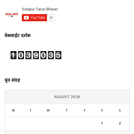
वेबसाईट दर्शक
वृत्त संग्रह
AUGUST 2026
M
T
W
T
F
S
S
1
2