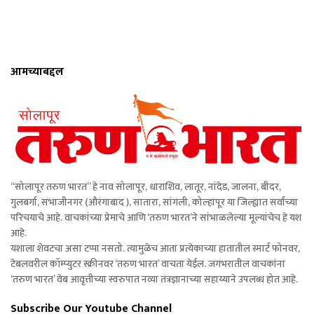
आमच्याबद्दल
“सोलापूर तरुण भारत” हे नाव सोलापूर, धाराशिव, लातूर, नांदेड, जालना, बीदर,
गुलबर्गा, संभाजीनगर (औरंगाबाद ), सातारा, सांगली, कोल्हापूर या जिल्ह्यात सर्वांच्या
परिचयाचे आहे. वाचकांच्या प्रेमाचे आणि ‘तरुण भारत’ने सांभाळलेल्या मूल्यांचेच हे यश
आहे.
यशाला शेवटचा असा टप्पा नसतो. त्यामुळेच आता प्रत्येकाच्या हातातील स्मार्ट फोनवर,
टेबलवरील कॉम्प्युटर स्क्रीनवर ‘तरुण भारत’ वाचता येईल. जगभरातील वाचकांना
‘तरुण भारत’ वेब आवृत्तीच्या स्वरुपात नव्या तंत्रज्ञानाच्या सहाय्याने उपलब्ध होत आहे.
Subscribe Our Youtube Channel