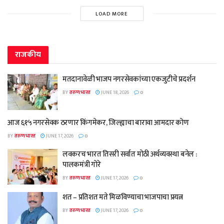
LOAD MORE
राजकीय
मतदानावेळी भाजप नगरसेवकांच्या एकजुटीचे प्रदर्शन
BY
तरुण भारत
JUNE 18, 2026
0
आज ६१५ नगरसेवक ठरणार किंगमेकर, जिल्ह्याचा बारावा आमदार कोण
BY
तरुण भारत
JUNE 17, 2026
0
लवकरच भारत तिसरी सर्वात मोठी अर्थव्यवस्था बनेल :
पालकमंत्री गोरे
BY
तरुण भारत
JUNE 17, 2026
0
शत – प्रतिशत मते मिळविण्याचा भाजपाचा प्रयत्न
BY
तरुण भारत
JUNE 17, 2026
0