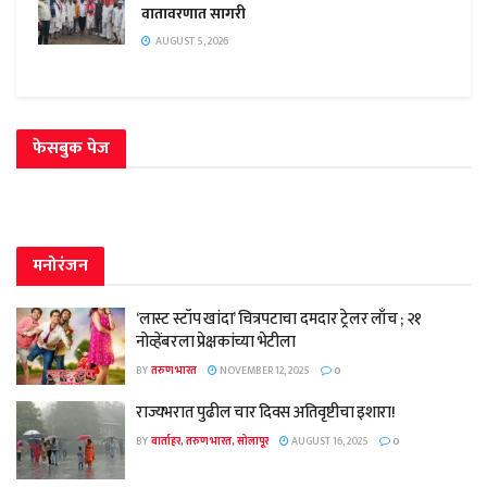
वातावरणात सागरी
AUGUST 5, 2026
फेसबुक पेज
मनोरंजन
‘लास्ट स्टॉप खांदा’ चित्रपटाचा दमदार ट्रेलर लाँच ; २१
नोव्हेंबरला प्रेक्षकांच्या भेटीला
BY
तरुण भारत
NOVEMBER 12, 2025
0
राज्यभरात पुढील चार दिवस अतिवृष्टीचा इशारा!
BY
वार्ताहर, तरुण भारत, सोलापूर
AUGUST 16, 2025
0