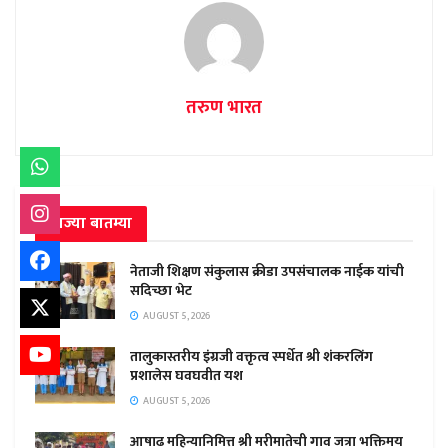
तरुण भारत
ताज्या बातम्या
नेताजी शिक्षण संकुलास क्रीडा उपसंचालक नाईक यांची
सदिच्छा भेट
AUGUST 5, 2026
तालुकास्तरीय इंग्रजी वक्तृत्व स्पर्धेत श्री शंकरलिंग
प्रशालेस घवघवीत यश
AUGUST 5, 2026
आषाढ महिन्यानिमित्त श्री मरीमातेची गाव जत्रा भक्तिमय