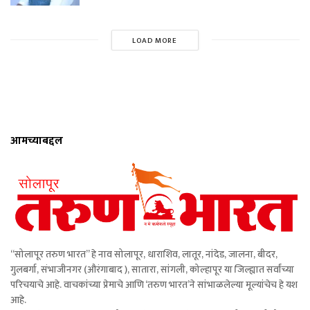
LOAD MORE
आमच्याबद्दल
“सोलापूर तरुण भारत” हे नाव सोलापूर, धाराशिव, लातूर, नांदेड, जालना, बीदर,
गुलबर्गा, संभाजीनगर (औरंगाबाद ), सातारा, सांगली, कोल्हापूर या जिल्ह्यात सर्वांच्या
परिचयाचे आहे. वाचकांच्या प्रेमाचे आणि ‘तरुण भारत’ने सांभाळलेल्या मूल्यांचेच हे यश
आहे.