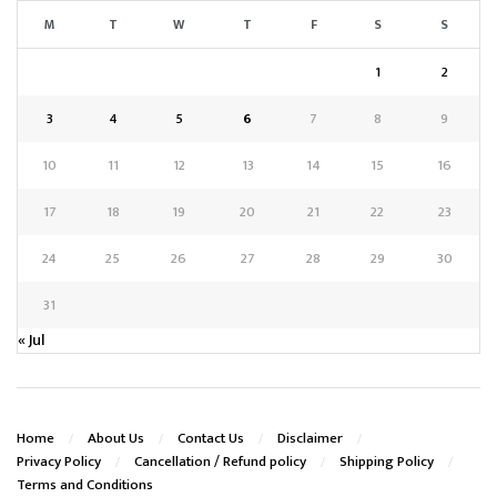
M
T
W
T
F
S
S
1
2
3
4
5
6
7
8
9
10
11
12
13
14
15
16
17
18
19
20
21
22
23
24
25
26
27
28
29
30
31
« Jul
Home
About Us
Contact Us
Disclaimer
Privacy Policy
Cancellation / Refund policy
Shipping Policy
Terms and Conditions