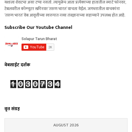
यशाला शेवटचा असा टप्पा नसतो. त्यामुळेच आता प्रत्येकाच्या हातातील स्मार्ट फोनवर,
टेबलवरील कॉम्प्युटर स्क्रीनवर ‘तरुण भारत’ वाचता येईल. जगभरातील वाचकांना
‘तरुण भारत’ वेब आवृत्तीच्या स्वरुपात नव्या तंत्रज्ञानाच्या सहाय्याने उपलब्ध होत आहे.
Subscribe Our Youtube Channel
वेबसाईट दर्शक
वृत्त संग्रह
AUGUST 2026