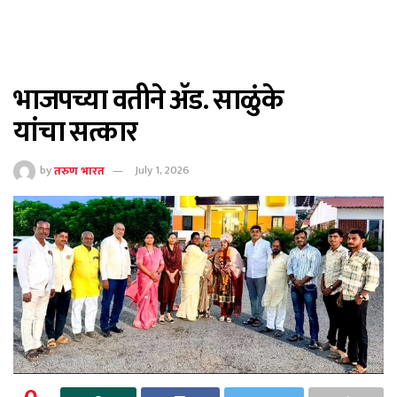
भाजपच्या वतीने ॲड. साळुंके
यांचा सत्कार
by
तरुण भारत
July 1, 2026