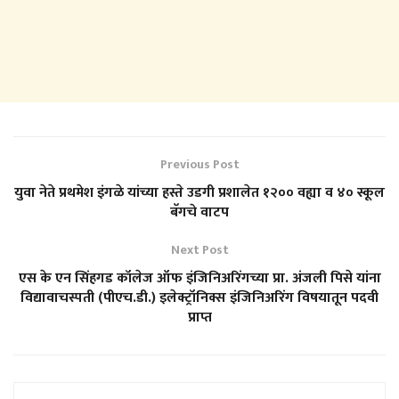
Previous Post
युवा नेते प्रथमेश इंगळे यांच्या हस्ते उडगी प्रशालेत १२०० वह्या व ४० स्कूल
बॅगचे वाटप
Next Post
एस के एन सिंहगड कॉलेज ऑफ इंजिनिअरिंगच्या प्रा. अंजली पिसे यांना
विद्यावाचस्पती (पीएच.डी.) इलेक्ट्रॉनिक्स इंजिनिअरिंग विषयातून पदवी
प्राप्त