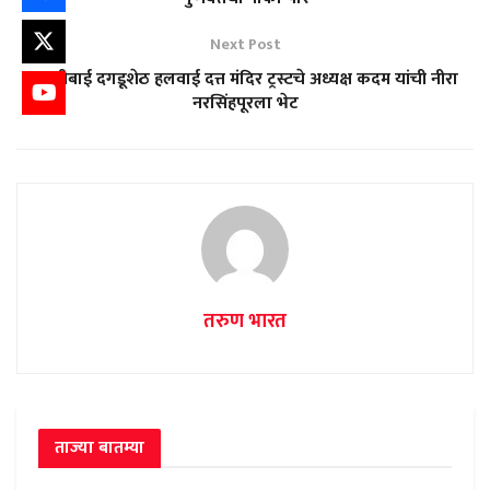
Next Post
लक्ष्मीबाई दगडूशेठ हलवाई दत्त मंदिर ट्रस्टचे अध्यक्ष कदम यांची नीरा
नरसिंहपूरला भेट
तरुण भारत
ताज्या बातम्या