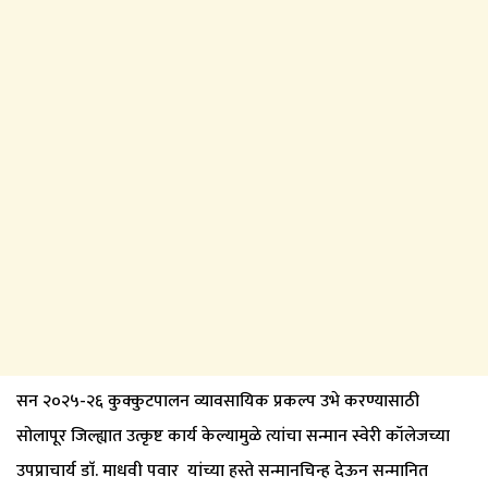
सन २०२५-२६ कुक्कुटपालन व्यावसायिक प्रकल्प उभे करण्यासाठी
सोलापूर जिल्ह्यात उत्कृष्ट कार्य केल्यामुळे त्यांचा सन्मान स्वेरी कॉलेजच्या
उपप्राचार्य डाॅ. माधवी पवार यांच्या हस्ते सन्मानचिन्ह देऊन सन्मानित