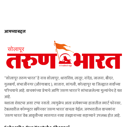
आमच्याबद्दल
“सोलापूर तरुण भारत” हे नाव सोलापूर, धाराशिव, लातूर, नांदेड, जालना, बीदर,
गुलबर्गा, संभाजीनगर (औरंगाबाद ), सातारा, सांगली, कोल्हापूर या जिल्ह्यात सर्वांच्या
परिचयाचे आहे. वाचकांच्या प्रेमाचे आणि ‘तरुण भारत’ने सांभाळलेल्या मूल्यांचेच हे यश
आहे.
यशाला शेवटचा असा टप्पा नसतो. त्यामुळेच आता प्रत्येकाच्या हातातील स्मार्ट फोनवर,
टेबलवरील कॉम्प्युटर स्क्रीनवर ‘तरुण भारत’ वाचता येईल. जगभरातील वाचकांना
‘तरुण भारत’ वेब आवृत्तीच्या स्वरुपात नव्या तंत्रज्ञानाच्या सहाय्याने उपलब्ध होत आहे.