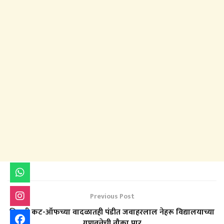
Previous Post
विक्रमी कट-ऑफच्या वादळातही पंडीत जवाहरलाल नेहरू विद्यालयाच्या
गुणवत्तेची नौका पार