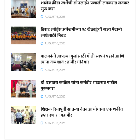
शालेय क्रीडा स्पर्धेची ऑनलाईन प्रणाली लवकरात लवकर
सुरू करा
AUGUST 6, 2026
विराट स्पोर्ट्स अकॅडमीच्या १८ खेळाडूंची राज्य मैदानी
स्पर्धेसाठी निवड
AUGUST 6, 2026
पालकांनी आपल्या मुलांसाठी मोठी स्वपनं पहावे आणि
त्यांना वेळ द्यावे : तन्वीर मनियार
AUGUST 6, 2026
डॉ. दत्तात्रय काळेल यांना कर्मवीर भाऊराव पाटील
पुरस्कारा
AUGUST 6, 2026
शिक्षक दिनापूर्वी सातव्या वेतन आयोगाचा एक थकीत
हप्ता देणार : महापौर
AUGUST 6, 2026