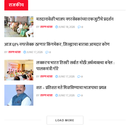
राजकीय
मतदानावेळी भाजप नगरसेवकांच्या एकजुटीचे प्रदर्शन
BY
तरुण भारत
JUNE 18, 2026
0
आज ६१५ नगरसेवक ठरणार किंगमेकर, जिल्ह्याचा बारावा आमदार कोण
BY
तरुण भारत
JUNE 17, 2026
0
लवकरच भारत तिसरी सर्वात मोठी अर्थव्यवस्था बनेल :
पालकमंत्री गोरे
BY
तरुण भारत
JUNE 17, 2026
0
शत – प्रतिशत मते मिळविण्याचा भाजपाचा प्रयत्न
BY
तरुण भारत
JUNE 17, 2026
0
LOAD MORE