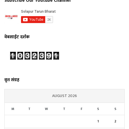
Subscribe Our Youtube Channel
वेबसाईट दर्शक
वृत्त संग्रह
AUGUST 2026
M
T
W
T
F
S
S
1
2