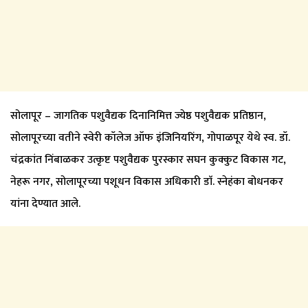
सोलापूर – जागतिक पशुवैद्यक दिनानिमित्त ज्येष्ठ पशुवैद्यक प्रतिष्ठान,
सोलापूरच्या वतीने स्वेरी कॉलेज ऑफ इंजिनियरिंग, गोपाळपूर येथे स्व. डॉ.
चंद्रकांत निंबाळकर उत्कृष्ट पशुवैद्यक पुरस्कार सघन कुक्कुट विकास गट,
नेहरू नगर, सोलापूरच्या पशूधन विकास अधिकारी डाॅ. स्नेहंका बोधनकर
यांना देण्यात आले.