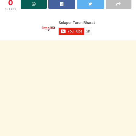
0
SHARES