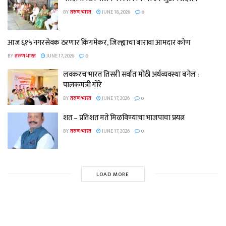
BY
तरुण भारत
JUNE 18, 2026
0
आज ६१५ नगरसेवक ठरणार किंगमेकर, जिल्ह्याचा बारावा आमदार कोण
BY
तरुण भारत
JUNE 17, 2026
0
लवकरच भारत तिसरी सर्वात मोठी अर्थव्यवस्था बनेल :
पालकमंत्री गोरे
BY
तरुण भारत
JUNE 17, 2026
0
शत – प्रतिशत मते मिळविण्याचा भाजपाचा प्रयत्न
BY
तरुण भारत
JUNE 17, 2026
0
LOAD MORE