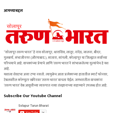
आमच्याबद्दल
“सोलापूर तरुण भारत” हे नाव सोलापूर, धाराशिव, लातूर, नांदेड, जालना, बीदर,
गुलबर्गा, संभाजीनगर (औरंगाबाद ), सातारा, सांगली, कोल्हापूर या जिल्ह्यात सर्वांच्या
परिचयाचे आहे. वाचकांच्या प्रेमाचे आणि ‘तरुण भारत’ने सांभाळलेल्या मूल्यांचेच हे यश
आहे.
यशाला शेवटचा असा टप्पा नसतो. त्यामुळेच आता प्रत्येकाच्या हातातील स्मार्ट फोनवर,
टेबलवरील कॉम्प्युटर स्क्रीनवर ‘तरुण भारत’ वाचता येईल. जगभरातील वाचकांना
‘तरुण भारत’ वेब आवृत्तीच्या स्वरुपात नव्या तंत्रज्ञानाच्या सहाय्याने उपलब्ध होत आहे.
Subscribe Our Youtube Channel