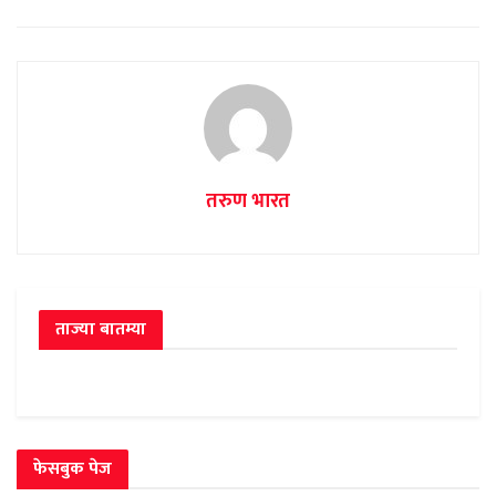
तरुण भारत
ताज्या बातम्या
फेसबुक पेज