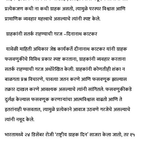
प्रत्येकजण कधी ना कधी ग्राहक असतो, त्यामुळे परस्पर विश्वास आणि
प्रामाणिक व्यवहार महत्त्वाचे असल्याचे त्यांनी स्पष्ट केले.
ग्राहकांनी सतर्क राहण्याची गरज –दिनानाथ काटकर
यावेळी माहिती अधिकार जेष्ठ कार्यकर्ते दीनानाथ काटकर यांनी ग्राहक
फसवणुकीचे विविध प्रकार स्पष्ट करताना, ग्राहकांनी व्यवहार करताना
सतर्क राहण्याची गरज अधोरेखित केली. ग्राहकांनी कोणतीही शंका न
बाळगता प्रश्न विचारणे, पावत्या जतन करणे आणि फसवणूक झाल्यास
तक्रार दाखल करणे आवश्यक असल्याचे त्यांनी सांगितले. फसवणुकीकडे
दुर्लक्ष केल्यास फसवणूक करणाऱ्यांचा आत्मविश्वास वाढतो आणि ते
इतरांनाही फसवतात, त्यामुळे प्रत्येकाने आवाज उठवणे गरजेचे असल्याचे
त्यांनी नमूद केले.
भारतामध्ये २४ डिसेंबर रोजी ‘राष्ट्रीय ग्राहक दिन’ साजरा केला जातो, तर १५