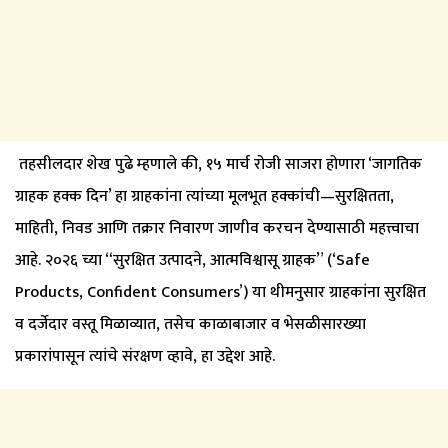
तहसीलदार शेख पुढे म्हणाले की, १५ मार्च रोजी साजरा होणारा ‘जागतिक
ग्राहक हक्क दिन’ हा ग्राहकांना त्यांच्या मूलभूत हक्कांची—सुरक्षितता,
माहिती, निवड आणि तक्रार निवारण जाणीव करचन देण्यासाठी महत्त्वाचा
आहे. २०२६ च्या “सुरक्षित उत्पादने, आत्मविश्वासू ग्राहक” (‘Safe
Products, Confident Consumers’) या थीमनुसार ग्राहकांना सुरक्षित
व दर्जेदार वस्तू मिळाव्यात, तसेच काळाबाजार व भेसळीसारख्या
प्रकारांपासून त्यांचे संरक्षण व्हावे, हा उद्देश आहे.