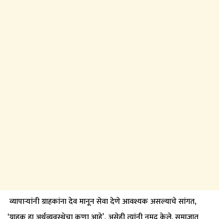
व्यापाऱ्यांनी ग्राहकांना देव मानून सेवा देणे आवश्यक असल्याचे सांगत,
‘ग्राहक हा अर्थव्यवस्थेचा कणा आहे’, असेही त्यांनी नमूद केले. समाजात