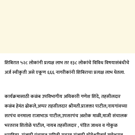
शिबिरात ५२८ लोकांनी प्रत्यक्ष लाभ तर १३८ लोकांचे विविध विषयासंबंधीचे
अर्ज स्वीकृती असे एकूण ६६६ नागरीकांनी शिबिराचा प्रत्यक्ष लाभ घेतला.
कार्यक्रमासाठी कळंब उपविभागीय अधिकारी गणेश शिंदे, तहसीलदार
कळंब हेमंत ढोकले,अप्पर तहसीलदार श्रीमती.प्राजक्ता पाटील,नायगांवच्या
सरपंच वनमाला राजाभाऊ पाटील,उपसरपंच अशोक माळी,माजी संचालक
भरतराव शितोळे पाटील, नायब तहसीलदार , पंडित जाधव व गोकुळ