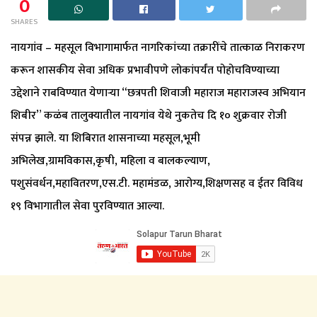
0
SHARES
नायगांव – महसूल विभागामार्फत नागरिकांच्या तक्रारींचे तात्काळ निराकरण
करून शासकीय सेवा अधिक प्रभावीपणे लोकांपर्यंत पोहोचविण्याच्या
उद्देशाने राबविण्यात येणाऱ्या “छत्रपती शिवाजी महाराज महाराजस्व अभियान
शिबीर” कळंब तालुक्यातील नायगांव येथे नुकतेच दि १० शुक्रवार रोजी
संपन्न झाले. या शिबिरात शासनाच्या महसूल,भूमी
अभिलेख,ग्रामविकास,कृषी, महिला व बालकल्याण,
पशुसंवर्धन,महावितरण,एस.टी. महामंडळ, आरोग्य,शिक्षणसह व ईतर विविध
१९ विभागातील सेवा पुरविण्यात आल्या.