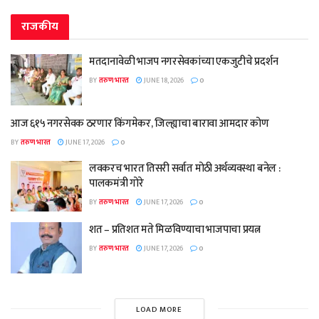
राजकीय
मतदानावेळी भाजप नगरसेवकांच्या एकजुटीचे प्रदर्शन
BY
तरुण भारत
JUNE 18, 2026
0
आज ६१५ नगरसेवक ठरणार किंगमेकर, जिल्ह्याचा बारावा आमदार कोण
BY
तरुण भारत
JUNE 17, 2026
0
लवकरच भारत तिसरी सर्वात मोठी अर्थव्यवस्था बनेल :
पालकमंत्री गोरे
BY
तरुण भारत
JUNE 17, 2026
0
शत – प्रतिशत मते मिळविण्याचा भाजपाचा प्रयत्न
BY
तरुण भारत
JUNE 17, 2026
0
LOAD MORE