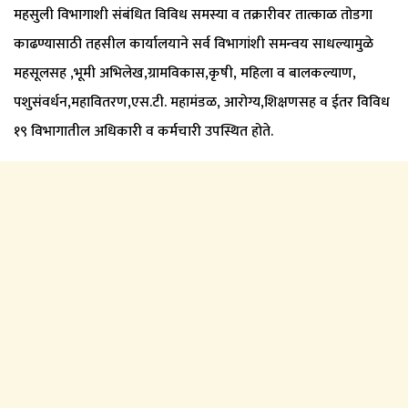
महसुली विभागाशी संबंधित विविध समस्या व तक्रारीवर तात्काळ तोडगा
काढण्यासाठी तहसील कार्यालयाने सर्व विभागांशी समन्वय साधल्यामुळे
महसूलसह ,भूमी अभिलेख,ग्रामविकास,कृषी, महिला व बालकल्याण,
पशुसंवर्धन,महावितरण,एस.टी. महामंडळ, आरोग्य,शिक्षणसह व ईतर विविध
१९ विभागातील अधिकारी व कर्मचारी उपस्थित होते.