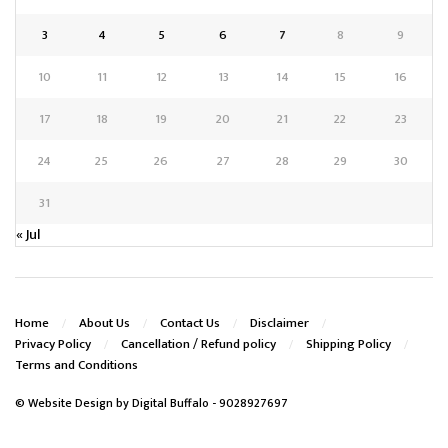
3
4
5
6
7
8
9
10
11
12
13
14
15
16
17
18
19
20
21
22
23
24
25
26
27
28
29
30
31
« Jul
Home
About Us
Contact Us
Disclaimer
Privacy Policy
Cancellation / Refund policy
Shipping Policy
Terms and Conditions
© Website Design by
Digital Buffalo
- 9028927697