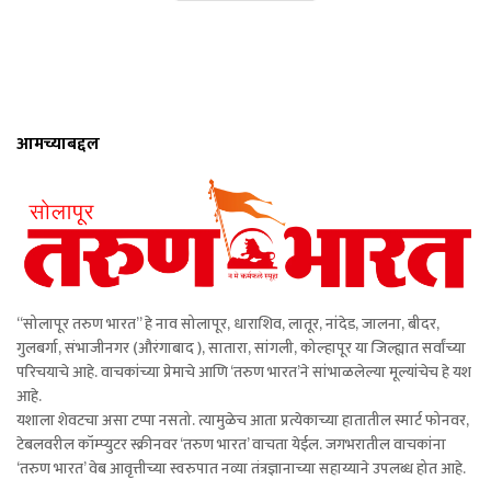
आमच्याबद्दल
“सोलापूर तरुण भारत” हे नाव सोलापूर, धाराशिव, लातूर, नांदेड, जालना, बीदर,
गुलबर्गा, संभाजीनगर (औरंगाबाद ), सातारा, सांगली, कोल्हापूर या जिल्ह्यात सर्वांच्या
परिचयाचे आहे. वाचकांच्या प्रेमाचे आणि ‘तरुण भारत’ने सांभाळलेल्या मूल्यांचेच हे यश
आहे.
यशाला शेवटचा असा टप्पा नसतो. त्यामुळेच आता प्रत्येकाच्या हातातील स्मार्ट फोनवर,
टेबलवरील कॉम्प्युटर स्क्रीनवर ‘तरुण भारत’ वाचता येईल. जगभरातील वाचकांना
‘तरुण भारत’ वेब आवृत्तीच्या स्वरुपात नव्या तंत्रज्ञानाच्या सहाय्याने उपलब्ध होत आहे.