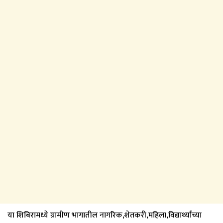
या शिबिरामध्ये ग्रामीण भागातील नागरिक,शेतकरी,महिला,विद्यार्थ्यांच्या