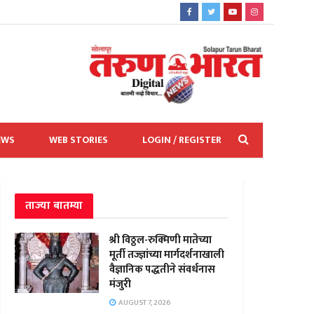
EWS
WEB STORIES
LOGIN / REGISTER
ताज्या बातम्या
श्री विठ्ठल-रुक्मिणी मातेच्या
मूर्ती तज्ज्ञांच्या मार्गदर्शनाखाली
वैज्ञानिक पद्धतीने संवर्धनास
मंजुरी
AUGUST 7, 2026