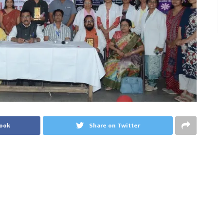
book
Share on Twitter