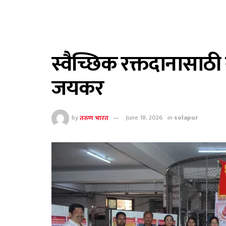
स्वैच्छिक रक्तदानासाठी न
जयकर
by
तरुण भारत
June 18, 2026
in
solapur