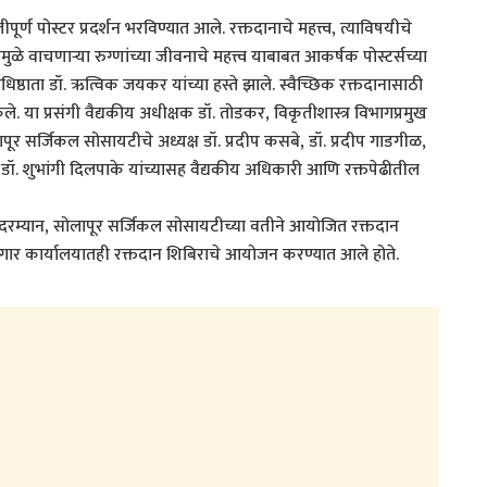
 पोस्टर प्रदर्शन भरविण्यात आले. रक्तदानाचे महत्त्व, त्याविषयीचे
मुळे वाचणाऱ्या रुग्णांच्या जीवनाचे महत्त्व याबाबत आकर्षक पोस्टर्सच्या
ष्ठाता डॉ. ऋत्विक जयकर यांच्या हस्ते झाले. स्वैच्छिक रक्तदानासाठी
. या प्रसंगी वैद्यकीय अधीक्षक डॉ. तोडकर, विकृतीशास्त्र विभागप्रमुख
लापूर सर्जिकल सोसायटीचे अध्यक्ष डॉ. प्रदीप कसबे, डॉ. प्रदीप गाडगीळ,
ा गवई, डॉ. शुभांगी दिलपाके यांच्यासह वैद्यकीय अधिकारी आणि रक्तपेढीतील
म्यान, सोलापूर सर्जिकल सोसायटीच्या वतीने आयोजित रक्तदान
ोषागार कार्यालयातही रक्तदान शिबिराचे आयोजन करण्यात आले होते.