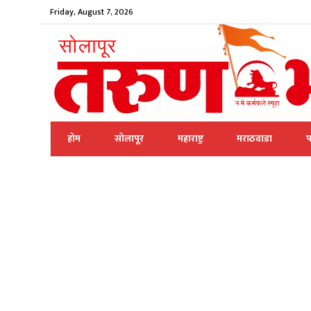
Friday, August 7, 2026
होम
सोलापूर
महाराष्ट्र
मराठवाडा
प