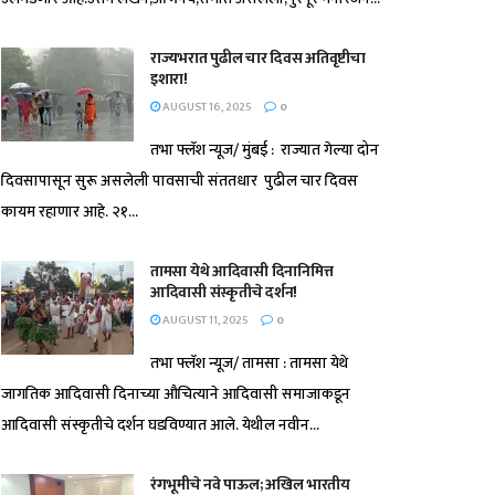
राज्यभरात पुढील चार दिवस अतिवृष्टीचा
इशारा!
AUGUST 16, 2025
0
तभा फ्लॅश न्यूज/ मुंबई : राज्यात गेल्या दोन
दिवसापासून सुरू असलेली पावसाची संततधार पुढील चार दिवस
कायम रहाणार आहे. २१...
तामसा येथे आदिवासी दिनानिमित्त
आदिवासी संस्कृतीचे दर्शन!
AUGUST 11, 2025
0
तभा फ्लॅश न्यूज/ तामसा : तामसा येथे
जागतिक आदिवासी दिनाच्या औचित्याने आदिवासी समाजाकडून
आदिवासी संस्कृतीचे दर्शन घडविण्यात आले. येथील नवीन...
रंगभूमीचे नवे पाऊल; अखिल भारतीय