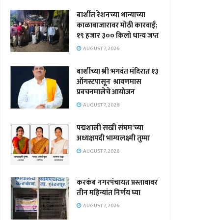
बार्शीत रेशनच्या धान्याच्या
काळाबाजारावर मोठी कारवाई;
१९ हजार ३०० किलो धान्य जप्त
AUGUST 7, 2026
बार्शीच्या श्री भगवंत मंदिरात १३
ऑगस्टपासून श्रावणमास
प्रवचनमालेचे आयोजन
AUGUST 7, 2026
पद्मशाली सखी संघम’च्या
अध्यक्षपदी भाग्यलक्ष्मी तुम्मा
AUGUST 7, 2026
करकंब नगरपंचायत प्रस्तावावर
तीन महिन्यांत निर्णय घ्या
AUGUST 7, 2026