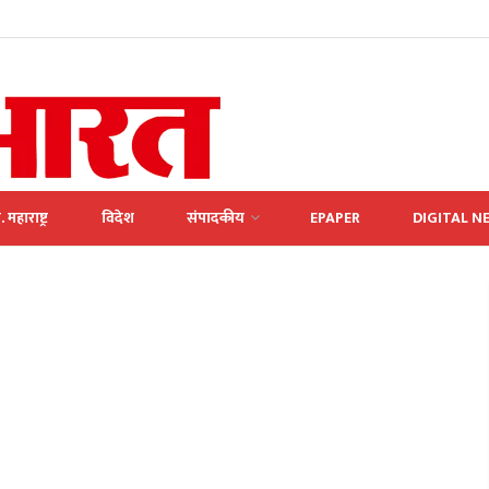
. महाराष्ट्र
विदेश
संपादकीय
EPAPER
DIGITAL N