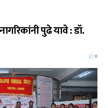
ागरिकांनी पुढे यावे : डॉ.
0