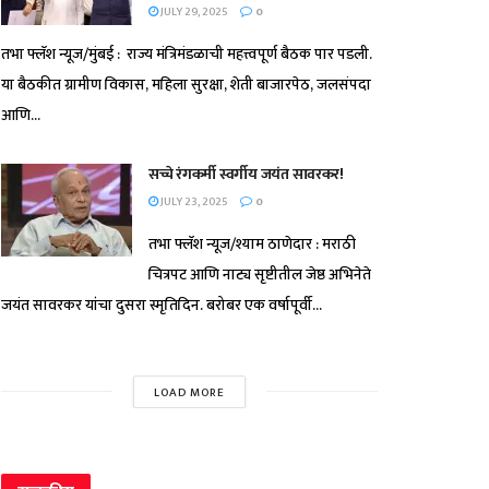
JULY 29, 2025
0
तभा फ्लॅश न्यूज/मुंबई : राज्य मंत्रिमंडळाची महत्त्वपूर्ण बैठक पार पडली.
या बैठकीत ग्रामीण विकास, महिला सुरक्षा, शेती बाजारपेठ, जलसंपदा
आणि...
सच्चे रंगकर्मी स्वर्गीय जयंत सावरकर!
JULY 23, 2025
0
तभा फ्लॅश न्यूज/श्याम ठाणेदार : मराठी
चित्रपट आणि नाट्य सृष्टीतील जेष्ठ अभिनेते
जयंत सावरकर यांचा दुसरा स्मृतिदिन. बरोबर एक वर्षापूर्वी...
LOAD MORE