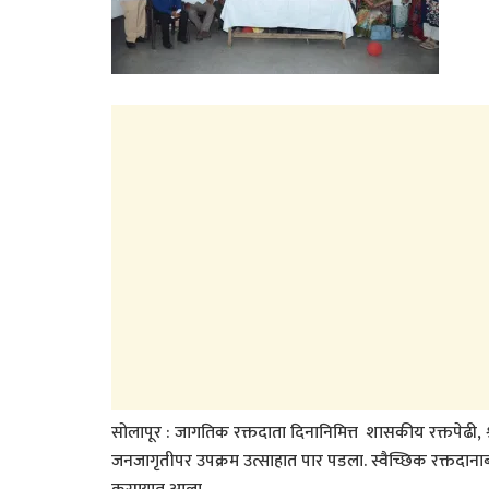
सोलापूर : जागतिक रक्तदाता दिनानिमित्त शासकीय रक्तपेढी, श
जनजागृतीपर उपक्रम उत्साहात पार पडला. स्वैच्छिक रक्तदाना