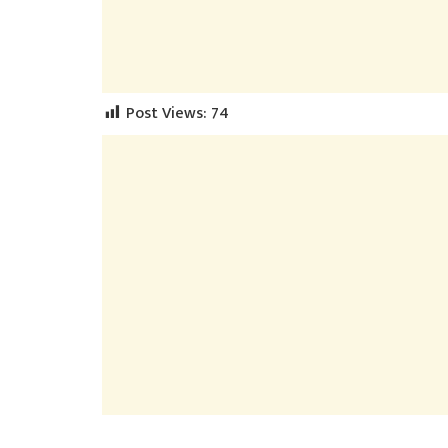
Post Views:
74