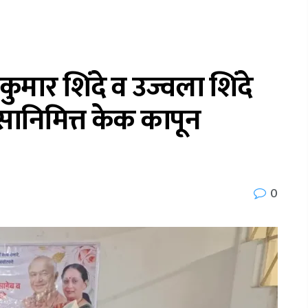
लकुमार शिंदे व उज्वला शिंदे
वसानिमित्त केक कापून
0