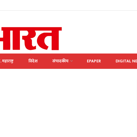
. महाराष्ट्र
विदेश
संपादकीय
EPAPER
DIGITAL N