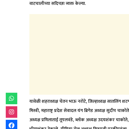
वाटचालीच्या सदिच्छा व्यक्त केल्या.
यावेळी शहराध्यक्ष चेतन भाऊ नरोटे, जिल्हाध्यक्ष सातलिंग 
मिस्त्री, महाराष्ट्र प्रदेश सेवादल यंग ब्रिगेड अध्यक्ष सुदीप चाक
अध्यक्ष प्रमिलाताई तूपलवंडे, ब्लॉक अध्यक्ष उदयशंकर चाकोते, 