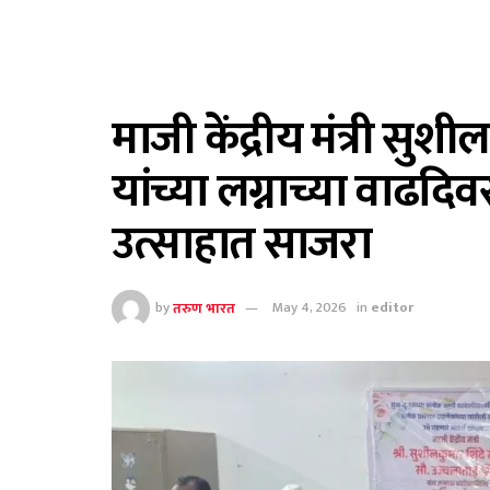
माजी केंद्रीय मंत्री सुशी
यांच्या लग्नाच्या वाढदि
उत्साहात साजरा
by
तरुण भारत
May 4, 2026
in
editor