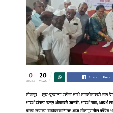
0
20
Share on Face
SHARES
VIEWS
सोलापूर – सुख-दुःखाच्या प्रत्येक क्षणी सावलीसारखी साथ देण
आदर्श दांपत्य म्हणून ओळखले जाणारे, आदर्श माता, आदर्श पिता, 
यांच्या लग्नाच्या वाढदिवसानिमित्त आज सोलापूरातील काँग्रेस भ