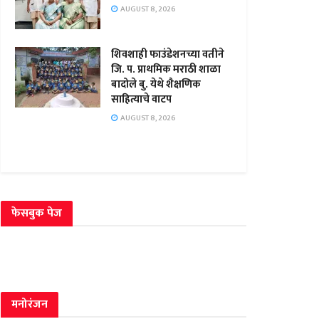
AUGUST 8, 2026
शिवशाही फाउंडेशनच्या वतीने
जि. प. प्राथमिक मराठी शाळा
बादोले बु. येथे शैक्षणिक
साहित्याचे वाटप
AUGUST 8, 2026
फेसबुक पेज
मनोरंजन