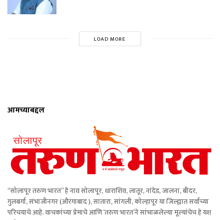
LOAD MORE
आमच्याबद्दल
“सोलापूर तरुण भारत” हे नाव सोलापूर, धाराशिव, लातूर, नांदेड, जालना, बीदर,
गुलबर्गा, संभाजीनगर (औरंगाबाद ), सातारा, सांगली, कोल्हापूर या जिल्ह्यात सर्वांच्या
परिचयाचे आहे. वाचकांच्या प्रेमाचे आणि ‘तरुण भारत’ने सांभाळलेल्या मूल्यांचेच हे यश