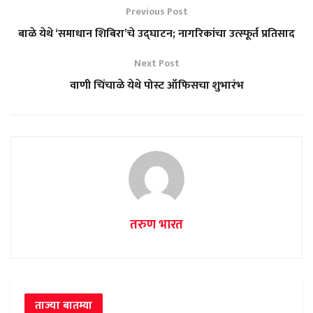
Previous Post
बाळे येथे ‘समाधान शिबिरा’चे उद्घाटन; नागरिकांचा उत्स्फूर्त प्रतिसाद
Next Post
वाणी चिंचाळे येथे पोस्ट ऑफिसचा शुभारंभ
तरुण भारत
ताज्या बातम्या