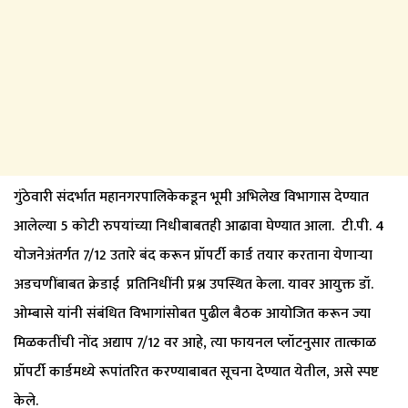
गुंठेवारी संदर्भात महानगरपालिकेकडून भूमी अभिलेख विभागास देण्यात
आलेल्या 5 कोटी रुपयांच्या निधीबाबतही आढावा घेण्यात आला. टी.पी. 4
योजनेअंतर्गत 7/12 उतारे बंद करून प्रॉपर्टी कार्ड तयार करताना येणाऱ्या
अडचणींबाबत क्रेडाई प्रतिनिधींनी प्रश्न उपस्थित केला. यावर आयुक्त डॉ.
ओम्बासे यांनी संबंधित विभागांसोबत पुढील बैठक आयोजित करून ज्या
मिळकतींची नोंद अद्याप 7/12 वर आहे, त्या फायनल प्लॉटनुसार तात्काळ
प्रॉपर्टी कार्डमध्ये रूपांतरित करण्याबाबत सूचना देण्यात येतील, असे स्पष्ट
केले.