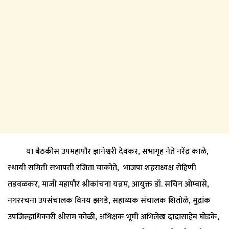
या बैठकीस उपमहापौर ज्ञानेश्वरी देवकर, सभागृह नेते नरेंद्र काळे,
स्थायी समिती सभापती रंजिता चाकोते, भाजपा शहराध्यक्ष रोहिणी
तडवळकर, माजी महापौर श्रीकांचना यन्नम, आयुक्त डॉ. सचिन ओम्बासे,
नगररचना उपसंचालक विनय झगडे, सहाय्यक संचालक शितोळे, मुद्रांक
उपजिल्हाधिकारी श्रीराम कोळी, अधिक्षक भूमी अभिलेख दादासाहेब घोडके,