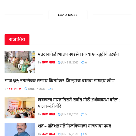
LOAD MORE
राजकीय
मतदानावेळी भाजप नगरसेवकांच्या एकजुटीचे प्रदर्शन
BY
तरुण भारत
JUNE 18, 2026
0
आज ६१५ नगरसेवक ठरणार किंगमेकर, जिल्ह्याचा बारावा आमदार कोण
BY
तरुण भारत
JUNE 17, 2026
0
लवकरच भारत तिसरी सर्वात मोठी अर्थव्यवस्था बनेल :
पालकमंत्री गोरे
BY
तरुण भारत
JUNE 17, 2026
0
शत – प्रतिशत मते मिळविण्याचा भाजपाचा प्रयत्न
BY
तरुण भारत
JUNE 17, 2026
0