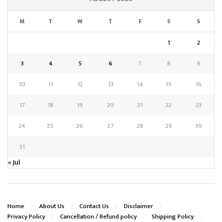
M
T
W
T
F
S
S
1
2
3
4
5
6
7
8
9
10
11
12
13
14
15
16
17
18
19
20
21
22
23
24
25
26
27
28
29
30
31
« Jul
Home
About Us
Contact Us
Disclaimer
Privacy Policy
Cancellation / Refund policy
Shipping Policy