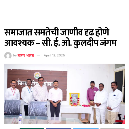
समाजात समतेची जाणीव दृढ होणे
आवश्यक – सी. ई. ओ. कुलदीप जंगम
by
तरुण भारत
April 12, 2026