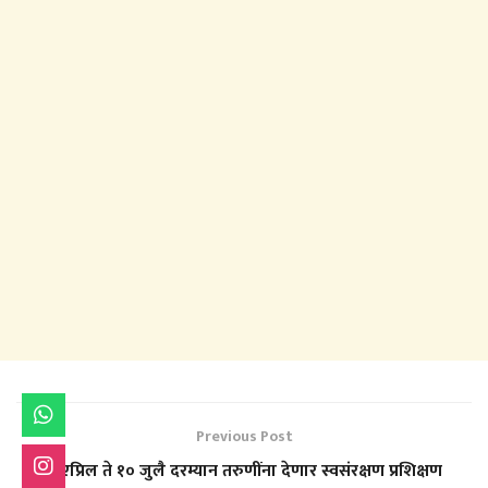
Previous Post
१ एप्रिल ते १० जुलै दरम्यान तरुणींना देणार स्वसंरक्षण प्रशिक्षण