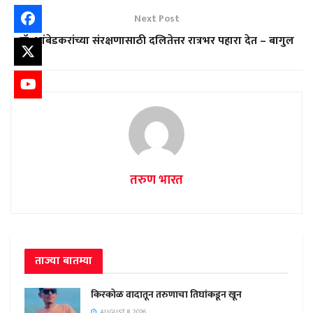
Next Post
डॉ. आंबेडकरांच्या संरक्षणासाठी दलितेत्तर रात्रभर पहारा देत – बागुल
तरुण भारत
ताज्या बातम्या
किरकोळ वादातून तरुणाचा तिघांकडून खून
AUGUST 8, 2026