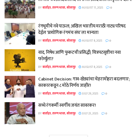
BY
वार्ताहर, तरुण भारत, सोलापूर
AUGUST 11, 2025
0
रंगभूमीचे नवे पाऊल; अखिल भारतीय मराठी नाट्य परिषद
देईल ‘प्रायोगिक रंगमंच संघ’ ला मान्यता
BY
वार्ताहर, तरुण भारत, सोलापूर
AUGUST 8, 2025
0
वाद, निषेध आणि फुकटची प्रसिद्धी; चित्रपटसृष्टीचा नवा
फॉर्म्युला?
BY
वार्ताहर, तरुण भारत, सोलापूर
AUGUST 8, 2025
0
Cabinet Decision: गाव-खेड्यांचा चेहरामोहरा बदलणार;
सरकारकडून ८ मोठे निर्णय जाहीर!
BY
वार्ताहर, तरुण भारत, सोलापूर
JULY 29, 2025
0
सच्चे रंगकर्मी स्वर्गीय जयंत सावरकर!
BY
वार्ताहर, तरुण भारत, सोलापूर
JULY 23, 2025
0