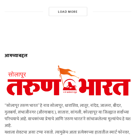
LOAD MORE
आमच्याबद्दल
“सोलापूर तरुण भारत” हे नाव सोलापूर, धाराशिव, लातूर, नांदेड, जालना, बीदर,
गुलबर्गा, संभाजीनगर (औरंगाबाद ), सातारा, सांगली, कोल्हापूर या जिल्ह्यात सर्वांच्या
परिचयाचे आहे. वाचकांच्या प्रेमाचे आणि ‘तरुण भारत’ने सांभाळलेल्या मूल्यांचेच हे यश
आहे.
यशाला शेवटचा असा टप्पा नसतो. त्यामुळेच आता प्रत्येकाच्या हातातील स्मार्ट फोनवर,