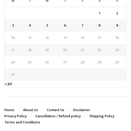
M
T
W
T
F
S
S
1
2
3
4
5
6
7
8
9
10
11
12
13
14
15
16
17
18
19
20
21
22
23
24
25
26
27
28
29
30
31
« Jul
Home
About Us
Contact Us
Disclaimer
Privacy Policy
Cancellation / Refund policy
Shipping Policy
Terms and Conditions