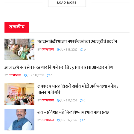
LOAD MORE
राजकीय
मतदानावेळी भाजप नगरसेवकांच्या एकजुटीचे प्रदर्शन
BY
तरुण भारत
JUNE 18, 2026
0
आज ६१५ नगरसेवक ठरणार किंगमेकर, जिल्ह्याचा बारावा आमदार कोण
BY
तरुण भारत
JUNE 17, 2026
0
लवकरच भारत तिसरी सर्वात मोठी अर्थव्यवस्था बनेल :
पालकमंत्री गोरे
BY
तरुण भारत
JUNE 17, 2026
0
शत – प्रतिशत मते मिळविण्याचा भाजपाचा प्रयत्न
BY
तरुण भारत
JUNE 17, 2026
0