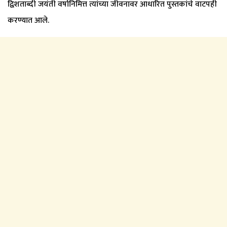
द्विशताब्दी जयंती वर्षानिमित्त त्यांच्या जीवनावर आधारित पुस्तकांचे वाटपही
करण्यात आले.