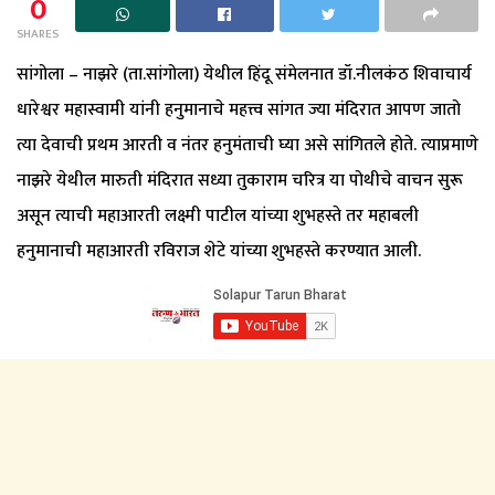
0
SHARES
सांगोला – नाझरे (ता.सांगोला) येथील हिंदू संमेलनात डॉ.नीलकंठ शिवाचार्य
धारेश्वर महास्वामी यांनी हनुमानाचे महत्त्व सांगत ज्या मंदिरात आपण जातो
त्या देवाची प्रथम आरती व नंतर हनुमंताची घ्या असे सांगितले होते. त्याप्रमाणे
नाझरे येथील मारुती मंदिरात सध्या तुकाराम चरित्र या पोथीचे वाचन सुरू
असून त्याची महाआरती लक्ष्मी पाटील यांच्या शुभहस्ते तर महाबली
हनुमानाची महाआरती रविराज शेटे यांच्या शुभहस्ते करण्यात आली.