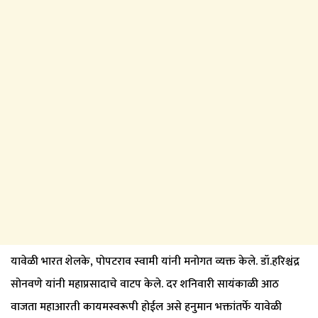
यावेळी भारत शेलके, पोपटराव स्वामी यांनी मनोगत व्यक्त केले. डॉ.हरिश्चंद्र
सोनवणे यांनी महाप्रसादाचे वाटप केले. दर शनिवारी सायंकाळी आठ
वाजता महाआरती कायमस्वरूपी होईल असे हनुमान भक्तांतर्फे यावेळी