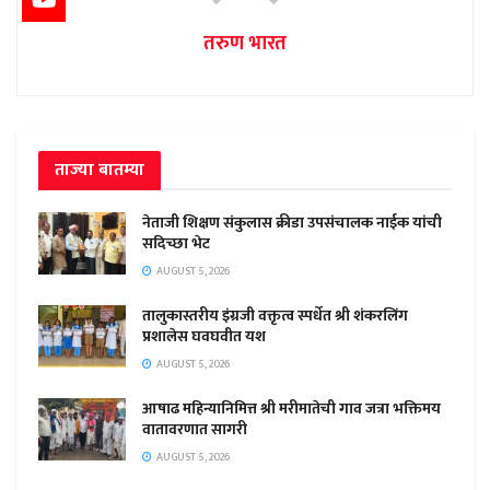
तरुण भारत
ताज्या बातम्या
नेताजी शिक्षण संकुलास क्रीडा उपसंचालक नाईक यांची
सदिच्छा भेट
AUGUST 5, 2026
तालुकास्तरीय इंग्रजी वक्तृत्व स्पर्धेत श्री शंकरलिंग
प्रशालेस घवघवीत यश
AUGUST 5, 2026
आषाढ महिन्यानिमित्त श्री मरीमातेची गाव जत्रा भक्तिमय
वातावरणात सागरी
AUGUST 5, 2026