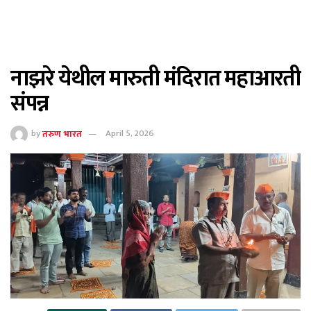
नाझरे येथील मारुती मंदिरात महाआरती
संपन्न
by
तरुण भारत
April 5, 2026