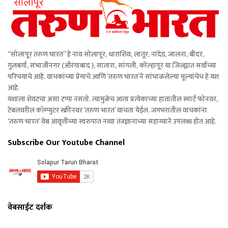
“सोलापूर तरुण भारत” हे नाव सोलापूर, धाराशिव, लातूर, नांदेड, जालना, बीदर,
गुलबर्गा, संभाजीनगर (औरंगाबाद ), सातारा, सांगली, कोल्हापूर या जिल्ह्यात सर्वांच्या
परिचयाचे आहे. वाचकांच्या प्रेमाचे आणि ‘तरुण भारत’ने सांभाळलेल्या मूल्यांचेच हे यश
आहे.
यशाला शेवटचा असा टप्पा नसतो. त्यामुळेच आता प्रत्येकाच्या हातातील स्मार्ट फोनवर,
टेबलवरील कॉम्प्युटर स्क्रीनवर ‘तरुण भारत’ वाचता येईल. जगभरातील वाचकांना
‘तरुण भारत’ वेब आवृत्तीच्या स्वरुपात नव्या तंत्रज्ञानाच्या सहाय्याने उपलब्ध होत आहे.
Subscribe Our Youtube Channel
वेबसाईट दर्शक