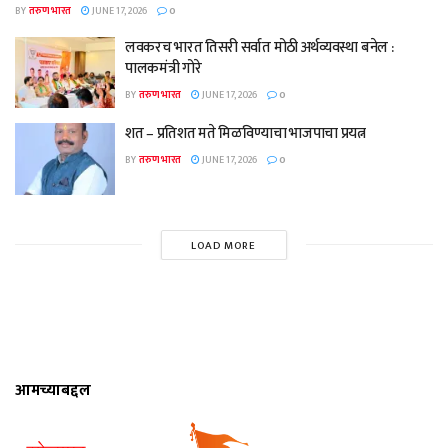
BY
तरुण भारत
JUNE 17, 2026
0
लवकरच भारत तिसरी सर्वात मोठी अर्थव्यवस्था बनेल :
पालकमंत्री गोरे
BY
तरुण भारत
JUNE 17, 2026
0
शत – प्रतिशत मते मिळविण्याचा भाजपाचा प्रयत्न
BY
तरुण भारत
JUNE 17, 2026
0
LOAD MORE
आमच्याबद्दल