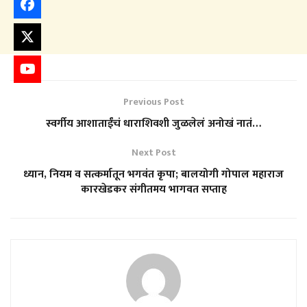
Previous Post
स्वर्गीय आशाताईंचं धाराशिवशी जुळलेलं अनोखं नातं…
Next Post
ध्यान, नियम व सत्कर्मातून भगवंत कृपा; बालयोगी गोपाल महाराज
कारखेडकर संगीतमय भागवत सप्ताह