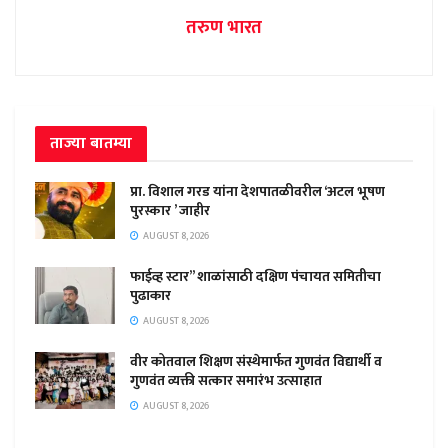
तरुण भारत
ताज्या बातम्या
प्रा. विशाल गरड यांना देशपातळीवरील ‘अटल भूषण
पुरस्कार ’ जाहीर
AUGUST 8, 2026
फाईव्ह स्टार” शाळांसाठी दक्षिण पंचायत समितीचा
पुढाकार
AUGUST 8, 2026
वीर कोतवाल शिक्षण संस्थेमार्फत गुणवंत विद्यार्थी व
गुणवंत व्यक्ती सत्कार समारंभ उत्साहात
AUGUST 8, 2026