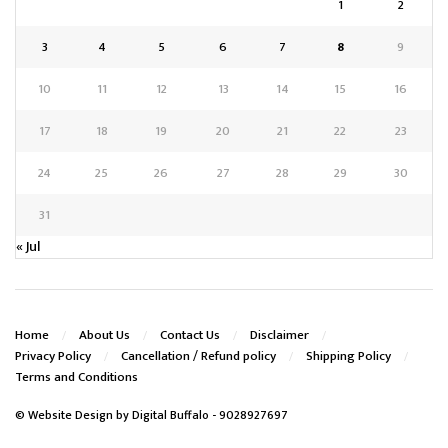
1
2
3
4
5
6
7
8
9
10
11
12
13
14
15
16
17
18
19
20
21
22
23
24
25
26
27
28
29
30
31
« Jul
Home
About Us
Contact Us
Disclaimer
Privacy Policy
Cancellation / Refund policy
Shipping Policy
Terms and Conditions
© Website Design by
Digital Buffalo
- 9028927697