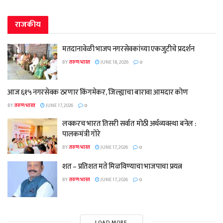
राजकीय
मतदानावेळी भाजप नगरसेवकांच्या एकजुटीचे प्रदर्शन
BY
तरुण भारत
JUNE 18, 2026
0
आज ६१५ नगरसेवक ठरणार किंगमेकर, जिल्ह्याचा बारावा आमदार कोण
BY
तरुण भारत
JUNE 17, 2026
0
लवकरच भारत तिसरी सर्वात मोठी अर्थव्यवस्था बनेल :
पालकमंत्री गोरे
BY
तरुण भारत
JUNE 17, 2026
0
शत – प्रतिशत मते मिळविण्याचा भाजपाचा प्रयत्न
BY
तरुण भारत
JUNE 17, 2026
0
LOAD MORE