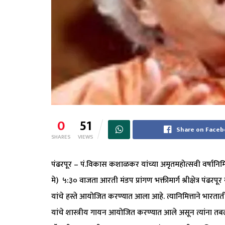
0
51
Share on Face
SHARES
VIEWS
पंढरपूर – पं.विकास कशाळकर यांच्या अमृतमहोत्सवी वर्षानिम
मे) ५:३० वाजता आरती मंडप प्रांगण भक्तीमार्ग श्रीक्षेत्र पं
यांचे हस्ते आयोजित करण्यात आला आहे. त्यानिमित्ताने भारतात
यांचे शास्त्रीय गायन आयोजित करण्यात आले असून त्यांना त