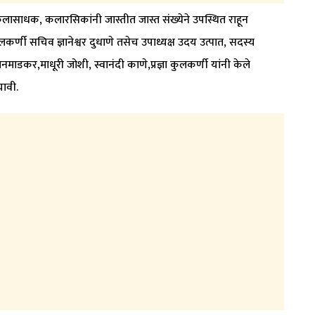
 कलासाधक, कलारसिकांनी जास्तीत जास्त संख्येने उपस्थित राहून
कर्णी सचिव ज्ञानेश्वर दुधाणे तसेच उपाध्यक्ष उदय उत्पात, सदस्य
ाडकर,माधूरी जोशी, स्वानंदी काणे,प्रज्ञा कुलकर्णी यांनी केले
यावी.