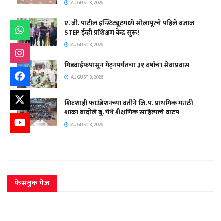
AUGUST 8, 2026
ए. जी. पाटील इन्स्टिट्यूटमध्ये सोलापूरचे पहिले बजाज
STEP ईव्ही प्रशिक्षण केंद्र सुरू!
AUGUST 8, 2026
मिडवाईफपासून मेट्रनपर्यंतचा ३१ वर्षांचा सेवाप्रवास
AUGUST 8, 2026
शिवशाही फाउंडेशनच्या वतीने जि. प. प्राथमिक मराठी
शाळा बादोले बु. येथे शैक्षणिक साहित्याचे वाटप
AUGUST 8, 2026
फेसबुक पेज