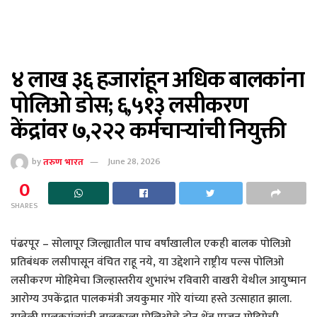
४ लाख ३६ हजारांहून अधिक बालकांना
पोलिओ डोस; ६,५१३ लसीकरण
केंद्रांवर ७,२२२ कर्मचाऱ्यांची नियुक्ती
by
तरुण भारत
June 28, 2026
0
SHARES
पंढरपूर – सोलापूर जिल्ह्यातील पाच वर्षांखालील एकही बालक पोलिओ
प्रतिबंधक लसीपासून वंचित राहू नये, या उद्देशाने राष्ट्रीय पल्स पोलिओ
लसीकरण मोहिमेचा जिल्हास्तरीय शुभारंभ रविवारी वाखरी येथील आयुष्मान
आरोग्य उपकेंद्रात पालकमंत्री जयकुमार गोरे यांच्या हस्ते उत्साहात झाला.