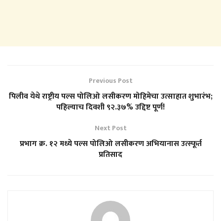
Previous Post
पिलीव येथे राष्ट्रीय पल्स पोलिओ लसीकरण मोहिमेचा उत्साहात शुभारंभ;
पहिल्याच दिवशी ९२.३७% उद्दिष्ट पूर्ण!
Next Post
प्रभाग क्र. १२ मध्ये पल्स पोलिओ लसीकरण अभियानास उत्स्फूर्त
प्रतिसाद