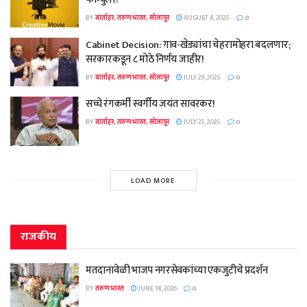
BY
वार्ताहर, तरुण भारत, सोलापूर
AUGUST 8, 2025
0
Cabinet Decision: गाव-खेड्यांचा चेहरामोहरा बदलणार;
सरकारकडून ८ मोठे निर्णय जाहीर!
BY
वार्ताहर, तरुण भारत, सोलापूर
JULY 29, 2025
0
सच्चे रंगकर्मी स्वर्गीय जयंत सावरकर!
BY
वार्ताहर, तरुण भारत, सोलापूर
JULY 23, 2025
0
LOAD MORE
राजकीय
मतदानावेळी भाजप नगरसेवकांच्या एकजुटीचे प्रदर्शन
BY
तरुण भारत
JUNE 18, 2026
0