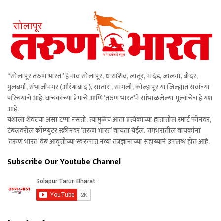
“सोलापूर तरुण भारत” हे नाव सोलापूर, धाराशिव, लातूर, नांदेड, जालना, बीदर,
गुलबर्गा, संभाजीनगर (औरंगाबाद ), सातारा, सांगली, कोल्हापूर या जिल्ह्यात सर्वांच्या
परिचयाचे आहे. वाचकांच्या प्रेमाचे आणि ‘तरुण भारत’ने सांभाळलेल्या मूल्यांचेच हे यश
आहे.
यशाला शेवटचा असा टप्पा नसतो. त्यामुळेच आता प्रत्येकाच्या हातातील स्मार्ट फोनवर,
टेबलवरील कॉम्प्युटर स्क्रीनवर ‘तरुण भारत’ वाचता येईल. जगभरातील वाचकांना
‘तरुण भारत’ वेब आवृत्तीच्या स्वरुपात नव्या तंत्रज्ञानाच्या सहाय्याने उपलब्ध होत आहे.
Subscribe Our Youtube Channel