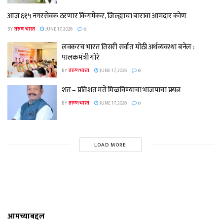
आज ६१५ नगरसेवक ठरणार किंगमेकर, जिल्ह्याचा बारावा आमदार कोण
BY
तरुण भारत
JUNE 17, 2026
0
लवकरच भारत तिसरी सर्वात मोठी अर्थव्यवस्था बनेल :
पालकमंत्री गोरे
BY
तरुण भारत
JUNE 17, 2026
0
शत – प्रतिशत मते मिळविण्याचा भाजपाचा प्रयत्न
BY
तरुण भारत
JUNE 17, 2026
0
LOAD MORE
आमच्याबद्दल