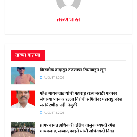
तरुण भारत
ताज्या बातम्या
किरकोळ वादातून तरुणाचा तिघांकडून खून
AUGUST 8, 2026
महेश गायकवाड यांची महाराष्ट्र राज्य मराठी पत्रकार
संघाच्या पत्रकार हल्ला विरोधी समितीवर महाराष्ट्र प्रदेश
सरचिटणीस पदी नियुक्ती
AUGUST 8, 2026
ग्रामपंचायत अधिकारी दक्षिण तालुकाध्यपदी रमेश
गायकवाड, सज्जाद काझी यांची सचिवपदी निवड