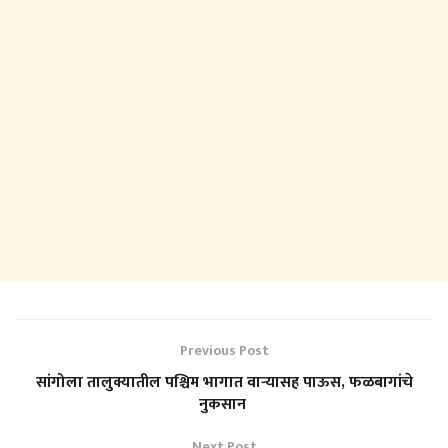
Previous Post
सांगोला तालुक्यातील पश्चिम भागात वाऱ्यासह पाऊस, फळबागांचे
नुकसान
Next Post