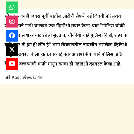
चौकट – काही दिवसापूर्वी यातील आरोपी सैफने नई जिंदगी परिसरात
एका हाताने गाडी चालवत एक व्हिडीओ तयार केला. यात ”पोलिस चौकी
के हिसाब से शहर बाट रहे हो सुल्तान, चौकीयॉं चाहे पुलिस की हो, शहर के
कमिशनर तो हम ही लोंग है” असा चित्रपटातील डायलॉग असलेला व्हिडिओ
काढून व्हायरल केला होता.कारवाई नंतर आरोपी सैफ याने पोलिसा प्रति
केलेल्या वक्तव्याची माफी मागून त्याचा ही व्हिडिओ व्हायरल केला आहे.
Post Views:
46