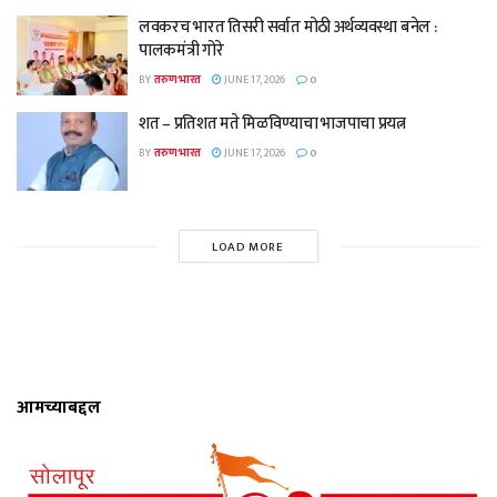
लवकरच भारत तिसरी सर्वात मोठी अर्थव्यवस्था बनेल :
पालकमंत्री गोरे
BY
तरुण भारत
JUNE 17, 2026
0
शत – प्रतिशत मते मिळविण्याचा भाजपाचा प्रयत्न
BY
तरुण भारत
JUNE 17, 2026
0
LOAD MORE
आमच्याबद्दल