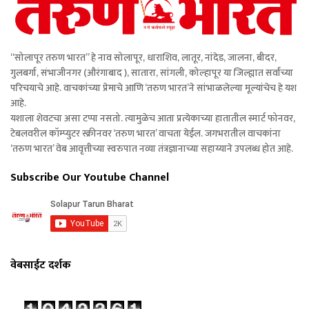
“सोलापूर तरुण भारत” हे नाव सोलापूर, धाराशिव, लातूर, नांदेड, जालना, बीदर,
गुलबर्गा, संभाजीनगर (औरंगाबाद ), सातारा, सांगली, कोल्हापूर या जिल्ह्यात सर्वांच्या
परिचयाचे आहे. वाचकांच्या प्रेमाचे आणि ‘तरुण भारत’ने सांभाळलेल्या मूल्यांचेच हे यश
आहे.
यशाला शेवटचा असा टप्पा नसतो. त्यामुळेच आता प्रत्येकाच्या हातातील स्मार्ट फोनवर,
टेबलवरील कॉम्प्युटर स्क्रीनवर ‘तरुण भारत’ वाचता येईल. जगभरातील वाचकांना
‘तरुण भारत’ वेब आवृत्तीच्या स्वरुपात नव्या तंत्रज्ञानाच्या सहाय्याने उपलब्ध होत आहे.
Subscribe Our Youtube Channel
वेबसाईट दर्शक