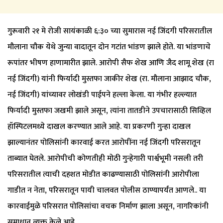
गुरूवारी २१ मे रोजी सायंकाळी ६:३० च्या सुमारास नई जिंदगी परिसरातील
मौलाना चौक येथे जुन्या वादातून दोन गटांत भांडण झाले होते. या भांडणाचे
रूपांतर भीषण हाणामारीत झाले. आरोपी सैफ शेख आणि जैद शामू शेख (रा
नई जिंदगी) यांनी फिर्यादी मुस्तफा जाकीर शेख (रा. मौलाना आझाद चौक,
नई जिंदगी) यांच्यावर लोखंडी पाईपने हल्ला केला. या गंभीर हल्ल्यात
फिर्यादी मुस्तफा जखमी झाले असून, त्यांना तातडीने उपचारासाठी सिव्हिल
हॉस्पिटलमध्ये दाखल करण्यात आले आहे. या प्रकरणी गुन्हा दाखल
झाल्यानंतर पोलिसांनी कारवाई करत आरोपींना नई जिंदगी परिसरातून
ताब्यात घेतले. आरोपीची कोणतीही मोठी गुन्हेगारी पार्श्वभूमी नसली तरी
परिसरातील त्याची दहशत मोडीत काढण्यासाठी पोलिसांनी आरोपीला
गाडीत न नेता, परिसरातून पायी चालवत पोलीस ठाण्यापर्यंत आणले.. या
कारवाईमुळे परिसरात पोलिसांचा वचक निर्माण झाला असून, नागरिकांनी
समाधान व्यक्त केले आहे.