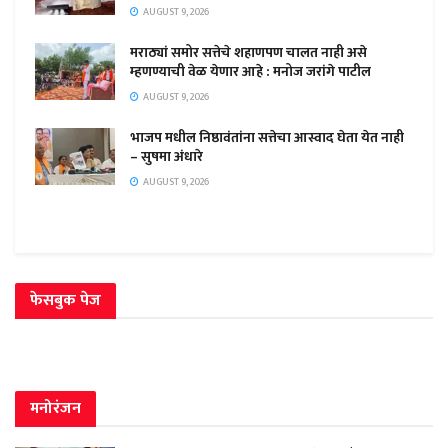
AUGUST 9, 2026
मराठ्यां समोर सत्तेचे शहाणपण चालत नाही असे
म्हणण्याची वेळ येणार आहे : मनोज जरांगे पाटील
AUGUST 9, 2026
भाजप मधील निष्ठावंतांना सत्तेचा आस्वाद घेता येत नाही
– सुषमा अंधारे
AUGUST 9, 2026
फेसबुक पेज
मनोरंजन