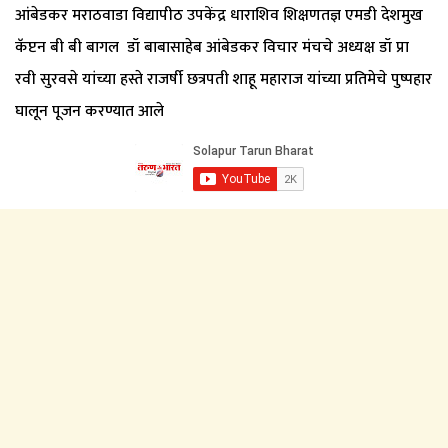
आंबेडकर मराठवाडा विद्यापीठ उपकेंद्र धाराशिव शिक्षणतज्ञ एमडी देशमुख
कॅप्टन बी बी बागल डॉ बाबासाहेब आंबेडकर विचार मंचचे अध्यक्ष डॉ प्रा
रवी सुरवसे यांच्या हस्ते राजर्षी छत्रपती शाहू महाराज यांच्या प्रतिमेचे पुष्पहार
घालून पूजन करण्यात आले