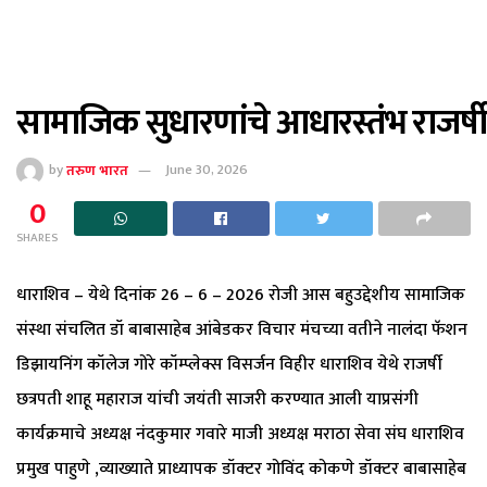
सामाजिक सुधारणांचे आधारस्तंभ राजर्षी
by
तरुण भारत
June 30, 2026
0
SHARES
धाराशिव – येथे दिनांक 26 – 6 – 2026 रोजी आस बहुउद्देशीय सामाजिक
संस्था संचलित डॉ बाबासाहेब आंबेडकर विचार मंचच्या वतीने नालंदा फॅशन
डिझायनिंग कॉलेज गोरे कॉम्प्लेक्स विसर्जन विहीर धाराशिव येथे राजर्षी
छत्रपती शाहू महाराज यांची जयंती साजरी करण्यात आली याप्रसंगी
कार्यक्रमाचे अध्यक्ष नंदकुमार गवारे माजी अध्यक्ष मराठा सेवा संघ धाराशिव
प्रमुख पाहुणे ,व्याख्याते प्राध्यापक डॉक्टर गोविंद कोकणे डॉक्टर बाबासाहेब