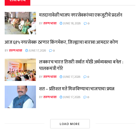
मतदानावेळी भाजप नगरसेवकांच्या एकजुटीचे प्रदर्शन
BY
तरुण भारत
JUNE 18, 2026
0
आज ६१५ नगरसेवक ठरणार किंगमेकर, जिल्ह्याचा बारावा आमदार कोण
BY
तरुण भारत
JUNE 17, 2026
0
लवकरच भारत तिसरी सर्वात मोठी अर्थव्यवस्था बनेल :
पालकमंत्री गोरे
BY
तरुण भारत
JUNE 17, 2026
0
शत – प्रतिशत मते मिळविण्याचा भाजपाचा प्रयत्न
BY
तरुण भारत
JUNE 17, 2026
0
LOAD MORE