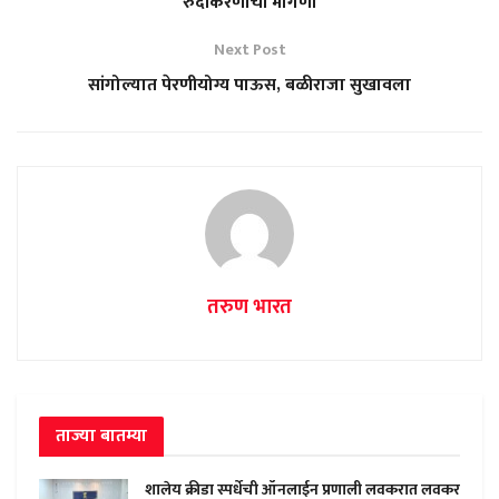
रुंदीकरणाची मागणी
Next Post
सांगोल्यात पेरणीयोग्य पाऊस, बळीराजा सुखावला
तरुण भारत
ताज्या बातम्या
शालेय क्रीडा स्पर्धेची ऑनलाईन प्रणाली लवकरात लवकर