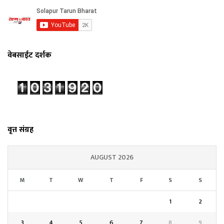
वेबसाईट दर्शक
वृत्त संग्रह
AUGUST 2026
M
T
W
T
F
S
S
1
2
3
4
5
6
7
8
9