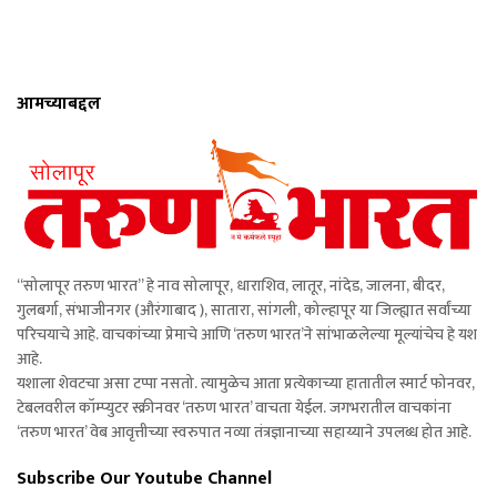
आमच्याबद्दल
“सोलापूर तरुण भारत” हे नाव सोलापूर, धाराशिव, लातूर, नांदेड, जालना, बीदर,
गुलबर्गा, संभाजीनगर (औरंगाबाद ), सातारा, सांगली, कोल्हापूर या जिल्ह्यात सर्वांच्या
परिचयाचे आहे. वाचकांच्या प्रेमाचे आणि ‘तरुण भारत’ने सांभाळलेल्या मूल्यांचेच हे यश
आहे.
यशाला शेवटचा असा टप्पा नसतो. त्यामुळेच आता प्रत्येकाच्या हातातील स्मार्ट फोनवर,
टेबलवरील कॉम्प्युटर स्क्रीनवर ‘तरुण भारत’ वाचता येईल. जगभरातील वाचकांना
‘तरुण भारत’ वेब आवृत्तीच्या स्वरुपात नव्या तंत्रज्ञानाच्या सहाय्याने उपलब्ध होत आहे.
Subscribe Our Youtube Channel