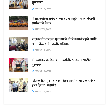
सुरू करा
AUGUST 6, 2026
विराट स्पोर्ट्स अकॅडमीच्या १८ खेळाडूंची राज्य मैदानी
स्पर्धेसाठी निवड
AUGUST 6, 2026
पालकांनी आपल्या मुलांसाठी मोठी स्वपनं पहावे आणि
त्यांना वेळ द्यावे : तन्वीर मनियार
AUGUST 6, 2026
डॉ. दत्तात्रय काळेल यांना कर्मवीर भाऊराव पाटील
पुरस्कारा
AUGUST 6, 2026
शिक्षक दिनापूर्वी सातव्या वेतन आयोगाचा एक थकीत
हप्ता देणार : महापौर
AUGUST 6, 2026