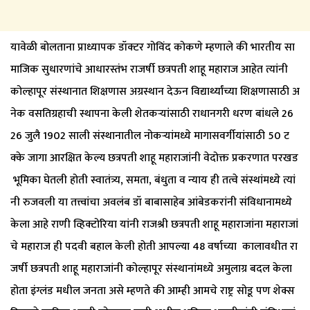
यावेळी बोलताना प्राध्यापक डॉक्टर गोविंद कोकणे म्हणाले की भारतीय सा
माजिक सुधारणांचे आधारस्तंभ राजर्षी छत्रपती शाहू महाराज आहेत त्यांनी
कोल्हापूर संस्थानात शिक्षणास अग्रस्थान देऊन विद्यार्थ्यांच्या शिक्षणासाठी अ
नेक वसतिग्रहाची स्थापना केली शेतकऱ्यांसाठी राधानगरी धरण बांधले 26
26 जुलै 1902 साली संस्थानातील नोकऱ्यांमध्ये मागासवर्गीयांसाठी 50 ट
क्के जागा आरक्षित केल्य छत्रपती शाहू महाराजांनी वेदोक्त प्रकरणात परखड
भूमिका घेतली होती स्वातंत्र्य, समता, बंधुता व न्याय ही तत्वे संस्थांमध्ये त्यां
नी रुजवली या तत्त्वांचा अवलंब डॉ बाबासाहेब आंबेडकरांनी संविधानामध्ये
केला आहे राणी व्हिक्टोरिया यांनी राजश्री छत्रपती शाहू महाराजांना महाराजां
चे महाराज ही पदवी बहाल केली होती आपल्या 48 वर्षाच्या कालावधीत रा
जर्षी छत्रपती शाहू महाराजांनी कोल्हापूर संस्थानांमध्ये अमुलाग्र बदल केला
होता इंग्लंड मधील जनता असे म्हणते की आम्ही आमचे राष्ट्र सोडू पण शेक्स