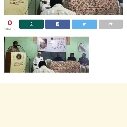
0
SHARES