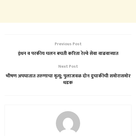
Previous Post
इंधन व परकीय चलन बचती करिता रेल्वे सेवा वाढवाव्यात
Next Post
भीषण अपघातात तरुणाचा मृत्यू; पुलाजवळ दोन दुचाकींची समोरासमोर
धडक