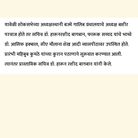
यावेळी शोकसभेच्या अध्यक्षस्थानी बज्मे गालिब ग्रंथालयाचे अध्यक्ष बशीर
परवाज होते तर सचिव डॉ. हारूनरशीद बागबान, फारूक सय्यद यांचे भाच्चे
डॉ. आसिफ इक्बाल, सीए मौलाना शेख आदी व्यासपीठावर उपस्थित होते.
प्रारंभी महिबुब कुमठे यांच्या कुरान पठाणाने सुरूवात करण्यात आली.
त्यानंतर प्रास्ताविक सचिव डॉ. हारून रशीद बागबान यांनी केले.