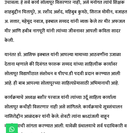
उंचावला. हे सर्व कार्य सोलापूर विसरणार नाही, असे मनोगत त्यांचे शिक्षक
शाहबुद्दीन चितापुरे, अ. रशीद अर्शद, महिबुब कुमठे, सिराज मोमीन, वजाहत
अ. सत्तार, महेमूद नवाज, इक्बाल सय्यद यांनी व्यक्त केले तर मीर अफजल
मीर आणि हबीब नागपूरी यांनी त्यांच्या जीवनावर आपली कविता सादर
केली.
यानंतर डॉ. आसिफ इक्बाल यांनी आपल्या मामाच्या आठवणींना उजाळा
देताना म्हणाले की दिवंगत फारुक सय्यद यांच्या साहित्यीक कार्यावर
सोलापूर विद्यापीठात संशोधन व पीएच.डी पदवी प्रदान करण्यात आली
आहे. ही बाब आपल्या सोलापूरच्या साहित्यप्रेमासाठी अभिमानाची आहे.
कार्यक्रमाचे अध्यक्ष बशीर परवाज यांनी त्यांच्या उर्दू साहित्य कार्याला
सोलापूर कधीही विसरणार नाही असे सांगितले. कार्यक्रमाचे सूत्रसंचालन
नासिरोद्दीन आळंदकर यांनी केले. शेवटी त्यांना श्रध्दांजली वाहून
कार्यक्रमाची सांगता करण्यात आली. यावेळी ग्रंथालयाचे सर्व पदाधिकारी व