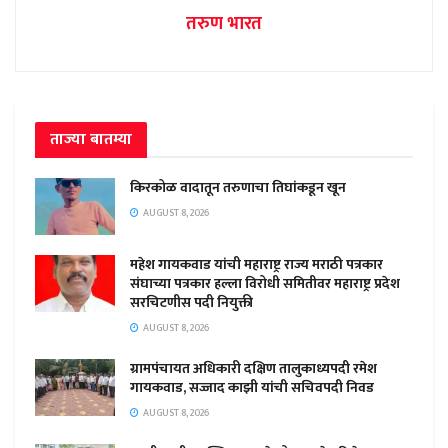
तरुण भारत
ताज्या बातम्या
किरकोळ वादातून तरुणाचा तिघांकडून खून
AUGUST 8, 2026
महेश गायकवाड यांची महाराष्ट्र राज्य मराठी पत्रकार
संघाच्या पत्रकार हल्ला विरोधी समितीवर महाराष्ट्र प्रदेश
सरचिटणीस पदी नियुक्ती
AUGUST 8, 2026
ग्रामपंचायत अधिकारी दक्षिण तालुकाध्यपदी रमेश
गायकवाड, सज्जाद काझी यांची सचिवपदी निवड
AUGUST 8, 2026