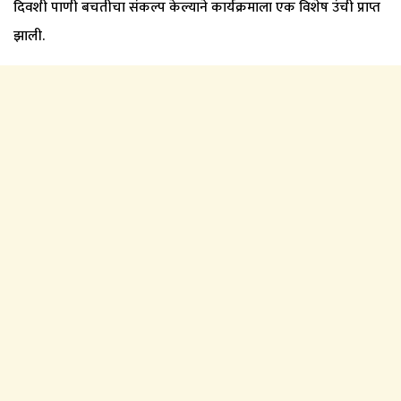
दिवशी पाणी बचतीचा संकल्प केल्याने कार्यक्रमाला एक विशेष उंची प्राप्त
झाली.