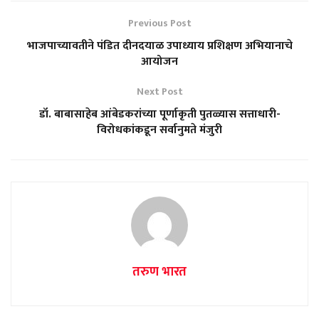
Previous Post
भाजपाच्यावतीने पंडित दीनदयाळ उपाध्याय प्रशिक्षण अभियानाचे
आयोजन
Next Post
डॉ. बाबासाहेब आंबेडकरांच्या पूर्णाकृती पुतळ्यास सत्ताधारी-
विरोधकांकडून सर्वानुमते मंजुरी
तरुण भारत