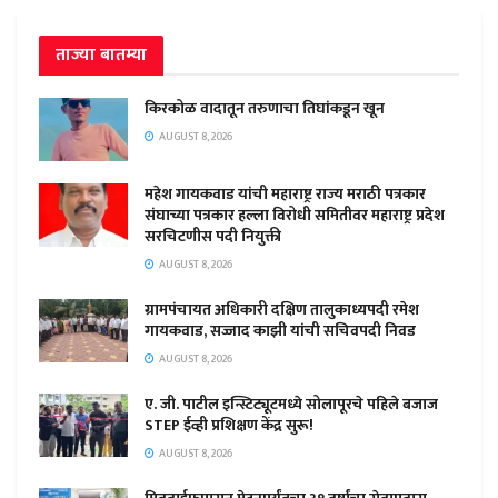
ताज्या बातम्या
किरकोळ वादातून तरुणाचा तिघांकडून खून
AUGUST 8, 2026
महेश गायकवाड यांची महाराष्ट्र राज्य मराठी पत्रकार
संघाच्या पत्रकार हल्ला विरोधी समितीवर महाराष्ट्र प्रदेश
सरचिटणीस पदी नियुक्ती
AUGUST 8, 2026
ग्रामपंचायत अधिकारी दक्षिण तालुकाध्यपदी रमेश
गायकवाड, सज्जाद काझी यांची सचिवपदी निवड
AUGUST 8, 2026
ए. जी. पाटील इन्स्टिट्यूटमध्ये सोलापूरचे पहिले बजाज
STEP ईव्ही प्रशिक्षण केंद्र सुरू!
AUGUST 8, 2026