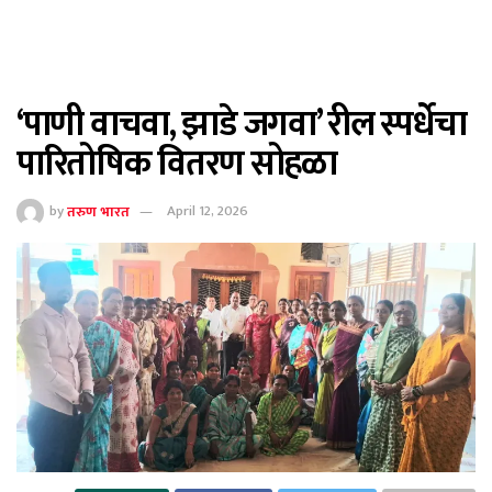
‘पाणी वाचवा, झाडे जगवा’ रील स्पर्धेचा
पारितोषिक वितरण सोहळा
by
तरुण भारत
April 12, 2026