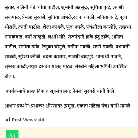
सुतार, नलिनी धेंडे, गीता पाटील, शुभांगी अडसूळ, सुचिता कुटे, जयश्री
संकपाळ, प्रेमला सुरवसे, सुनिता जांभळे,रंजना गवळी, सविता काटे, पूजा
भोसले, क्रांती पाटील, शैला कांबळे, पूजा काळे, पंचशीला बनसोडे, रत्नप्रभा
गायकवाड, वर्षा साळुंखे, लक्ष्मी मोरे, राजनंदनी हाके,इंदू डाके, अनिता
पाटील, संगीता डाके, रेणुका चौगुले, मनीषा गवळी, राणी गवळी, प्रभावती
साबळे, सुरेखा कोळी, वंदना कासार, राजश्री बादगुडे, भाग्यश्री पावले,
सुरेखा कोळी,मथुरा दसवंत यांसह मोठ्या संख्येने महिला भगिनी उपस्थित
होत्या.
कार्यक्रमाचे प्रास्ताविक व सूत्रसंचालन: प्रेमला सुरवसे यांनी केले
आभार प्रदर्शन: प्रभाकर क्षीरसागर (प्रमुख, एकता महिला मंच) यांनी मानले
Post Views:
44