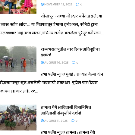
NOVEMBER 12, 2025
0
सोलापूर - सध्या जोरदार चर्चेत असलेल्या
'लास्ट स्टॉप खांदा...' या चित्रपटातून प्रेमाचा इमोशनल, कॉमेडी ड्रामा
उलगडणार आहे.उत्तम लेखन,अभिनय,संगीत असलेला,पुरेपूर मनोरंजन...
राज्यभरात पुढील चार दिवस अतिवृष्टीचा
इशारा!
AUGUST 16, 2025
0
तभा फ्लॅश न्यूज/ मुंबई : राज्यात गेल्या दोन
दिवसापासून सुरू असलेली पावसाची संततधार पुढील चार दिवस
कायम रहाणार आहे. २१...
तामसा येथे आदिवासी दिनानिमित्त
आदिवासी संस्कृतीचे दर्शन!
AUGUST 11, 2025
0
तभा फ्लॅश न्यूज/ तामसा : तामसा येथे