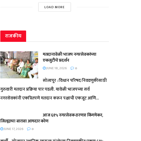
LOAD MORE
राजकीय
मतदानावेळी भाजप नगरसेवकांच्या
एकजुटीचे प्रदर्शन
JUNE 18, 2026
0
सोलापूर : विधान परिषद निवडणुकीसाठी
गुरुवारी मतदान प्रक्रिया पार पडली. यावेळी भाजपच्या सर्व
नगरसेवकांनी एकत्रितपणे मतदान करून पक्षाची एकजूट आणि...
आज ६१५ नगरसेवक ठरणार किंगमेकर,
जिल्ह्याचा बारावा आमदार कोण
JUNE 17, 2026
0