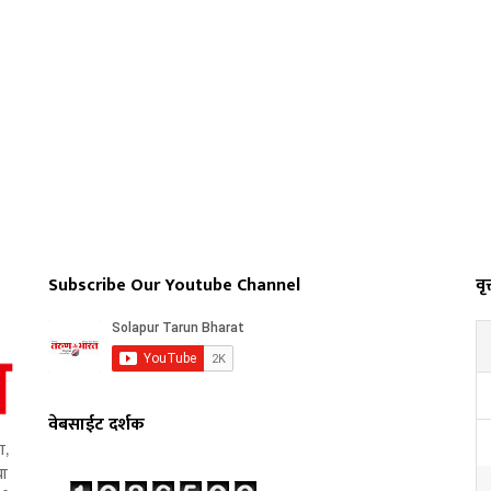
Subscribe Our Youtube Channel
वृत
वेबसाईट दर्शक
ा,
या