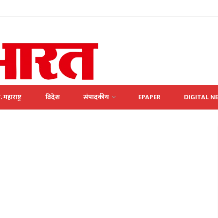
. महाराष्ट्र
विदेश
संपादकीय
EPAPER
DIGITAL N