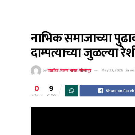
नाभिक समाजाच्या पुढा
दाम्पत्याच्या जुळल्या र
by
वार्ताहर, तरुण भारत, सोलापूर
May 23, 2026
in
so
0
9
Share on Face
SHARES
VIEWS