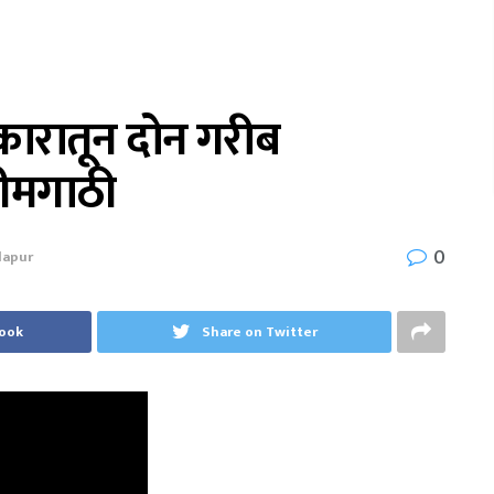
कारातून दोन गरीब
ेशीमगाठी
0
lapur
book
Share on Twitter