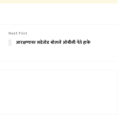
Next Post
आरक्षणावर सडेतोड बोलले ओबीसी नेते हाके