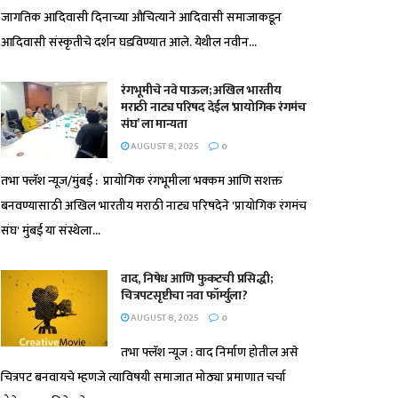
जागतिक आदिवासी दिनाच्या औचित्याने आदिवासी समाजाकडून
आदिवासी संस्कृतीचे दर्शन घडविण्यात आले. येथील नवीन...
रंगभूमीचे नवे पाऊल; अखिल भारतीय
मराठी नाट्य परिषद देईल ‘प्रायोगिक रंगमंच
संघ’ ला मान्यता
AUGUST 8, 2025
0
तभा फ्लॅश न्यूज/मुंबई : प्रायोगिक रंगभूमीला भक्कम आणि सशक्त
बनवण्यासाठी अखिल भारतीय मराठी नाट्य परिषदेने 'प्रायोगिक रंगमंच
संघ' मुंबई या संस्थेला...
वाद, निषेध आणि फुकटची प्रसिद्धी;
चित्रपटसृष्टीचा नवा फॉर्म्युला?
AUGUST 8, 2025
0
तभा फ्लॅश न्यूज : वाद निर्माण होतील असे
चित्रपट बनवायचे म्हणजे त्याविषयी समाजात मोठ्या प्रमाणात चर्चा