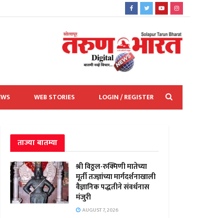
EWS
WEB STORIES
LOGIN / REGISTER
ताज्या बातम्या
श्री विठ्ठल-रुक्मिणी मातेच्या
मूर्ती तज्ज्ञांच्या मार्गदर्शनाखाली
वैज्ञानिक पद्धतीने संवर्धनास
मंजुरी
AUGUST 7, 2026