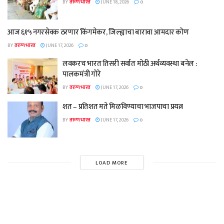
BY
तरुण भारत
JUNE 18, 2026
0
आज ६१५ नगरसेवक ठरणार किंगमेकर, जिल्ह्याचा बारावा आमदार कोण
BY
तरुण भारत
JUNE 17, 2026
0
लवकरच भारत तिसरी सर्वात मोठी अर्थव्यवस्था बनेल :
पालकमंत्री गोरे
BY
तरुण भारत
JUNE 17, 2026
0
शत – प्रतिशत मते मिळविण्याचा भाजपाचा प्रयत्न
BY
तरुण भारत
JUNE 17, 2026
0
LOAD MORE