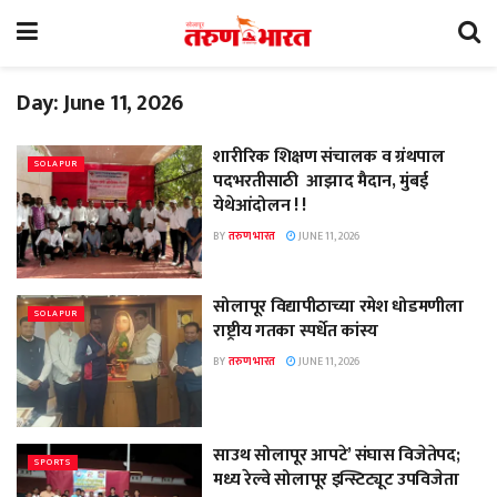
Day:
June 11, 2026
शारीरिक शिक्षण संचालक व ग्रंथपाल
SOLAPUR
पदभरतीसाठी आझाद मैदान, मुंबई
येथेआंदोलन ! !
BY
तरुण भारत
JUNE 11, 2026
सोलापूर विद्यापीठाच्या रमेश धोडमणीला
SOLAPUR
राष्ट्रीय गतका स्पर्धेत कांस्य
BY
तरुण भारत
JUNE 11, 2026
साउथ सोलापूर आपटे’ संघास विजेतेपद;
SPORTS
मध्य रेल्वे सोलापूर इन्स्टिट्यूट उपविजेता