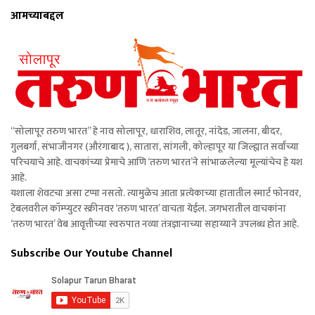
आमच्याबद्दल
“सोलापूर तरुण भारत” हे नाव सोलापूर, धाराशिव, लातूर, नांदेड, जालना, बीदर,
गुलबर्गा, संभाजीनगर (औरंगाबाद ), सातारा, सांगली, कोल्हापूर या जिल्ह्यात सर्वांच्या
परिचयाचे आहे. वाचकांच्या प्रेमाचे आणि ‘तरुण भारत’ने सांभाळलेल्या मूल्यांचेच हे यश
आहे.
यशाला शेवटचा असा टप्पा नसतो. त्यामुळेच आता प्रत्येकाच्या हातातील स्मार्ट फोनवर,
टेबलवरील कॉम्प्युटर स्क्रीनवर ‘तरुण भारत’ वाचता येईल. जगभरातील वाचकांना
‘तरुण भारत’ वेब आवृत्तीच्या स्वरुपात नव्या तंत्रज्ञानाच्या सहाय्याने उपलब्ध होत आहे.
Subscribe Our Youtube Channel