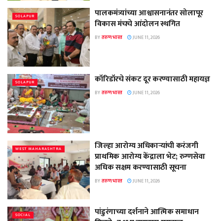
पालकमंत्र्यांच्या आश्वासनानंतर सोलापूर
SOLAPUR
विकास मंचचे आंदोलन स्थगित
BY
तरुण भारत
JUNE 11, 2026
कॉरिडॉरचे संकट दूर करण्यासाठी महायज्ञ
SOLAPUR
BY
तरुण भारत
JUNE 11, 2026
जिल्हा आरोग्य अधिकाऱ्यांची करंजगी
WEST MAHARASHTRA
प्राथमिक आरोग्य केंद्राला भेट; रुग्णसेवा
अधिक सक्षम करण्यासाठी सूचना
BY
तरुण भारत
JUNE 11, 2026
पांडुरंगाच्या दर्शनाने आत्मिक समाधान
SOCIAL