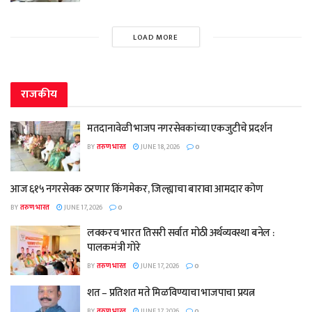
LOAD MORE
राजकीय
मतदानावेळी भाजप नगरसेवकांच्या एकजुटीचे प्रदर्शन
BY
तरुण भारत
JUNE 18, 2026
0
आज ६१५ नगरसेवक ठरणार किंगमेकर, जिल्ह्याचा बारावा आमदार कोण
BY
तरुण भारत
JUNE 17, 2026
0
लवकरच भारत तिसरी सर्वात मोठी अर्थव्यवस्था बनेल :
पालकमंत्री गोरे
BY
तरुण भारत
JUNE 17, 2026
0
शत – प्रतिशत मते मिळविण्याचा भाजपाचा प्रयत्न
BY
तरुण भारत
JUNE 17, 2026
0