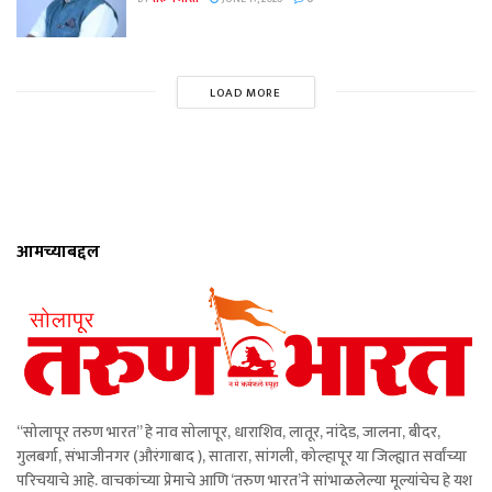
LOAD MORE
आमच्याबद्दल
“सोलापूर तरुण भारत” हे नाव सोलापूर, धाराशिव, लातूर, नांदेड, जालना, बीदर,
गुलबर्गा, संभाजीनगर (औरंगाबाद ), सातारा, सांगली, कोल्हापूर या जिल्ह्यात सर्वांच्या
परिचयाचे आहे. वाचकांच्या प्रेमाचे आणि ‘तरुण भारत’ने सांभाळलेल्या मूल्यांचेच हे यश