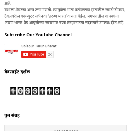
आहे.
यशाला शेवटचा असा टप्पा नसतो. त्यामुळेच आता प्रत्येकाच्या हातातील स्मार्ट फोनवर,
टेबलवरील कॉम्प्युटर स्क्रीनवर ‘तरुण भारत’ वाचता येईल. जगभरातील वाचकांना
‘तरुण भारत’ वेब आवृत्तीच्या स्वरुपात नव्या तंत्रज्ञानाच्या सहाय्याने उपलब्ध होत आहे.
Subscribe Our Youtube Channel
वेबसाईट दर्शक
वृत्त संग्रह