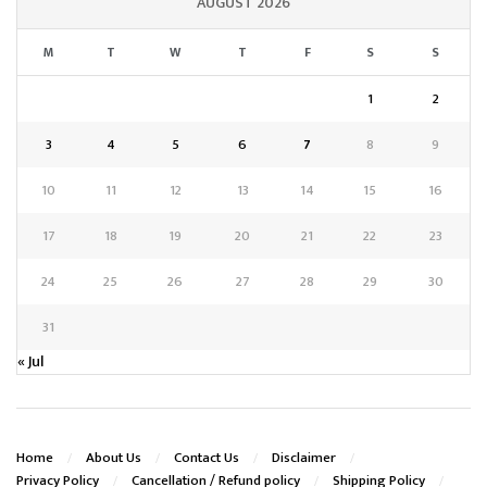
AUGUST 2026
M
T
W
T
F
S
S
1
2
3
4
5
6
7
8
9
10
11
12
13
14
15
16
17
18
19
20
21
22
23
24
25
26
27
28
29
30
31
« Jul
Home
About Us
Contact Us
Disclaimer
Privacy Policy
Cancellation / Refund policy
Shipping Policy