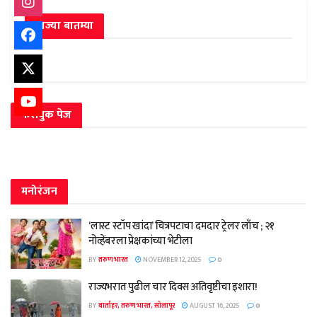
ताज्या बातम्या
फेसबुक पेज
मनोरंजन
‘लास्ट स्टॉप खांदा’ चित्रपटाचा दमदार ट्रेलर लाँच ; २१
नोव्हेंबरला प्रेक्षकांच्या भेटीला
BY
तरुण भारत
NOVEMBER 12, 2025
0
राज्यभरात पुढील चार दिवस अतिवृष्टीचा इशारा!
BY
वार्ताहर, तरुण भारत, सोलापूर
AUGUST 16, 2025
0