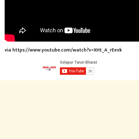
via https://www.youtube.com/watch?v=XHt_A_rEevk