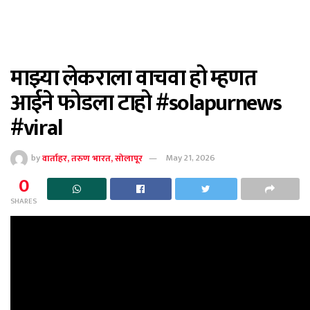
माझ्या लेकराला वाचवा हो म्हणत
आईने फोडला टाहो #solapurnews
#viral
by
वार्ताहर, तरुण भारत, सोलापूर
May 21, 2026
0
SHARES