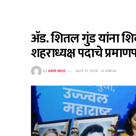
ॲड. शितल गुंड यांना शिव
शहराध्यक्ष पदाचे प्रमाणपत
by
तरुण भारत
April 23, 2026
in
editor