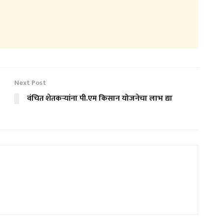
Next Post
वंचित शेतकऱ्यांना पी.एम किसान योजनेचा लाभ द्या