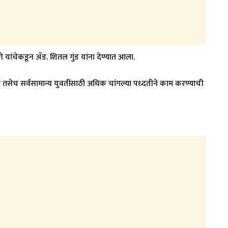
री यांचेकडून ॲड. शितल गुंड यांना देण्यात आला.
चे तसेच सर्वसामान्य युवतींसाठी अधिक चांगल्या पध्दतीने काम करण्याची