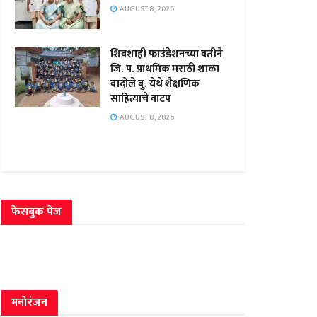
AUGUST 8, 2026
शिवशाही फाउंडेशनच्या वतीने
जि. प. प्राथमिक मराठी शाळा
बादोले बु. येथे शैक्षणिक
साहित्याचे वाटप
AUGUST 8, 2026
फेसबुक पेज
मनोरंजन