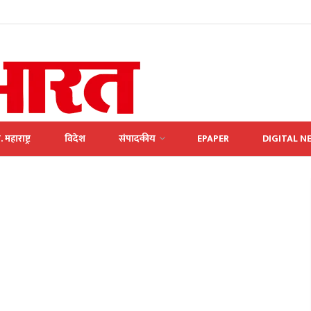
. महाराष्ट्र
विदेश
संपादकीय
EPAPER
DIGITAL N