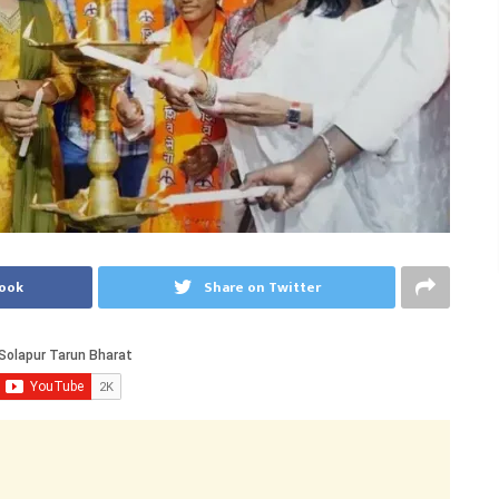
book
Share on Twitter