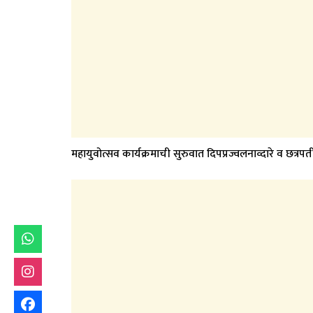
महायुवोत्सव कार्यक्रमाची सुरुवात दिपप्रज्वलनाव्दारे व छत्र