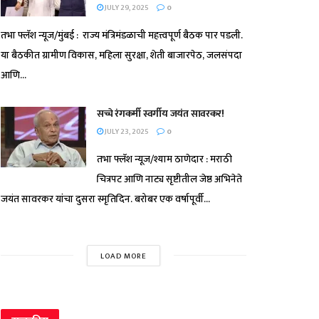
JULY 29, 2025
0
तभा फ्लॅश न्यूज/मुंबई : राज्य मंत्रिमंडळाची महत्त्वपूर्ण बैठक पार पडली.
या बैठकीत ग्रामीण विकास, महिला सुरक्षा, शेती बाजारपेठ, जलसंपदा
आणि...
सच्चे रंगकर्मी स्वर्गीय जयंत सावरकर!
JULY 23, 2025
0
तभा फ्लॅश न्यूज/श्याम ठाणेदार : मराठी
चित्रपट आणि नाट्य सृष्टीतील जेष्ठ अभिनेते
जयंत सावरकर यांचा दुसरा स्मृतिदिन. बरोबर एक वर्षापूर्वी...
LOAD MORE