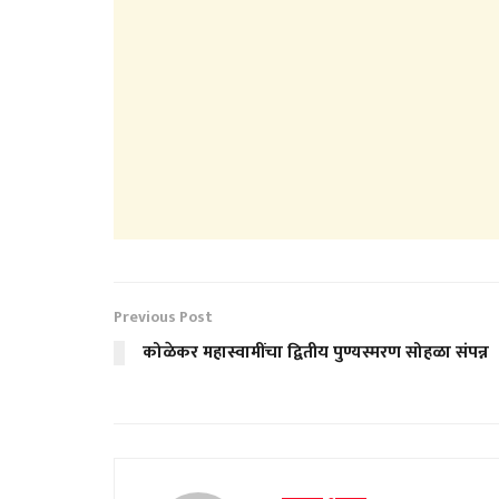
Previous Post
कोळेकर महास्वामींचा द्वितीय पुण्यस्मरण सोहळा संपन्न