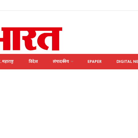
. महाराष्ट्र
विदेश
संपादकीय
EPAPER
DIGITAL N