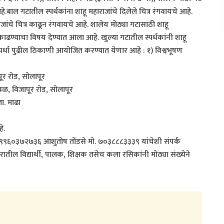
बाल गटातील स्पर्धकांना शाहू महाराजांचे दिलेले चित्र रंगवायचे आहे.
ंचे चित्र काढून रंगवायचे आहे. शालेय मोठ्या गटासाठी शाहू
काढण्याचा विषय देण्यात आला आहे. खुल्या गटातील स्पर्धकांनी शाहू
.स्पर्धा पुढील ठिकाणी आयोजित करण्यात येणार आहे : १) विश्वभूषण
ूर रोड, सोलापूर
ळ, विजापूर रोड, सोलापूर
ा. माढा
े.
९६०३७२७३६ आशुतोष तोंडसे मो. ७०३८८८३३३९ यांचेशी संपर्क
ील विद्यार्थी, पालक, शिक्षक तसेच कला रसिकांनी मोठ्या संख्येने