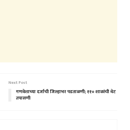
Next Post
गणवेशाच्या दर्जाची जिल्हाभर पडताळणी; ११० शाळांची थेट
तपासणी