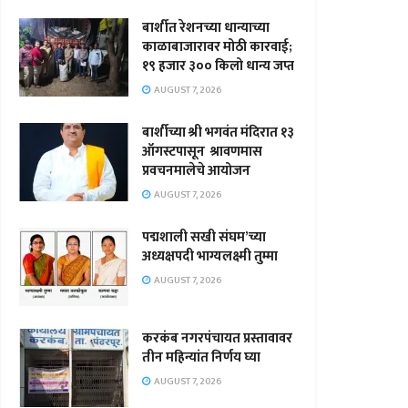
बार्शीत रेशनच्या धान्याच्या
काळाबाजारावर मोठी कारवाई;
१९ हजार ३०० किलो धान्य जप्त
AUGUST 7, 2026
बार्शीच्या श्री भगवंत मंदिरात १३
ऑगस्टपासून श्रावणमास
प्रवचनमालेचे आयोजन
AUGUST 7, 2026
पद्मशाली सखी संघम’च्या
अध्यक्षपदी भाग्यलक्ष्मी तुम्मा
AUGUST 7, 2026
करकंब नगरपंचायत प्रस्तावावर
तीन महिन्यांत निर्णय घ्या
AUGUST 7, 2026