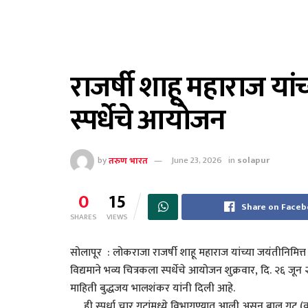
राजर्षी शाहू महाराज यां
स्पर्धेचे आयोजन
by
तरुण भारत
June 23, 2026
in
solapur
0
15
Share on Face
SHARES
VIEWS
सोलापूर : लोकराजा राजर्षी शाहू महाराज यांच्या जयंतीनिमित
विद्यमाने भव्य चित्रकला स्पर्धेचे आयोजन शुक्रवार, दि. २६ ज
माहिती बुद्धजय भालशंकर यांनी दिली आहे.
ही स्पर्धा चार गटांमध्ये विभागण्यात आली असून बाल गट (वय 