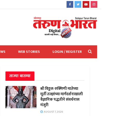
EWS
WEB STORIES
LOGIN / REGISTER
ताज्या बातम्या
श्री विठ्ठल-रुक्मिणी मातेच्या
मूर्ती तज्ज्ञांच्या मार्गदर्शनाखाली
वैज्ञानिक पद्धतीने संवर्धनास
मंजुरी
AUGUST 7, 2026