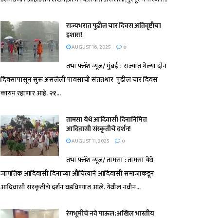
राज्यभरात पुढील चार दिवस अतिवृष्टीचा
इशारा!
AUGUST 16, 2025
0
तभा फ्लॅश न्यूज/ मुंबई : राज्यात गेल्या दोन
दिवसापासून सुरू असलेली पावसाची संततधार पुढील चार दिवस
कायम रहाणार आहे. २१...
तामसा येथे आदिवासी दिनानिमित्त
आदिवासी संस्कृतीचे दर्शन!
AUGUST 11, 2025
0
तभा फ्लॅश न्यूज/ तामसा : तामसा येथे
जागतिक आदिवासी दिनाच्या औचित्याने आदिवासी समाजाकडून
आदिवासी संस्कृतीचे दर्शन घडविण्यात आले. येथील नवीन...
रंगभूमीचे नवे पाऊल; अखिल भारतीय