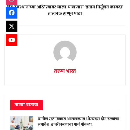
हिंदु देवस्थानांच्या अस्तित्वावर घाला घालणारा ‘इनाम निर्मूलन कायदा’
तात्काळ हाणून पाडा
तरुण भारत
ताज्या बातम्या
ग्रामीण रस्ते विकास आराखड्यात भोसरेच्या दोन रस्त्यांचा
समावेश; डांबरीकरणाचा मार्ग मोकळा