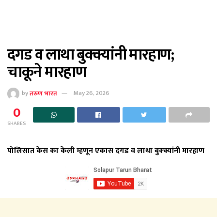
दगड व लाथा बुक्क्यांनी मारहाण;
चाकूने मारहाण
by
तरुण भारत
May 26, 2026
0
SHARES
पोलिसात केस का केली म्हणून एकास दगड व लाथा बुक्क्यांनी मारहाण