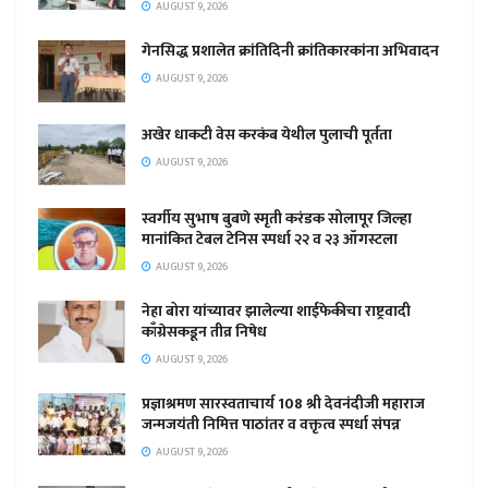
AUGUST 9, 2026
गेनसिद्ध प्रशालेत क्रांतिदिनी क्रांतिकारकांना अभिवादन
AUGUST 9, 2026
अखेर धाकटी वेस करकंब येथील पुलाची पूर्तता
AUGUST 9, 2026
स्वर्गीय सुभाष बुबणे स्मृती करंडक सोलापूर जिल्हा
मानांकित टेबल टेनिस स्पर्धा २२ व २३ ऑगस्टला
AUGUST 9, 2026
नेहा बोरा यांच्यावर झालेल्या शाईफेकीचा राष्ट्रवादी
काँग्रेसकडून तीव्र निषेध
AUGUST 9, 2026
प्रज्ञाश्रमण सारस्वताचार्य 108 श्री देवनंदीजी महाराज
जन्मजयंती निमित्त पाठांतर व वक्तृत्व स्पर्धा संपन्न
AUGUST 9, 2026