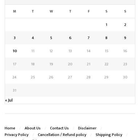
M
T
W
T
F
S
S
1
2
3
4
5
6
7
8
9
10
11
12
13
14
15
16
17
18
19
20
21
22
23
24
25
26
27
28
29
30
31
« Jul
Home
About Us
Contact Us
Disclaimer
Privacy Policy
Cancellation / Refund policy
Shipping Policy