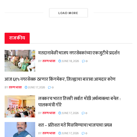
LOAD MORE
राजकीय
मतदानावेळी भाजप नगरसेवकांच्या एकजुटीचे प्रदर्शन
BY
तरुण भारत
JUNE 18, 2026
0
आज ६१५ नगरसेवक ठरणार किंगमेकर, जिल्ह्याचा बारावा आमदार कोण
BY
तरुण भारत
JUNE 17, 2026
0
लवकरच भारत तिसरी सर्वात मोठी अर्थव्यवस्था बनेल :
पालकमंत्री गोरे
BY
तरुण भारत
JUNE 17, 2026
0
शत – प्रतिशत मते मिळविण्याचा भाजपाचा प्रयत्न
BY
तरुण भारत
JUNE 17, 2026
0