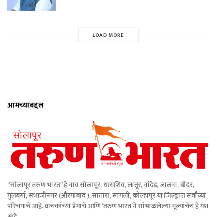
LOAD MORE
आमच्याबद्दल
“सोलापूर तरुण भारत” हे नाव सोलापूर, धाराशिव, लातूर, नांदेड, जालना, बीदर,
गुलबर्गा, संभाजीनगर (औरंगाबाद ), सातारा, सांगली, कोल्हापूर या जिल्ह्यात सर्वांच्या
परिचयाचे आहे. वाचकांच्या प्रेमाचे आणि ‘तरुण भारत’ने सांभाळलेल्या मूल्यांचेच हे यश
आहे.