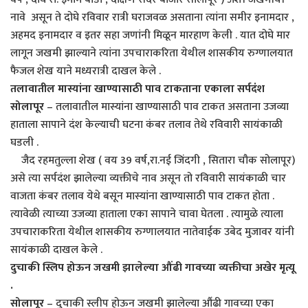
नावे असून ते दोघे रविवार रात्री घराजवळ असताना त्यांना समीर इनामदार ,
अहमद इनामदार व इतर सहा जणांनी मिळून मारहाण केली . यात दोघे मार
लागून जखमी झाल्याने त्यांना उपचाराकरिता येथील शासकीय रुग्णालयात
फैजल शेख याने मध्यरात्री दाखल केले .
तलावातील मास्यांना खाण्यासाठी पाव टाकताना एकाला सर्पदंंश
सोलापूर
– तलावातील मास्यांना खाण्यासाठी पाव टाकत असताना उजव्या
हाताला सापाने दंश केल्याची घटना कंबर तलाव तेथे रविवारी सायंकाळी
घडली .
जैद रहमतुल्ला शेख ( वय 39 वर्ष,रा.नई जिंदगी , सितारा चौक सोलापूर)
असे त्या सर्पदंश झालेल्या व्यक्तीचे नाव असून तो रविवारी सायंकाळी चार
वाजता कंबर तलाव येथे बसून मास्यांना खाण्यासाठी पाव टाकत होता .
त्यावेळी त्याच्या उजव्या हाताला एका सापाने चावा घेतला . त्यामुळे त्याला
उपचाराकरिता येथील शासकीय रुग्णालयात नातेवाईक उबेद मुजावर यांनी
सायंकाळी दाखल केले .
दुचाकी स्लिप होऊन जखमी झालेल्या औंढी गावच्या व्यक्तीचा अखेर मृत्यू
.
सोलापूर
– दुचाकी स्लीप होऊन जखमी झालेल्या औंढी गावच्या एका