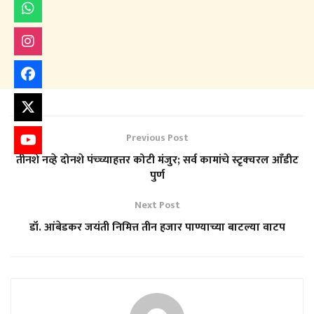
Previous Post
तीनशे नव्हे दोनशे पंच्च्याहत्तर कोटी मंजुर; सर्व कामांचे स्टृक्चरल आँडीट
पुर्ण
Next Post
डॉ. आंबेडकर जयंती निमित्त तीन हजार पाण्याच्या बाटल्या वाटप