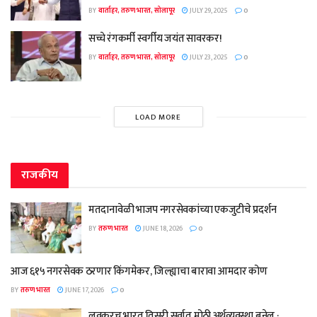
BY
वार्ताहर, तरुण भारत, सोलापूर
JULY 29, 2025
0
सच्चे रंगकर्मी स्वर्गीय जयंत सावरकर!
BY
वार्ताहर, तरुण भारत, सोलापूर
JULY 23, 2025
0
LOAD MORE
राजकीय
मतदानावेळी भाजप नगरसेवकांच्या एकजुटीचे प्रदर्शन
BY
तरुण भारत
JUNE 18, 2026
0
आज ६१५ नगरसेवक ठरणार किंगमेकर, जिल्ह्याचा बारावा आमदार कोण
BY
तरुण भारत
JUNE 17, 2026
0
लवकरच भारत तिसरी सर्वात मोठी अर्थव्यवस्था बनेल :