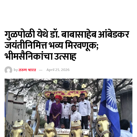
गुळपोळी येथे डॉ. बाबासाहेब आंबेडकर
जयंतीनिमित्त भव्य मिरवणूक;
भीमसैनिकांचा उत्साह
by
तरुण भारत
April 25, 2026