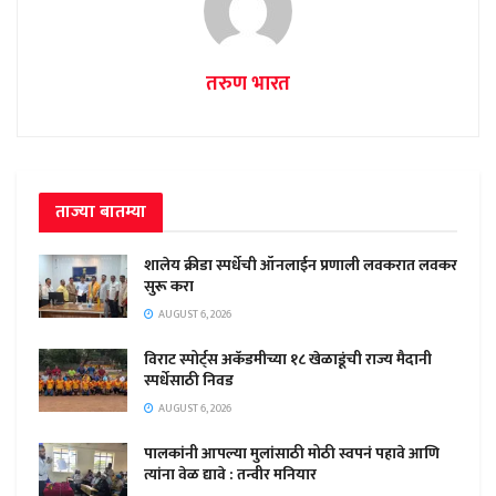
तरुण भारत
ताज्या बातम्या
शालेय क्रीडा स्पर्धेची ऑनलाईन प्रणाली लवकरात लवकर
सुरू करा
AUGUST 6, 2026
विराट स्पोर्ट्स अकॅडमीच्या १८ खेळाडूंची राज्य मैदानी
स्पर्धेसाठी निवड
AUGUST 6, 2026
पालकांनी आपल्या मुलांसाठी मोठी स्वपनं पहावे आणि
त्यांना वेळ द्यावे : तन्वीर मनियार