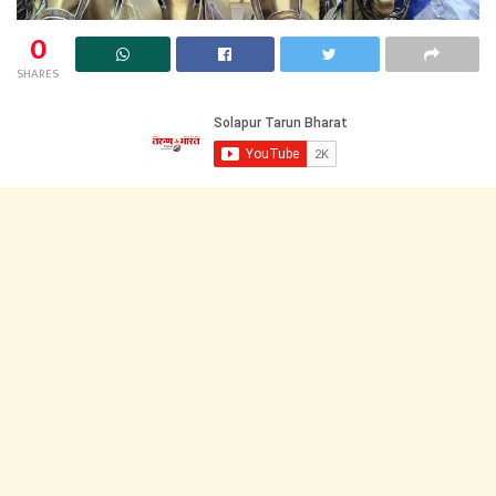
0
SHARES