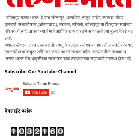
“सोलापूर तरुण भारत” हे नाव सोलापूर, धाराशिव, लातूर, नांदेड, जालना, बीदर,
गुलबर्गा, संभाजीनगर (औरंगाबाद ), सातारा, सांगली, कोल्हापूर या जिल्ह्यात सर्वांच्या
परिचयाचे आहे. वाचकांच्या प्रेमाचे आणि ‘तरुण भारत’ने सांभाळलेल्या मूल्यांचेच हे यश
आहे.
यशाला शेवटचा असा टप्पा नसतो. त्यामुळेच आता प्रत्येकाच्या हातातील स्मार्ट फोनवर,
टेबलवरील कॉम्प्युटर स्क्रीनवर ‘तरुण भारत’ वाचता येईल. जगभरातील वाचकांना
‘तरुण भारत’ वेब आवृत्तीच्या स्वरुपात नव्या तंत्रज्ञानाच्या सहाय्याने उपलब्ध होत आहे.
Subscribe Our Youtube Channel
वेबसाईट दर्शक