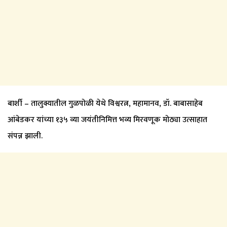
बार्शी – तालुक्यातील गुळपोळी येथे विश्वरत्न, महामानव, डॉ. बाबासाहेब
आंबेडकर यांच्या १३५ व्या जयंतीनिमित्त भव्य मिरवणूक मोठ्या उत्साहात
संपन्न झाली.