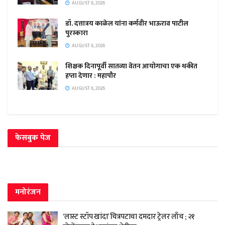
AUGUST 6, 2026
डॉ. दत्तात्रय काळेल यांना कर्मवीर भाऊराव पाटील
पुरस्कारा
AUGUST 6, 2026
शिक्षक दिनापूर्वी सातव्या वेतन आयोगाचा एक थकीत
हप्ता देणार : महापौर
AUGUST 6, 2026
फेसबुक पेज
मनोरंजन
‘लास्ट स्टॉप खांदा’ चित्रपटाचा दमदार ट्रेलर लाँच ; २१