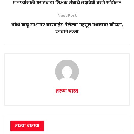
मागण्यांसाठी मराठवाडा शिक्षक संघाचे लक्षवेधी धरणे आंदोलन
Next Post
अवैध वाळू उपशावर कारवाईस गेलेल्या महसूल पथकावर कोयता,
दगडाने हल्ला
तरुण भारत
ताज्या बातम्या