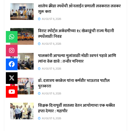
शालेय क्रीडा स्पर्धेची ऑनलाईन प्रणाली लवकरात लवकर
सुरू करा
AUGUST 6, 2026
विराट स्पोर्ट्स अकॅडमीच्या १८ खेळाडूंची राज्य मैदानी
स्पर्धेसाठी निवड
AUGUST 6, 2026
पालकांनी आपल्या मुलांसाठी मोठी स्वपनं पहावे आणि
त्यांना वेळ द्यावे : तन्वीर मनियार
AUGUST 6, 2026
डॉ. दत्तात्रय काळेल यांना कर्मवीर भाऊराव पाटील
पुरस्कारा
AUGUST 6, 2026
शिक्षक दिनापूर्वी सातव्या वेतन आयोगाचा एक थकीत
हप्ता देणार : महापौर
AUGUST 6, 2026