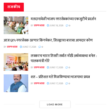
राजकीय
मतदानावेळी भाजप नगरसेवकांच्या एकजुटीचे प्रदर्शन
BY
तरुण भारत
JUNE 18, 2026
0
आज ६१५ नगरसेवक ठरणार किंगमेकर, जिल्ह्याचा बारावा आमदार कोण
BY
तरुण भारत
JUNE 17, 2026
0
लवकरच भारत तिसरी सर्वात मोठी अर्थव्यवस्था बनेल :
पालकमंत्री गोरे
BY
तरुण भारत
JUNE 17, 2026
0
शत – प्रतिशत मते मिळविण्याचा भाजपाचा प्रयत्न
BY
तरुण भारत
JUNE 17, 2026
0
LOAD MORE