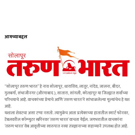
आमच्याबद्दल
“सोलापूर तरुण भारत” हे नाव सोलापूर, धाराशिव, लातूर, नांदेड, जालना, बीदर,
गुलबर्गा, संभाजीनगर (औरंगाबाद ), सातारा, सांगली, कोल्हापूर या जिल्ह्यात सर्वांच्या
परिचयाचे आहे. वाचकांच्या प्रेमाचे आणि ‘तरुण भारत’ने सांभाळलेल्या मूल्यांचेच हे यश
आहे.
यशाला शेवटचा असा टप्पा नसतो. त्यामुळेच आता प्रत्येकाच्या हातातील स्मार्ट फोनवर,
टेबलवरील कॉम्प्युटर स्क्रीनवर ‘तरुण भारत’ वाचता येईल. जगभरातील वाचकांना
‘तरुण भारत’ वेब आवृत्तीच्या स्वरुपात नव्या तंत्रज्ञानाच्या सहाय्याने उपलब्ध होत आहे.