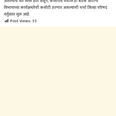
असल्याचे मत व्यक्त होत असून, कासेगाव येथील ही बैठक आरोग्य
विभागाच्या कार्यक्षमतेची कसोटी ठरणार असल्याची चर्चा जिल्हा परिषद
वर्तुळात सुरू आहे.
Post Views:
55