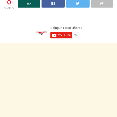
0
SHARES