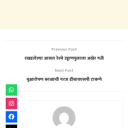
Previous Post
रखडलेल्या आसरा रेल्वे उड्डाणपुलाला अखेर गती
Next Post
वृक्षारोपण काळाची गरज डीवायएसपी टाकणे