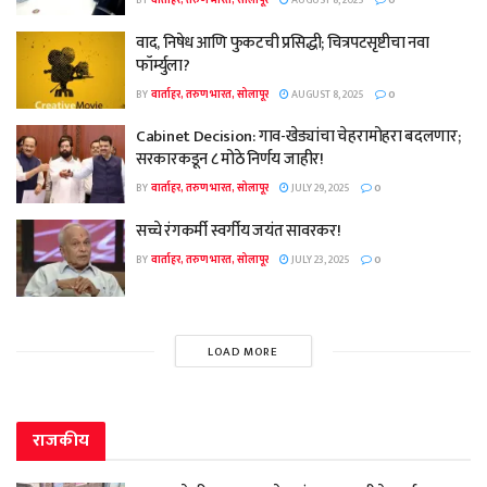
BY
वार्ताहर, तरुण भारत, सोलापूर
AUGUST 8, 2025
0
वाद, निषेध आणि फुकटची प्रसिद्धी; चित्रपटसृष्टीचा नवा
फॉर्म्युला?
BY
वार्ताहर, तरुण भारत, सोलापूर
AUGUST 8, 2025
0
Cabinet Decision: गाव-खेड्यांचा चेहरामोहरा बदलणार;
सरकारकडून ८ मोठे निर्णय जाहीर!
BY
वार्ताहर, तरुण भारत, सोलापूर
JULY 29, 2025
0
सच्चे रंगकर्मी स्वर्गीय जयंत सावरकर!
BY
वार्ताहर, तरुण भारत, सोलापूर
JULY 23, 2025
0
LOAD MORE
राजकीय