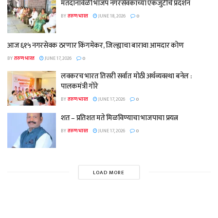
मतदानावेळी भाजप नगरसेवकांच्या एकजुटीचे प्रदर्शन
BY
तरुण भारत
JUNE 18, 2026
0
आज ६१५ नगरसेवक ठरणार किंगमेकर, जिल्ह्याचा बारावा आमदार कोण
BY
तरुण भारत
JUNE 17, 2026
0
लवकरच भारत तिसरी सर्वात मोठी अर्थव्यवस्था बनेल :
पालकमंत्री गोरे
BY
तरुण भारत
JUNE 17, 2026
0
शत – प्रतिशत मते मिळविण्याचा भाजपाचा प्रयत्न
BY
तरुण भारत
JUNE 17, 2026
0
LOAD MORE