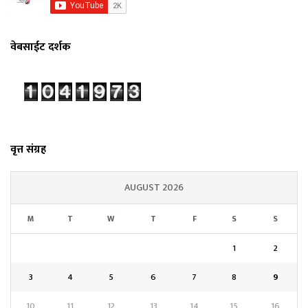
वेबसाईट दर्शक
वृत्त संग्रह
AUGUST 2026
M
T
W
T
F
S
S
1
2
3
4
5
6
7
8
9
10
11
12
13
14
15
16