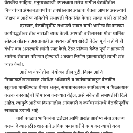
वैद्यकीय साहित्य, मनुष्यबळाची उपलब्धता तसेच मागील बैठकीतील
निर्णयांच्या अंमलबजावणीचा तपशीलवार आढावा घेतला जाणार असल्याचे
शिक्षण व आरोग्य समितीचे सभापती चेतनसिंह केदार सावंत यांनी सांगितले
दरम्यान, बैठकीपूर्वीच सभापती सावंत यांनी आरोग्य विभागाच्या
कार्यपद्धतीवर तीव्र नाराजी व्यक्त केली. आषाढी वारीसारखा मोठा धार्मिक
सोहळा तोंडावर असतानाही आवश्यक औषध खरेदी वेळेत पूर्ण न होणे ही
गंभीर बाब असल्याचे त्यांनी स्पष्ट केले. टेंडर प्रक्रिया वेळेत पूर्ण न झाल्याने
आरोग्य सेवांवर परिणाम होण्याची शक्यता निर्माण झाल्याचीही त्यांनी खंत
व्यक्त केली.
आरोग्य यंत्रणेतील नियोजनातील त्रुटी, विलंब आणि
निष्काळजीपणाबाबत संबंधित अधिकारी व कर्मचाऱ्यांकडून बैठकीत
खुलासा मागविण्यात येणार असून, समाधानकारक स्पष्टीकरण न मिळाल्यास
कडक कारवाईची शिफारस करण्यात येईल, असे संकेतही सभापतींनी दिले
आहेत. त्यामुळे आरोग्य विभागातील अधिकारी व कर्मचाऱ्यांमध्ये बैठकीपूर्वीच
खळबळ उडाली आहे.
वारी काळात भाविकांना दर्जेदार आणि अखंड आरोग्य सेवा उपलब्ध
करून देण्यासाठी प्रशासनाने अधिक जबाबदारीने काम करण्याची गरज