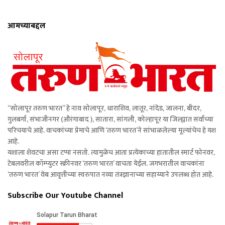
आमच्याबद्दल
“सोलापूर तरुण भारत” हे नाव सोलापूर, धाराशिव, लातूर, नांदेड, जालना, बीदर,
गुलबर्गा, संभाजीनगर (औरंगाबाद ), सातारा, सांगली, कोल्हापूर या जिल्ह्यात सर्वांच्या
परिचयाचे आहे. वाचकांच्या प्रेमाचे आणि ‘तरुण भारत’ने सांभाळलेल्या मूल्यांचेच हे यश
आहे.
यशाला शेवटचा असा टप्पा नसतो. त्यामुळेच आता प्रत्येकाच्या हातातील स्मार्ट फोनवर,
टेबलवरील कॉम्प्युटर स्क्रीनवर ‘तरुण भारत’ वाचता येईल. जगभरातील वाचकांना
‘तरुण भारत’ वेब आवृत्तीच्या स्वरुपात नव्या तंत्रज्ञानाच्या सहाय्याने उपलब्ध होत आहे.
Subscribe Our Youtube Channel