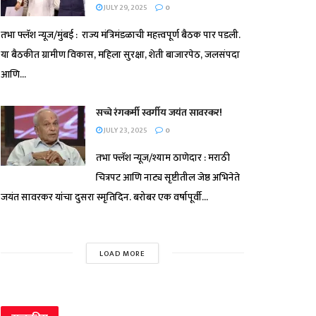
JULY 29, 2025
0
तभा फ्लॅश न्यूज/मुंबई : राज्य मंत्रिमंडळाची महत्त्वपूर्ण बैठक पार पडली.
या बैठकीत ग्रामीण विकास, महिला सुरक्षा, शेती बाजारपेठ, जलसंपदा
आणि...
सच्चे रंगकर्मी स्वर्गीय जयंत सावरकर!
JULY 23, 2025
0
तभा फ्लॅश न्यूज/श्याम ठाणेदार : मराठी
चित्रपट आणि नाट्य सृष्टीतील जेष्ठ अभिनेते
जयंत सावरकर यांचा दुसरा स्मृतिदिन. बरोबर एक वर्षापूर्वी...
LOAD MORE