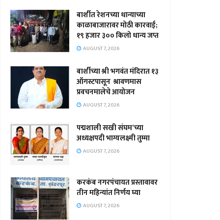
बार्शीत रेशनच्या धान्याच्या
काळाबाजारावर मोठी कारवाई;
१९ हजार ३०० किलो धान्य जप्त
AUGUST 7, 2026
बार्शीच्या श्री भगवंत मंदिरात १३
ऑगस्टपासून श्रावणमास
प्रवचनमालेचे आयोजन
AUGUST 7, 2026
पद्मशाली सखी संघम’च्या
अध्यक्षपदी भाग्यलक्ष्मी तुम्मा
AUGUST 7, 2026
करकंब नगरपंचायत प्रस्तावावर
तीन महिन्यांत निर्णय घ्या
AUGUST 7, 2026