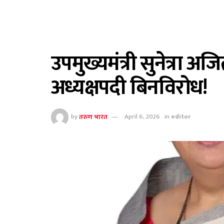
उपमुख्यमंत्री सुनेत्रा अज
अध्यक्षपदी बिनविरोध!
by
तरुण भारत
April 6, 2026
in
editor