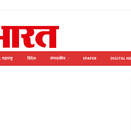
. महाराष्ट्र
विदेश
संपादकीय
EPAPER
DIGITAL N