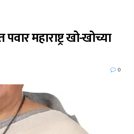
ित पवार महाराष्ट्र खो-खोच्या
0