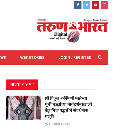
EWS
WEB STORIES
LOGIN / REGISTER
ताज्या बातम्या
श्री विठ्ठल-रुक्मिणी मातेच्या
मूर्ती तज्ज्ञांच्या मार्गदर्शनाखाली
वैज्ञानिक पद्धतीने संवर्धनास
मंजुरी
AUGUST 7, 2026