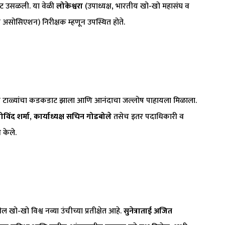
ाट उसळली. या वेळी
लोकेश्वरा
(उपाध्यक्ष, भारतीय खो-खो महासंघ व
िक असोसिएशन) निरीक्षक म्हणून उपस्थित होते.
 टाळ्यांचा कडकडाट झाला आणि आनंदाचा जल्लोष पाहायला मिळाला.
िंद शर्मा
,
कार्याध्यक्ष सचिन गोडबोले
तसेच इतर पदाधिकारी व
 केले.
खो-खो विश्व नव्या उंचीच्या प्रतीक्षेत आहे.
सुनेत्राताई अजित