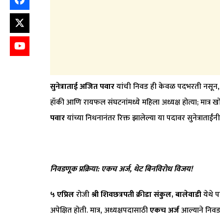
सुनेत्राताई अजित पवार
यांची निवड ही केवळ पदभरती नसून, महा
हॉकी आणि रायफल संघटनांमध्ये महिला अध्यक्ष होत्या; मात्र खो
पवार
यांच्या निधनानंतर रिक्त झालेल्या या पदावर सुनेत्राता
निवडणूक प्रक्रिया: एकच अर्ज
,
थेट बिनविरोध विजय!
५ एप्रिल
रोजी
श्री शिवछत्रपती क्रीडा संकुल
,
बालेवाडी
येथे 
अपेक्षित होती. मात्र, अध्यक्षपदासाठी
एकच अर्ज
आल्याने निव