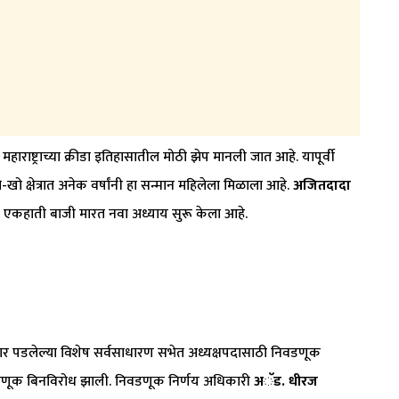
राष्ट्राच्या क्रीडा इतिहासातील मोठी झेप मानली जात आहे. यापूर्वी
-खो क्षेत्रात अनेक वर्षांनी हा सन्मान महिलेला मिळाला आहे.
अजितदादा
ईंनी एकहाती बाजी मारत नवा अध्याय सुरू केला आहे.
पार पडलेल्या विशेष सर्वसाधारण सभेत अध्यक्षपदासाठी निवडणूक
डणूक बिनविरोध झाली. निवडणूक निर्णय अधिकारी
अॅड. धीरज