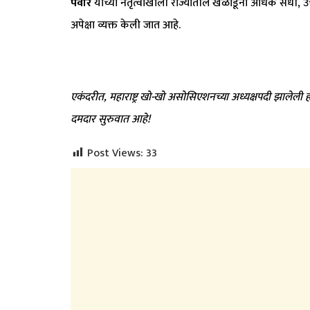
पवार
यांच्या नेतृत्वाखाली राज्यातील खेळाडूंना अधिक संधी, उत
अपेक्षा व्यक्त केली जात आहे.
एकंदरीत
,
महाराष्ट्र खो-खो असोसिएशनच्या अध्यक्षपदी झालेल
दमदार सुरुवात आहे!
Post Views:
33