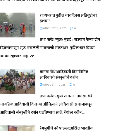
राज्यभरात पुढील चार दिवस अतिवृष्टीचा
इशारा!
AUGUST 16, 2025
0
तभा फ्लॅश न्यूज/ मुंबई : राज्यात गेल्या दोन
दिवसापासून सुरू असलेली पावसाची संततधार पुढील चार दिवस
कायम रहाणार आहे. २१...
तामसा येथे आदिवासी दिनानिमित्त
आदिवासी संस्कृतीचे दर्शन!
AUGUST 11, 2025
0
तभा फ्लॅश न्यूज/ तामसा : तामसा येथे
जागतिक आदिवासी दिनाच्या औचित्याने आदिवासी समाजाकडून
आदिवासी संस्कृतीचे दर्शन घडविण्यात आले. येथील नवीन...
रंगभूमीचे नवे पाऊल; अखिल भारतीय