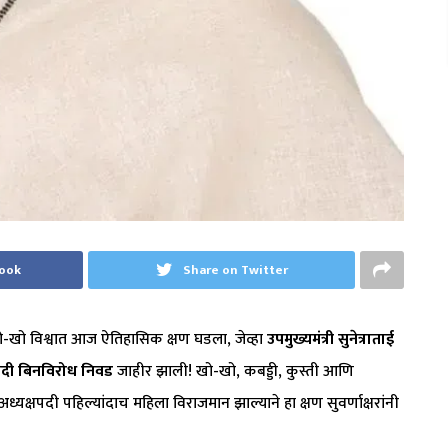
book
Share on Twitter
 खो-खो विश्वात आज ऐतिहासिक क्षण घडला, जेव्हा
उपमुख्यमंत्री सुनेत्राताई
षपदी बिनविरोध निवड
जाहीर झाली! खो-खो, कबड्डी, कुस्ती आणि
यक्षपदी पहिल्यांदाच महिला विराजमान झाल्याने हा क्षण सुवर्णाक्षरांनी