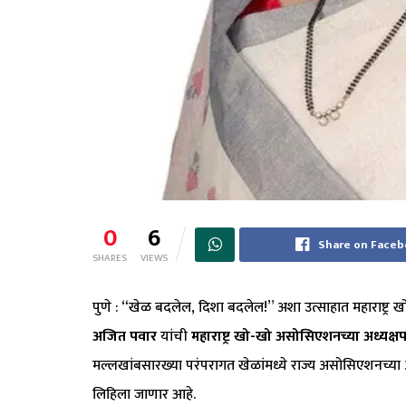
0
6
Share on Face
SHARES
VIEWS
पुणे : “खेळ बदलेल, दिशा बदलेल!” अशा उत्साहात महाराष्ट्र
अजित पवार
यांची
महाराष्ट्र खो-खो असोसिएशनच्या अध्यक्
मल्लखांबसारख्या परंपरागत खेळांमध्ये राज्य असोसिएशनच्या अध्
लिहिला जाणार आहे.