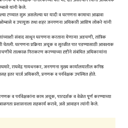
णक व पर्यवेक्षक नागरिकांच्या घरी भेट देत असल्याने त्यांना आवश्यक
ासे यांनी केले.
टप्प्यात सुरू असलेल्या घर यादी व घरगणना कामाचा आढावा
 ओम्बासे व उपायुक्त तथा शहर जनगणना अधिकारी आशिष लोकरे यांनी
ांच्याशी संवाद साधून घरगणना करताना येणाऱ्या अडचणी, तांत्रिक
ी घेतली. घरगणना प्रक्रिया अचूक व सुरळीत पार पडण्यासाठी आवश्यक
अडचणींचे तात्काळ निराकरण करण्याच्या दृष्टीने संबंधित अधिकाऱ्यांना
ारे, राघवेंद्र गायधनकर, जनगणना मुख्य कार्यालयातील कनिष्ठ
सह इतर चार्ज अधिकारी, प्रगणक व पर्यवेक्षक उपस्थित होते.
क व पर्यवेक्षकांना काम अचूक, पारदर्शक व वेळेत पूर्ण करण्याच्या
ळगता प्रशासनाला सहकार्य करावे, असे आवाहन त्यांनी केले.