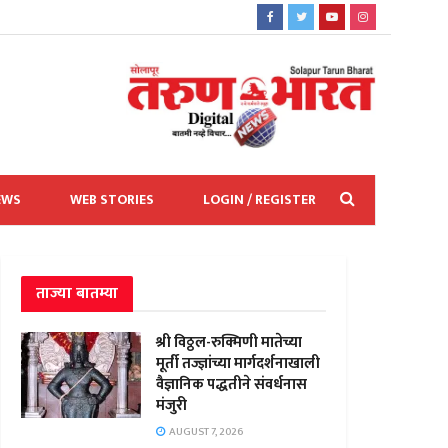
EWS
WEB STORIES
LOGIN / REGISTER
ताज्या बातम्या
श्री विठ्ठल-रुक्मिणी मातेच्या
मूर्ती तज्ज्ञांच्या मार्गदर्शनाखाली
वैज्ञानिक पद्धतीने संवर्धनास
मंजुरी
AUGUST 7, 2026