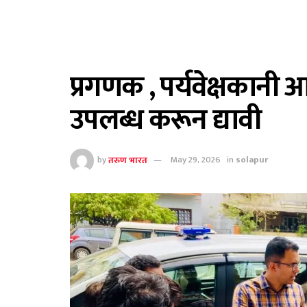
प्रगणक , पर्यवेक्षकानी
उपलब्ध करून द्यावी
by
तरुण भारत
May 29, 2026
in
solapur