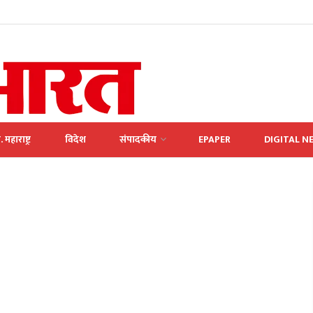
. महाराष्ट्र
विदेश
संपादकीय
EPAPER
DIGITAL N