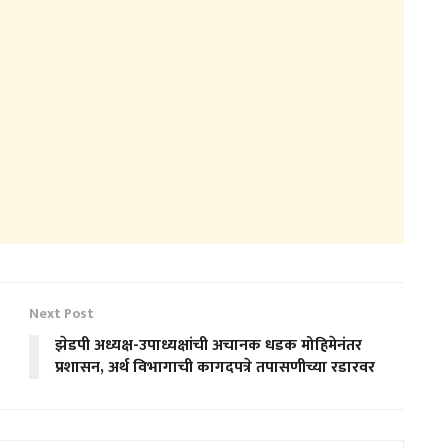
Next Post
झेडपी अध्यक्ष-उपाध्यक्षांची अचानक धडक मोहिमेनंतर
प्रशासन, अर्थ विभागाची कागदपत्रे तपासणीच्या रडारवर