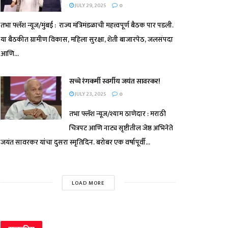
JULY 29, 2025
0
तभा फ्लॅश न्यूज/मुंबई : राज्य मंत्रिमंडळाची महत्त्वपूर्ण बैठक पार पडली.
या बैठकीत ग्रामीण विकास, महिला सुरक्षा, शेती बाजारपेठ, जलसंपदा
आणि...
सच्चे रंगकर्मी स्वर्गीय जयंत सावरकर!
JULY 23, 2025
0
तभा फ्लॅश न्यूज/श्याम ठाणेदार : मराठी
चित्रपट आणि नाट्य सृष्टीतील जेष्ठ अभिनेते
जयंत सावरकर यांचा दुसरा स्मृतिदिन. बरोबर एक वर्षापूर्वी...
LOAD MORE