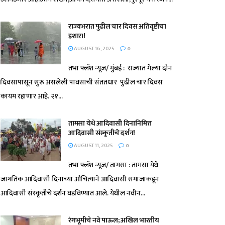
राज्यभरात पुढील चार दिवस अतिवृष्टीचा
इशारा!
AUGUST 16, 2025
0
तभा फ्लॅश न्यूज/ मुंबई : राज्यात गेल्या दोन
दिवसापासून सुरू असलेली पावसाची संततधार पुढील चार दिवस
कायम रहाणार आहे. २१...
तामसा येथे आदिवासी दिनानिमित्त
आदिवासी संस्कृतीचे दर्शन!
AUGUST 11, 2025
0
तभा फ्लॅश न्यूज/ तामसा : तामसा येथे
जागतिक आदिवासी दिनाच्या औचित्याने आदिवासी समाजाकडून
आदिवासी संस्कृतीचे दर्शन घडविण्यात आले. येथील नवीन...
रंगभूमीचे नवे पाऊल; अखिल भारतीय