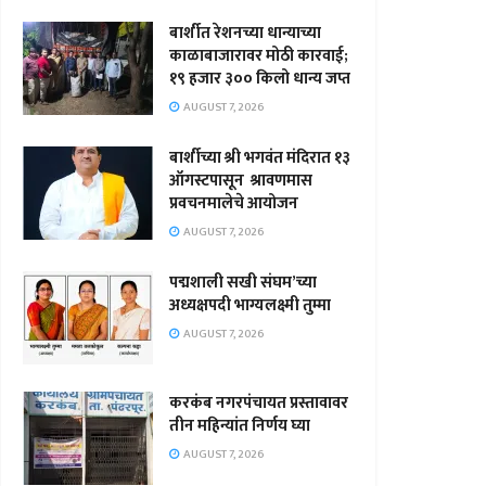
बार्शीत रेशनच्या धान्याच्या
काळाबाजारावर मोठी कारवाई;
१९ हजार ३०० किलो धान्य जप्त
AUGUST 7, 2026
बार्शीच्या श्री भगवंत मंदिरात १३
ऑगस्टपासून श्रावणमास
प्रवचनमालेचे आयोजन
AUGUST 7, 2026
पद्मशाली सखी संघम’च्या
अध्यक्षपदी भाग्यलक्ष्मी तुम्मा
AUGUST 7, 2026
करकंब नगरपंचायत प्रस्तावावर
तीन महिन्यांत निर्णय घ्या
AUGUST 7, 2026