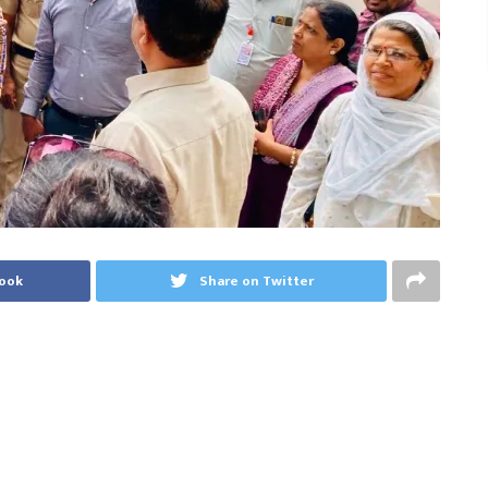
book
Share on Twitter