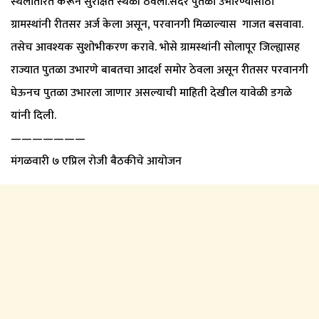
स्थलांतरित करून सुरक्षित स्थळी ठेवला.सदर पुतळा उभारण्यासाठी
ग्रामस्थांनी रीतसर अर्ज केला असून, परवानगी मिळाल्यास गाजत बसवावा.
तसेच आवश्यक सुशोभीकरण करावे. भोसे ग्रामस्थांनी सोलापूर जिल्ह्यासह
राज्यात पुतळा उभारणे बाबतचा आदर्श समोर ठेवला असून रीतसर परवानगी
घेऊनच पुतळा उभारला जाणार असल्याची माहिती देखील यावेळी डगळे
यांनी दिली.
———————
मंगळवारी ७ एप्रिल रोजी बैठकीचे आयोजन