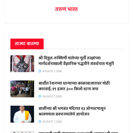
तरुण भारत
ताज्या बातम्या
श्री विठ्ठल-रुक्मिणी मातेच्या मूर्ती तज्ज्ञांच्या
मार्गदर्शनाखाली वैज्ञानिक पद्धतीने संवर्धनास मंजुरी
AUGUST 7, 2026
बार्शीत रेशनच्या धान्याच्या काळाबाजारावर मोठी
कारवाई; १९ हजार ३०० किलो धान्य जप्त
AUGUST 7, 2026
बार्शीच्या श्री भगवंत मंदिरात १३ ऑगस्टपासून
श्रावणमास प्रवचनमालेचे आयोजन
AUGUST 7, 2026