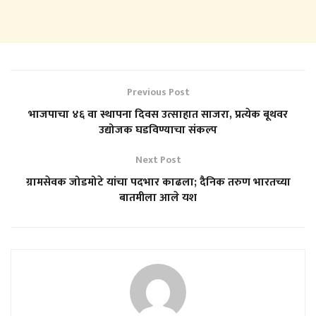
Previous Post
भाजपाचा ४६ वा स्थापना दिवस उत्साहात साजरा, प्रत्येक बूथवर
उद्योजक घडविण्याचा संकल्प
Next Post
ग्रामसेवक जोडमोटे यांचा पदभार काढला; दैनिक तरुण भारतच्या
बातमीला आले यश