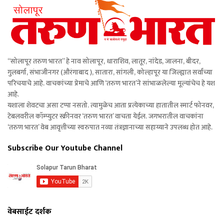
“सोलापूर तरुण भारत” हे नाव सोलापूर, धाराशिव, लातूर, नांदेड, जालना, बीदर,
गुलबर्गा, संभाजीनगर (औरंगाबाद ), सातारा, सांगली, कोल्हापूर या जिल्ह्यात सर्वांच्या
परिचयाचे आहे. वाचकांच्या प्रेमाचे आणि ‘तरुण भारत’ने सांभाळलेल्या मूल्यांचेच हे यश
आहे.
यशाला शेवटचा असा टप्पा नसतो. त्यामुळेच आता प्रत्येकाच्या हातातील स्मार्ट फोनवर,
टेबलवरील कॉम्प्युटर स्क्रीनवर ‘तरुण भारत’ वाचता येईल. जगभरातील वाचकांना
‘तरुण भारत’ वेब आवृत्तीच्या स्वरुपात नव्या तंत्रज्ञानाच्या सहाय्याने उपलब्ध होत आहे.
Subscribe Our Youtube Channel
वेबसाईट दर्शक