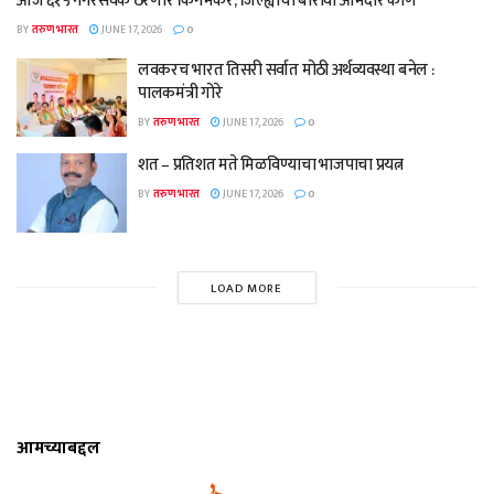
आज ६१५ नगरसेवक ठरणार किंगमेकर, जिल्ह्याचा बारावा आमदार कोण
BY
तरुण भारत
JUNE 17, 2026
0
लवकरच भारत तिसरी सर्वात मोठी अर्थव्यवस्था बनेल :
पालकमंत्री गोरे
BY
तरुण भारत
JUNE 17, 2026
0
शत – प्रतिशत मते मिळविण्याचा भाजपाचा प्रयत्न
BY
तरुण भारत
JUNE 17, 2026
0
LOAD MORE
आमच्याबद्दल