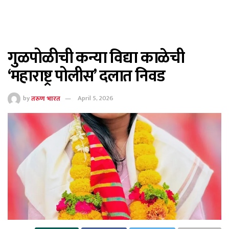
गुळपोळीची कन्या विद्या काळेची
‘महाराष्ट्र पोलीस’ दलात निवड
by
तरुण भारत
April 5, 2026