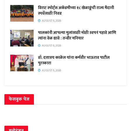
विराट स्पोर्ट्स अकॅडमीच्या १८ खेळाडूंची राज्य मैदानी
स्पर्धेसाठी निवड
AUGUST 6, 2026
पालकांनी आपल्या मुलांसाठी मोठी स्वपनं पहावे आणि
त्यांना वेळ द्यावे : तन्वीर मनियार
AUGUST 6, 2026
डॉ. दत्तात्रय काळेल यांना कर्मवीर भाऊराव पाटील
पुरस्कारा
AUGUST 6, 2026
फेसबुक पेज
मनोरंजन