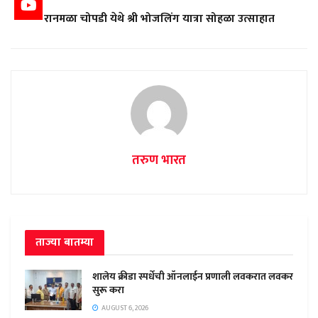
रानमळा चोपडी येथे श्री भोजलिंग यात्रा सोहळा उत्साहात
तरुण भारत
ताज्या बातम्या
शालेय क्रीडा स्पर्धेची ऑनलाईन प्रणाली लवकरात लवकर
सुरू करा
AUGUST 6, 2026