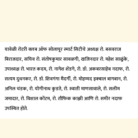
यावेळी रोटरी क्लब ऑफ सोलापूर स्मार्ट सिटीचे अध्यक्ष रो. बसवराज
बिराजदार, सचिव रो. संतोषकुमार सावळगी, खजिनदार रो. महेश साळुंके,
उपाध्यक्ष रो. भारत कदम, रो. नागेश शेंडगे, रो. डॉ. अकबरसाहेब नदाफ, रो.
सत्यम दुधनकर, रो. डॉ. शिवगंगा मैंदर्गी, रो. मोहम्मद इक्बाल बागबान, रो.
अनिल चंडक, रो. योगीनाथ कुडते, रो. स्वाती माणसावाले, रो. सलीम
जमादार, रो. विशाल कोंटम, रो. तौफिक काझी आणि रो. समीर नदाफ
उपस्थित होते.