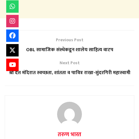
Previous Post
OBL सामाजिक संस्थेकडून शालेय साहित्य वाटप
Next Post
श्री दत्त मंदिरात स्वच्छता, शांतता व पावित्र राखा-सुंदरगिरी महास्वामी
तरुण भारत