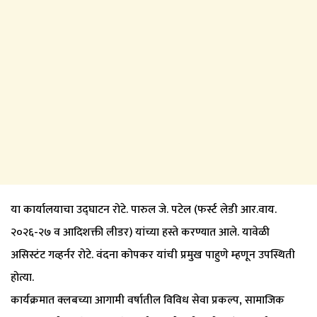
या कार्यालयाचा उद्घाटन रोटे. पारुल जे. पटेल (फर्स्ट लेडी आर.वाय.
२०२६-२७ व आदिशक्ती लीडर) यांच्या हस्ते करण्यात आले. यावेळी
असिस्टंट गव्हर्नर रोटे. वंदना कोपकर यांची प्रमुख पाहुणे म्हणून उपस्थिती
होत्या.
कार्यक्रमात क्लबच्या आगामी वर्षातील विविध सेवा प्रकल्प, सामाजिक