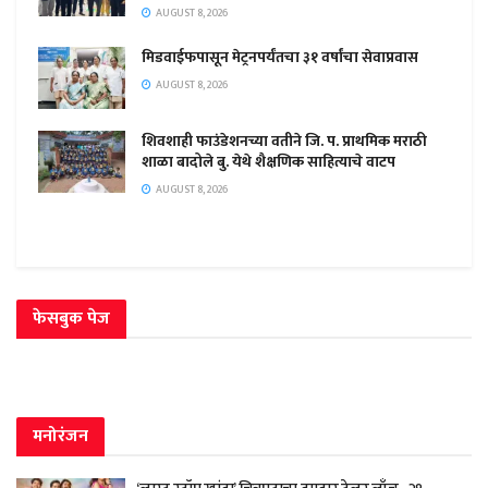
AUGUST 8, 2026
मिडवाईफपासून मेट्रनपर्यंतचा ३१ वर्षांचा सेवाप्रवास
AUGUST 8, 2026
शिवशाही फाउंडेशनच्या वतीने जि. प. प्राथमिक मराठी
शाळा बादोले बु. येथे शैक्षणिक साहित्याचे वाटप
AUGUST 8, 2026
फेसबुक पेज
मनोरंजन