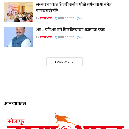
लवकरच भारत तिसरी सर्वात मोठी अर्थव्यवस्था बनेल :
पालकमंत्री गोरे
BY
तरुण भारत
JUNE 17, 2026
0
शत – प्रतिशत मते मिळविण्याचा भाजपाचा प्रयत्न
BY
तरुण भारत
JUNE 17, 2026
0
LOAD MORE
आमच्याबद्दल