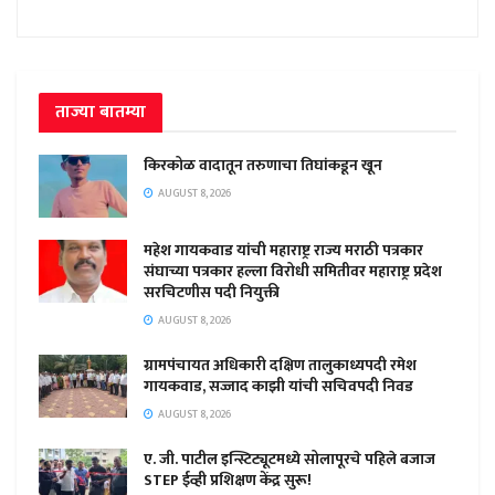
ताज्या बातम्या
किरकोळ वादातून तरुणाचा तिघांकडून खून
AUGUST 8, 2026
महेश गायकवाड यांची महाराष्ट्र राज्य मराठी पत्रकार
संघाच्या पत्रकार हल्ला विरोधी समितीवर महाराष्ट्र प्रदेश
सरचिटणीस पदी नियुक्ती
AUGUST 8, 2026
ग्रामपंचायत अधिकारी दक्षिण तालुकाध्यपदी रमेश
गायकवाड, सज्जाद काझी यांची सचिवपदी निवड
AUGUST 8, 2026
ए. जी. पाटील इन्स्टिट्यूटमध्ये सोलापूरचे पहिले बजाज
STEP ईव्ही प्रशिक्षण केंद्र सुरू!