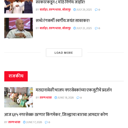
सरकारकडून ८ मोठे निर्णय जाहीर!
BY
वार्ताहर, तरुण भारत, सोलापूर
JULY 29, 2025
0
सच्चे रंगकर्मी स्वर्गीय जयंत सावरकर!
BY
वार्ताहर, तरुण भारत, सोलापूर
JULY 23, 2025
0
LOAD MORE
राजकीय
मतदानावेळी भाजप नगरसेवकांच्या एकजुटीचे प्रदर्शन
BY
तरुण भारत
JUNE 18, 2026
0
आज ६१५ नगरसेवक ठरणार किंगमेकर, जिल्ह्याचा बारावा आमदार कोण
BY
तरुण भारत
JUNE 17, 2026
0