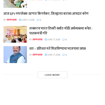
आज ६१५ नगरसेवक ठरणार किंगमेकर, जिल्ह्याचा बारावा आमदार कोण
BY
तरुण भारत
JUNE 17, 2026
0
लवकरच भारत तिसरी सर्वात मोठी अर्थव्यवस्था बनेल :
पालकमंत्री गोरे
BY
तरुण भारत
JUNE 17, 2026
0
शत – प्रतिशत मते मिळविण्याचा भाजपाचा प्रयत्न
BY
तरुण भारत
JUNE 17, 2026
0
LOAD MORE