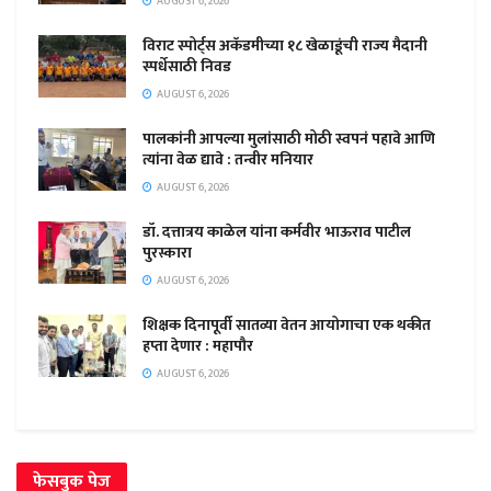
AUGUST 6, 2026
विराट स्पोर्ट्स अकॅडमीच्या १८ खेळाडूंची राज्य मैदानी
स्पर्धेसाठी निवड
AUGUST 6, 2026
पालकांनी आपल्या मुलांसाठी मोठी स्वपनं पहावे आणि
त्यांना वेळ द्यावे : तन्वीर मनियार
AUGUST 6, 2026
डॉ. दत्तात्रय काळेल यांना कर्मवीर भाऊराव पाटील
पुरस्कारा
AUGUST 6, 2026
शिक्षक दिनापूर्वी सातव्या वेतन आयोगाचा एक थकीत
हप्ता देणार : महापौर
AUGUST 6, 2026
फेसबुक पेज