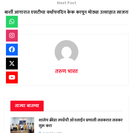
Next Post
बार्शी आगारात एसटीचा वर्धापनदिन केक कापून मोठ्या उत्साहात साजरा
तरुण भारत
ताज्या बातम्या
शालेय क्रीडा स्पर्धेची ऑनलाईन प्रणाली लवकरात लवकर
सुरू करा