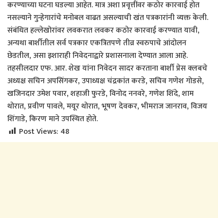
करण्याच्या घटना घडल्या आहेत. मात्र अशा प्रवृत्तींवर कठोर कारवाई होत
नसल्याने गुन्हेगारांचे मनोबल वाढत असल्याची खंत पत्रकारांनी व्यक्त केली.
संबंधित हल्लेखोरांवर लवकरात लवकर कठोर कारवाई करण्यात यावी,
अन्यथा बार्शीतील सर्व पत्रकार एकत्रितपणे तीव्र स्वरुपाचे आंदोलन
छेडतील, असा इशाराही निवेदनाद्वारे प्रशासनाला देण्यात आला आहे.
तहसीलदार एफ. आर. शेख यांना निवेदन सादर करताना बार्शी प्रेस क्लबचे
अध्यक्ष सचिन अपसिंगकर, उपाध्यक्ष चंद्रकांत करडे, सचिव गणेश गोडसे,
खजिनदार उमेश पवार, शहाजी फुरडे, विनोद ननवरे, गणेश शिंदे, शाम
थोरात, प्रवीण पावले, मयूर थोरात, भूषण देवकर, भीमराज जानराव, विजय
शिंगाडे, किरण माने उपस्थित होते.
Post Views:
48