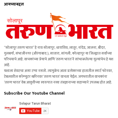
आमच्याबद्दल
“सोलापूर तरुण भारत” हे नाव सोलापूर, धाराशिव, लातूर, नांदेड, जालना, बीदर,
गुलबर्गा, संभाजीनगर (औरंगाबाद ), सातारा, सांगली, कोल्हापूर या जिल्ह्यात सर्वांच्या
परिचयाचे आहे. वाचकांच्या प्रेमाचे आणि ‘तरुण भारत’ने सांभाळलेल्या मूल्यांचेच हे यश
आहे.
यशाला शेवटचा असा टप्पा नसतो. त्यामुळेच आता प्रत्येकाच्या हातातील स्मार्ट फोनवर,
टेबलवरील कॉम्प्युटर स्क्रीनवर ‘तरुण भारत’ वाचता येईल. जगभरातील वाचकांना
‘तरुण भारत’ वेब आवृत्तीच्या स्वरुपात नव्या तंत्रज्ञानाच्या सहाय्याने उपलब्ध होत आहे.
Subscribe Our Youtube Channel