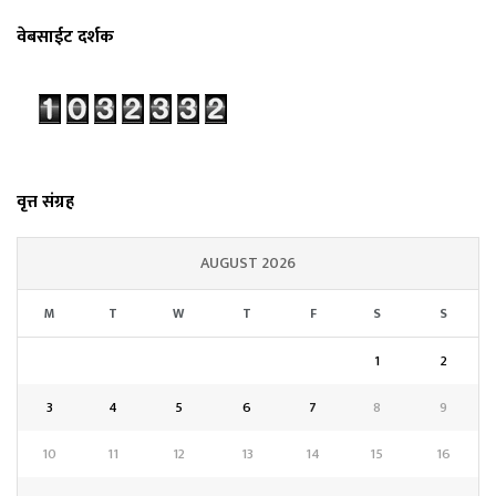
वेबसाईट दर्शक
वृत्त संग्रह
AUGUST 2026
M
T
W
T
F
S
S
1
2
3
4
5
6
7
8
9
10
11
12
13
14
15
16