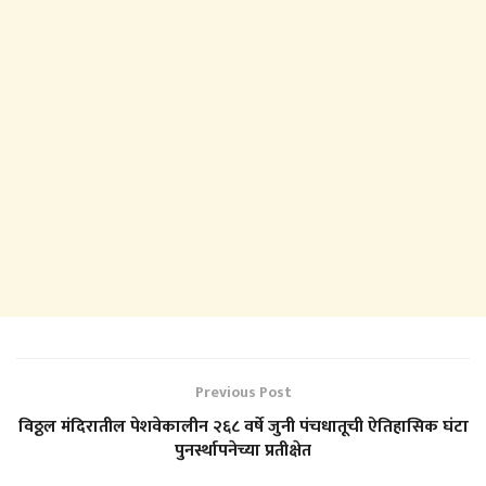
Previous Post
विठ्ठल मंदिरातील पेशवेकालीन २६८ वर्षे जुनी पंचधातूची ऐतिहासिक घंटा
पुनर्स्थापनेच्या प्रतीक्षेत