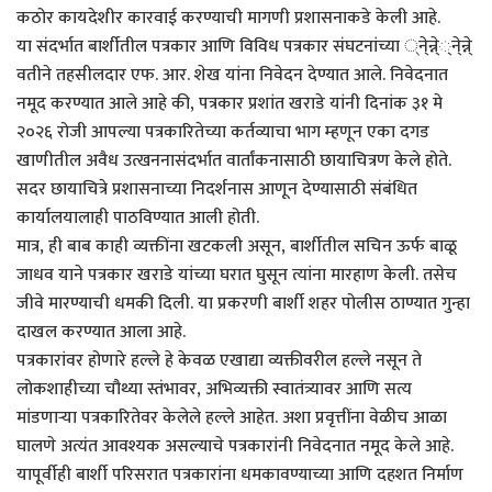
कठोर कायदेशीर कारवाई करण्याची मागणी प्रशासनाकडे केली आहे.
या संदर्भात बार्शीतील पत्रकार आणि विविध पत्रकार संघटनांच्या ्ने्न्ने््ने्न्ने्
वतीने तहसीलदार एफ. आर. शेख यांना निवेदन देण्यात आले. निवेदनात
नमूद करण्यात आले आहे की, पत्रकार प्रशांत खराडे यांनी दिनांक ३१ मे
२०२६ रोजी आपल्या पत्रकारितेच्या कर्तव्याचा भाग म्हणून एका दगड
खाणीतील अवैध उत्खननासंदर्भात वार्तांकनासाठी छायाचित्रण केले होते.
सदर छायाचित्रे प्रशासनाच्या निदर्शनास आणून देण्यासाठी संबंधित
कार्यालयालाही पाठविण्यात आली होती.
मात्र, ही बाब काही व्यक्तींना खटकली असून, बार्शीतील सचिन ऊर्फ बाळू
जाधव याने पत्रकार खराडे यांच्या घरात घुसून त्यांना मारहाण केली. तसेच
जीवे मारण्याची धमकी दिली. या प्रकरणी बार्शी शहर पोलीस ठाण्यात गुन्हा
दाखल करण्यात आला आहे.
पत्रकारांवर होणारे हल्ले हे केवळ एखाद्या व्यक्तीवरील हल्ले नसून ते
लोकशाहीच्या चौथ्या स्तंभावर, अभिव्यक्ती स्वातंत्र्यावर आणि सत्य
मांडणाऱ्या पत्रकारितेवर केलेले हल्ले आहेत. अशा प्रवृत्तींना वेळीच आळा
घालणे अत्यंत आवश्यक असल्याचे पत्रकारांनी निवेदनात नमूद केले आहे.
यापूर्वीही बार्शी परिसरात पत्रकारांना धमकावण्याच्या आणि दहशत निर्माण