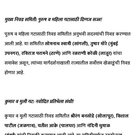
मुख्य निवड समिती: पुरुष व महिला गटासाठी दिग्गज सज्ज!
पुरुष व महिला गटासाठी निवड समितीत अनुभवी सदस्यांची निवड करण्यात
आली आहे. या समितीत
सोमनाथ स्वामी (सांगली)
,
तुषार मोरे (मुंबई
उपनगर)
,
रविराज परामने (ठाणे)
आणि
रत्नराणी कोळी (लातूर)
यांचा
समावेश असून, त्यांच्या मार्गदर्शनाखाली राज्यातील सर्वोत्तम खेळाडूंची निवड
होणार आहे.
कुमार व मुली गट: नवोदित प्रतिभेला संधी!
कुमार व मुली गटासाठी निवड समितीत
श्रीरंग बनसोडे (सोलापूर)
,
विशाल
पाटील (जळगाव)
,
यतीश आक्रे (पालघर)
आणि
नंदिनी धुमाळ