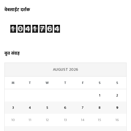
वेबसाईट दर्शक
वृत्त संग्रह
AUGUST 2026
M
T
W
T
F
S
S
1
2
3
4
5
6
7
8
9
10
11
12
13
14
15
16