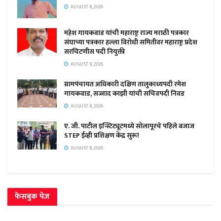
AUGUST 8, 2026
महेश गायकवाड यांची महाराष्ट्र राज्य मराठी पत्रकार
संघाच्या पत्रकार हल्ला विरोधी समितीवर महाराष्ट्र प्रदेश
सरचिटणीस पदी नियुक्ती
AUGUST 8, 2026
ग्रामपंचायत अधिकारी दक्षिण तालुकाध्यपदी रमेश
गायकवाड, सज्जाद काझी यांची सचिवपदी निवड
AUGUST 8, 2026
ए. जी. पाटील इन्स्टिट्यूटमध्ये सोलापूरचे पहिले बजाज
STEP ईव्ही प्रशिक्षण केंद्र सुरू!
AUGUST 8, 2026
फेसबुक पेज