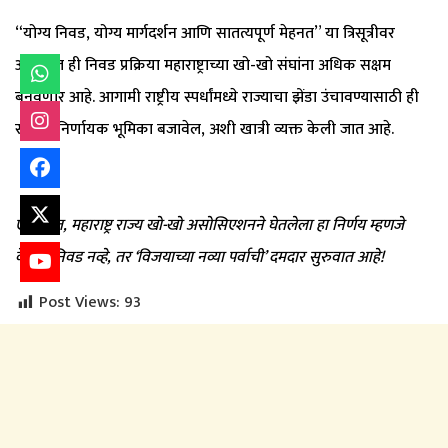
“योग्य निवड, योग्य मार्गदर्शन आणि सातत्यपूर्ण मेहनत” या त्रिसूत्रीवर
आधारित ही निवड प्रक्रिया महाराष्ट्राच्या खो-खो संघांना अधिक सक्षम
बनवणार आहे. आगामी राष्ट्रीय स्पर्धांमध्ये राज्याचा झेंडा उंचावण्यासाठी ही
समिती निर्णायक भूमिका बजावेल, अशी खात्री व्यक्त केली जात आहे.
एकंदरीत
,
महाराष्ट्र राज्य खो-खो असोसिएशनने घेतलेला हा निर्णय म्हणजे
केवळ निवड नव्हे
,
तर ‘विजयाच्या नव्या पर्वाची’ दमदार सुरुवात आहे!
Post Views:
93