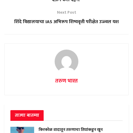
Next Post
शिंदे विद्यालयाचा IAS अभिरूप शिष्यवृत्ती परीक्षेत उज्ज्वल यश
तरुण भारत
ताज्या बातम्या
किरकोळ वादातून तरुणाचा तिघांकडून खून