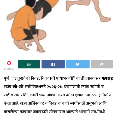
0
SHARES
पुणे : “उत्कृष्टतेची निवड, विजयाची पायाभरणी!” या ब्रीदवाक्यासह
महाराष्ट्र
राज्य खो-खो असोसिएशन
ने
२०२६-२७
हंगामासाठी निवड समिती व
राष्ट्रीय संघ प्रशिक्षकांची भव्य घोषणा करत क्रीडा क्षेत्रात नवा उत्साह निर्माण
केला आहे. राज्य अजिंक्यपद व निवड चाचणी स्पर्धांसाठी अनुभवी आणि
कसलेल्या तज्ज्ञांवर जबाबदारी सोपवण्यात आल्याने आगामी स्पर्धांमध्ये