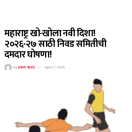
महाराष्ट्र खो-खोला नवी दिशा!
२०२६-२७ साठी निवड समितीची
दमदार घोषणा!
by
तरुण भारत
April 7, 2026