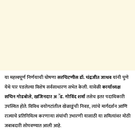
या महत्त्वपूर्ण निर्णयाची घोषणा
सरचिटणीस डॉ. चंद्रजीत जाधव
यांनी पुणे
येथे पार पडलेल्या विशेष सर्वसाधारण सभेत केली. यावेळी
कार्याध्यक्ष
सचिन गोडबोले
,
खजिनदार अॅड. गोविंद शर्मा
तसेच इतर पदाधिकारी
उपस्थित होते. विविध वयोगटांतील खेळाडूंची निवड, त्यांचे मार्गदर्शन आणि
राज्याचे प्रतिनिधित्व करणाऱ्या संघांची उभारणी यासाठी या समित्यांवर मोठी
जबाबदारी सोपवण्यात आली आहे.