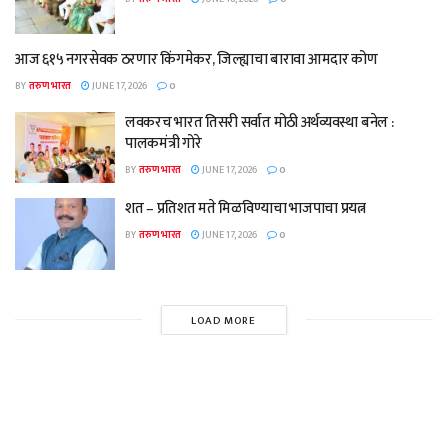
आज ६१५ नगरसेवक ठरणार किंगमेकर, जिल्ह्याचा बारावा आमदार कोण
BY
तरुण भारत
JUNE 17, 2026
0
लवकरच भारत तिसरी सर्वात मोठी अर्थव्यवस्था बनेल :
पालकमंत्री गोरे
BY
तरुण भारत
JUNE 17, 2026
0
शत – प्रतिशत मते मिळविण्याचा भाजपाचा प्रयत्न
BY
तरुण भारत
JUNE 17, 2026
0
LOAD MORE