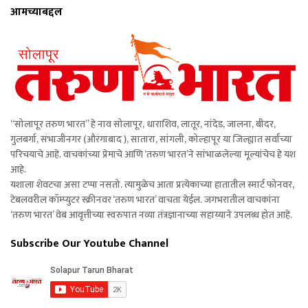
आमच्याबद्दल
“सोलापूर तरुण भारत” हे नाव सोलापूर, धाराशिव, लातूर, नांदेड, जालना, बीदर,
गुलबर्गा, संभाजीनगर (औरंगाबाद ), सातारा, सांगली, कोल्हापूर या जिल्ह्यात सर्वांच्या
परिचयाचे आहे. वाचकांच्या प्रेमाचे आणि ‘तरुण भारत’ने सांभाळलेल्या मूल्यांचेच हे यश
आहे.
यशाला शेवटचा असा टप्पा नसतो. त्यामुळेच आता प्रत्येकाच्या हातातील स्मार्ट फोनवर,
टेबलवरील कॉम्प्युटर स्क्रीनवर ‘तरुण भारत’ वाचता येईल. जगभरातील वाचकांना
‘तरुण भारत’ वेब आवृत्तीच्या स्वरुपात नव्या तंत्रज्ञानाच्या सहाय्याने उपलब्ध होत आहे.
Subscribe Our Youtube Channel