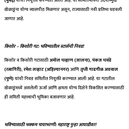
(मुंबई)
यांची नियुक्ती करण्यात आली आहे. या समितीमार्फत उदयोन्मुख
खेळाडूंना योग्य व्यासपीठ मिळणार असून, राज्यासाठी नवी प्रतिभा घडवली
जाणार आहे.
किशोर – किशोरी गट: भविष्यातील स्टार्सची निवड!
किशोर व किशोरी गटासाठी
अमोल चव्हाण (जालना)
,
पंकज चवंडे
(रत्नागिरी)
,
रमेश लव्हाट (अहिल्यानगर)
आणि
तृप्ती गाडगीळ अग्रवाल
(पुणे)
यांची निवड समितीत नियुक्ती करण्यात आली आहे. या गटातील
खेळाडूंमध्ये असलेली ऊर्जा आणि क्षमता योग्य दिशेने विकसित करण्यासाठी
ही समिती महत्त्वाची भूमिका बजावणार आहे.
भविष्यासाठी भक्कम पायाभरणी: महाराष्ट्र पुन्हा आघाडीवर!