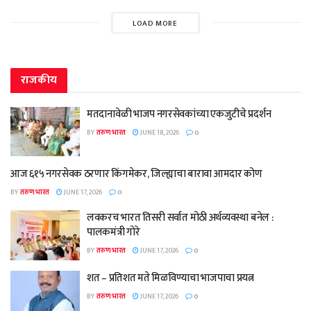
LOAD MORE
राजकीय
मतदानावेळी भाजप नगरसेवकांच्या एकजुटीचे प्रदर्शन
BY
तरुण भारत
JUNE 18, 2026
0
आज ६१५ नगरसेवक ठरणार किंगमेकर, जिल्ह्याचा बारावा आमदार कोण
BY
तरुण भारत
JUNE 17, 2026
0
लवकरच भारत तिसरी सर्वात मोठी अर्थव्यवस्था बनेल :
पालकमंत्री गोरे
BY
तरुण भारत
JUNE 17, 2026
0
शत – प्रतिशत मते मिळविण्याचा भाजपाचा प्रयत्न
BY
तरुण भारत
JUNE 17, 2026
0