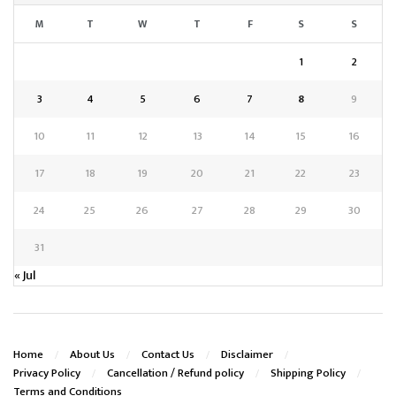
M
T
W
T
F
S
S
1
2
3
4
5
6
7
8
9
10
11
12
13
14
15
16
17
18
19
20
21
22
23
24
25
26
27
28
29
30
31
« Jul
Home
About Us
Contact Us
Disclaimer
Privacy Policy
Cancellation / Refund policy
Shipping Policy
Terms and Conditions