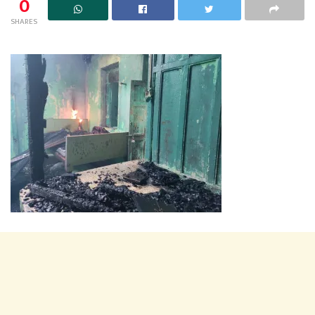
0
SHARES