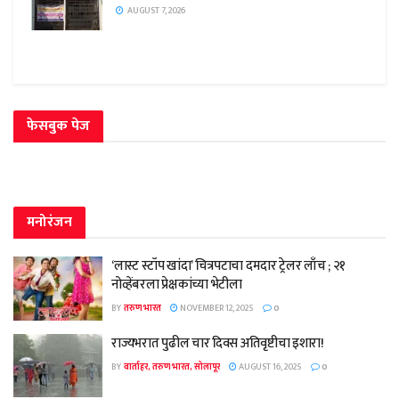
AUGUST 7, 2026
फेसबुक पेज
मनोरंजन
‘लास्ट स्टॉप खांदा’ चित्रपटाचा दमदार ट्रेलर लाँच ; २१
नोव्हेंबरला प्रेक्षकांच्या भेटीला
BY
तरुण भारत
NOVEMBER 12, 2025
0
राज्यभरात पुढील चार दिवस अतिवृष्टीचा इशारा!
BY
वार्ताहर, तरुण भारत, सोलापूर
AUGUST 16, 2025
0