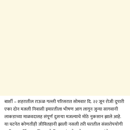
बार्शी – शहरातील राऊळ गल्ली परिसरात सोमवार दि. २२ जून रोजी दुपारी
एका दोन मजली निवासी इमारतीला भीषण आग लागून जुन्या सागवानी
लाकडाच्या माळवदासह संपूर्ण दुसऱ्या मजल्याचे मोठे नुकसान झाले आहे.
या घटनेत कोणतीही जीवितहानी झाली नसली तरी घरातील संसारोपयोगी