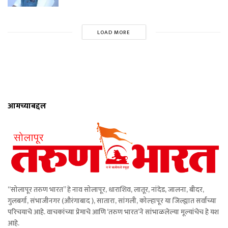
LOAD MORE
आमच्याबद्दल
“सोलापूर तरुण भारत” हे नाव सोलापूर, धाराशिव, लातूर, नांदेड, जालना, बीदर,
गुलबर्गा, संभाजीनगर (औरंगाबाद ), सातारा, सांगली, कोल्हापूर या जिल्ह्यात सर्वांच्या
परिचयाचे आहे. वाचकांच्या प्रेमाचे आणि ‘तरुण भारत’ने सांभाळलेल्या मूल्यांचेच हे यश
आहे.