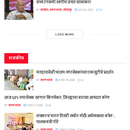
सच्चे रंगकर्मी स्वर्गीय जयंत सावरकर!
BY
वार्ताहर, तरुण भारत, सोलापूर
JULY 23, 2025
0
LOAD MORE
राजकीय
मतदानावेळी भाजप नगरसेवकांच्या एकजुटीचे प्रदर्शन
BY
तरुण भारत
JUNE 18, 2026
0
आज ६१५ नगरसेवक ठरणार किंगमेकर, जिल्ह्याचा बारावा आमदार कोण
BY
तरुण भारत
JUNE 17, 2026
0
लवकरच भारत तिसरी सर्वात मोठी अर्थव्यवस्था बनेल :
पालकमंत्री गोरे
BY
तरुण भारत
JUNE 17, 2026
0