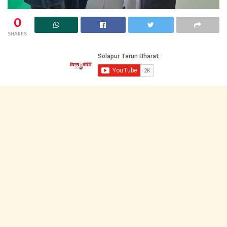
0
SHARES