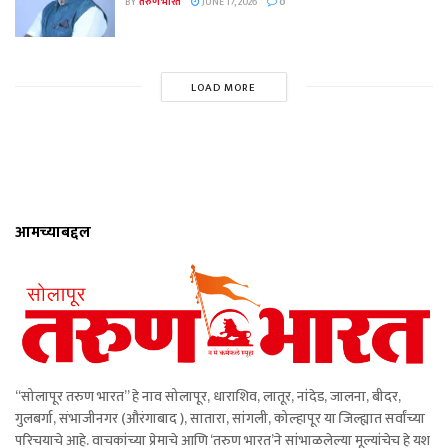
BY
तरुण भारत
JUNE 17, 2026
0
LOAD MORE
आमच्याबद्दल
“सोलापूर तरुण भारत” हे नाव सोलापूर, धाराशिव, लातूर, नांदेड, जालना, बीदर,
गुलबर्गा, संभाजीनगर (औरंगाबाद ), सातारा, सांगली, कोल्हापूर या जिल्ह्यात सर्वांच्या
परिचयाचे आहे. वाचकांच्या प्रेमाचे आणि ‘तरुण भारत’ने सांभाळलेल्या मूल्यांचेच हे यश