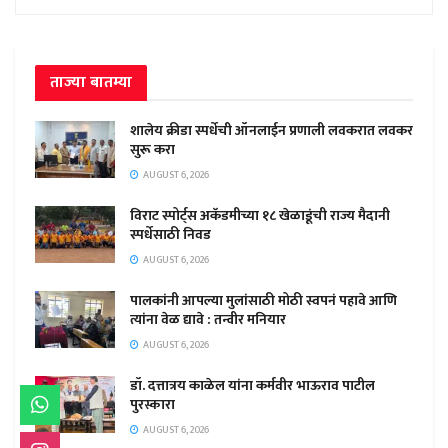
ताज्या बातम्या
शालेय क्रीडा स्पर्धेची ऑनलाईन प्रणाली लवकरात लवकर
सुरू करा
AUGUST 6, 2026
विराट स्पोर्ट्स अकॅडमीच्या १८ खेळाडूंची राज्य मैदानी
स्पर्धेसाठी निवड
AUGUST 6, 2026
पालकांनी आपल्या मुलांसाठी मोठी स्वपनं पहावे आणि
त्यांना वेळ द्यावे : तन्वीर मनियार
AUGUST 6, 2026
डॉ. दत्तात्रय काळेल यांना कर्मवीर भाऊराव पाटील
पुरस्कारा
AUGUST 6, 2026