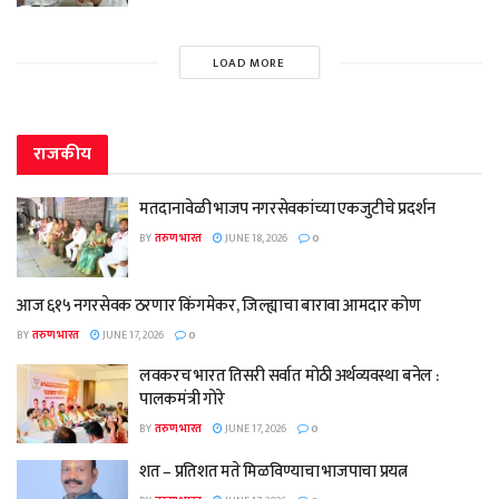
LOAD MORE
राजकीय
मतदानावेळी भाजप नगरसेवकांच्या एकजुटीचे प्रदर्शन
BY
तरुण भारत
JUNE 18, 2026
0
आज ६१५ नगरसेवक ठरणार किंगमेकर, जिल्ह्याचा बारावा आमदार कोण
BY
तरुण भारत
JUNE 17, 2026
0
लवकरच भारत तिसरी सर्वात मोठी अर्थव्यवस्था बनेल :
पालकमंत्री गोरे
BY
तरुण भारत
JUNE 17, 2026
0
शत – प्रतिशत मते मिळविण्याचा भाजपाचा प्रयत्न