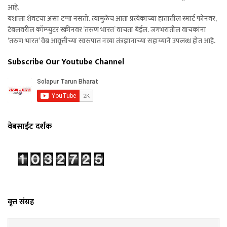
आहे.
यशाला शेवटचा असा टप्पा नसतो. त्यामुळेच आता प्रत्येकाच्या हातातील स्मार्ट फोनवर,
टेबलवरील कॉम्प्युटर स्क्रीनवर ‘तरुण भारत’ वाचता येईल. जगभरातील वाचकांना
‘तरुण भारत’ वेब आवृत्तीच्या स्वरुपात नव्या तंत्रज्ञानाच्या सहाय्याने उपलब्ध होत आहे.
Subscribe Our Youtube Channel
वेबसाईट दर्शक
वृत्त संग्रह