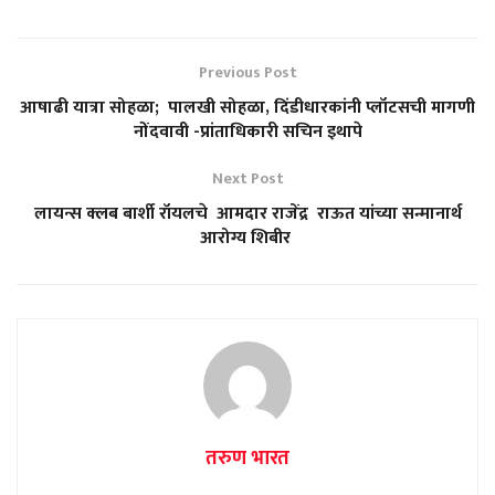
Previous Post
आषाढी यात्रा सोहळा; पालखी सोहळा, दिंडीधारकांनी प्लॉटसची मागणी
नोंदवावी -प्रांताधिकारी सचिन इथापे
Next Post
लायन्स क्लब बार्शी रॉयलचे आमदार राजेंद्र राऊत यांच्या सन्मानार्थ
आरोग्य शिबीर
तरुण भारत