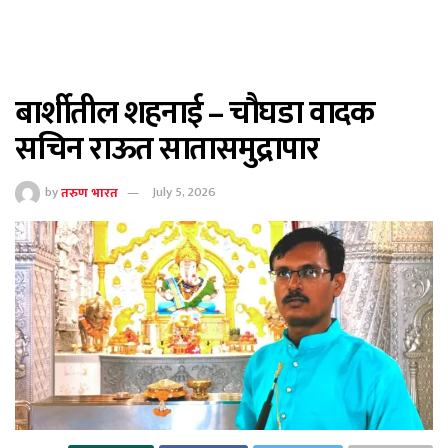
बार्शीतील शहनाई – चौघडा वादक
सचिन राऊत सातासमुद्रापार
by
तरुण भारत
July 5, 2026