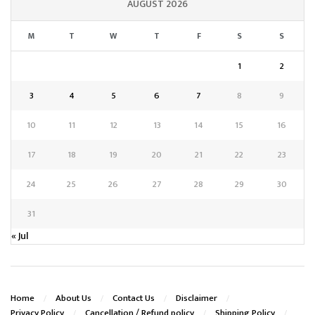
AUGUST 2026
M
T
W
T
F
S
S
1
2
3
4
5
6
7
8
9
10
11
12
13
14
15
16
17
18
19
20
21
22
23
24
25
26
27
28
29
30
31
« Jul
Home
About Us
Contact Us
Disclaimer
Privacy Policy
Cancellation / Refund policy
Shipping Policy