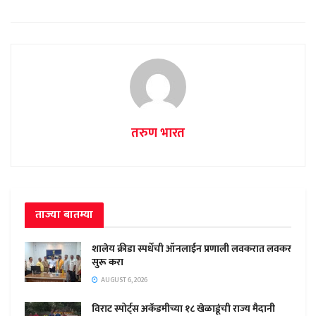
तरुण भारत
ताज्या बातम्या
शालेय क्रीडा स्पर्धेची ऑनलाईन प्रणाली लवकरात लवकर
सुरू करा
AUGUST 6, 2026
विराट स्पोर्ट्स अकॅडमीच्या १८ खेळाडूंची राज्य मैदानी