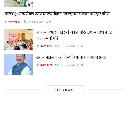
आज ६१५ नगरसेवक ठरणार किंगमेकर, जिल्ह्याचा बारावा आमदार कोण
BY
तरुण भारत
JUNE 17, 2026
0
लवकरच भारत तिसरी सर्वात मोठी अर्थव्यवस्था बनेल :
पालकमंत्री गोरे
BY
तरुण भारत
JUNE 17, 2026
0
शत – प्रतिशत मते मिळविण्याचा भाजपाचा प्रयत्न
BY
तरुण भारत
JUNE 17, 2026
0
LOAD MORE