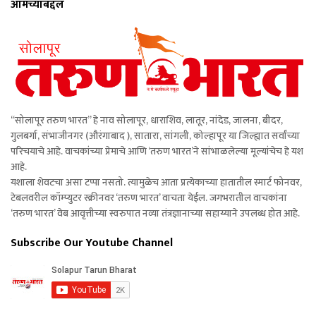
आमच्याबद्दल
“सोलापूर तरुण भारत” हे नाव सोलापूर, धाराशिव, लातूर, नांदेड, जालना, बीदर,
गुलबर्गा, संभाजीनगर (औरंगाबाद ), सातारा, सांगली, कोल्हापूर या जिल्ह्यात सर्वांच्या
परिचयाचे आहे. वाचकांच्या प्रेमाचे आणि ‘तरुण भारत’ने सांभाळलेल्या मूल्यांचेच हे यश
आहे.
यशाला शेवटचा असा टप्पा नसतो. त्यामुळेच आता प्रत्येकाच्या हातातील स्मार्ट फोनवर,
टेबलवरील कॉम्प्युटर स्क्रीनवर ‘तरुण भारत’ वाचता येईल. जगभरातील वाचकांना
‘तरुण भारत’ वेब आवृत्तीच्या स्वरुपात नव्या तंत्रज्ञानाच्या सहाय्याने उपलब्ध होत आहे.
Subscribe Our Youtube Channel