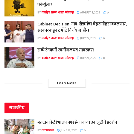
फॉर्म्युला?
BY
वार्ताहर, तरुण भारत, सोलापूर
AUGUST 8, 2025
0
Cabinet Decision: गाव-खेड्यांचा चेहरामोहरा बदलणार;
सरकारकडून ८ मोठे निर्णय जाहीर!
BY
वार्ताहर, तरुण भारत, सोलापूर
JULY 29, 2025
0
सच्चे रंगकर्मी स्वर्गीय जयंत सावरकर!
BY
वार्ताहर, तरुण भारत, सोलापूर
JULY 23, 2025
0
LOAD MORE
राजकीय
मतदानावेळी भाजप नगरसेवकांच्या एकजुटीचे प्रदर्शन
BY
तरुण भारत
JUNE 18, 2026
0