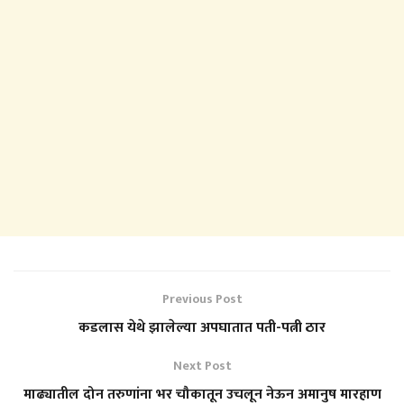
Previous Post
कडलास येथे झालेल्या अपघातात पती-पत्नी ठार
Next Post
माढ्यातील दोन तरुणांना भर चौकातून उचलून नेऊन अमानुष मारहाण