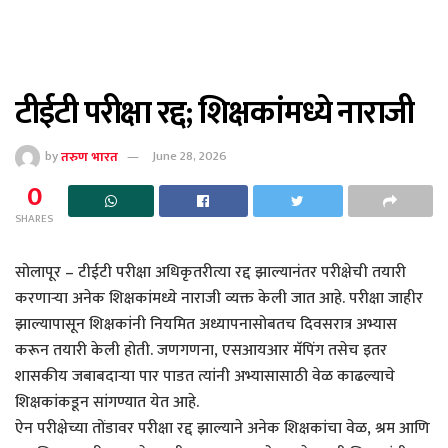
टीईटी परीक्षा रद्द; शिक्षकांमध्ये नाराजी
by
तरुण भारत
June 28, 2026
0
SHARES
सोलापूर – टीईटी परीक्षा अधिकृतरीत्या रद्द झाल्यानंतर परीक्षेची तयारी
करणाऱ्या अनेक शिक्षकांमध्ये नाराजी व्यक्त केली जात आहे. परीक्षा जाहीर
झाल्यापासून शिक्षकांनी नियमित अध्यापनासोबतच दिवसरात्र अभ्यास
करून तयारी केली होती. जणगणना, एसआयआर मॅपिंग तसेच इतर
शासकीय जबाबदाऱ्या पार पाडत त्यांनी अभ्यासासाठी वेळ काढल्याचे
शिक्षकांकडून सांगण्यात येत आहे.
ऐन परीक्षेच्या तोंडावर परीक्षा रद्द झाल्याने अनेक शिक्षकांचा वेळ, श्रम आणि