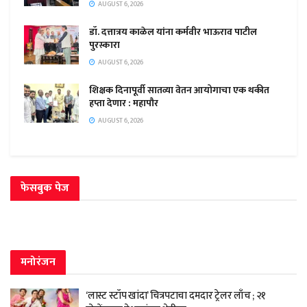
AUGUST 6, 2026
डॉ. दत्तात्रय काळेल यांना कर्मवीर भाऊराव पाटील
पुरस्कारा
AUGUST 6, 2026
शिक्षक दिनापूर्वी सातव्या वेतन आयोगाचा एक थकीत
हप्ता देणार : महापौर
AUGUST 6, 2026
फेसबुक पेज
मनोरंजन
‘लास्ट स्टॉप खांदा’ चित्रपटाचा दमदार ट्रेलर लाँच ; २१