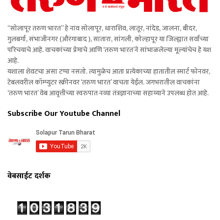
“सोलापूर तरुण भारत” हे नाव सोलापूर, धाराशिव, लातूर, नांदेड, जालना, बीदर,
गुलबर्गा, संभाजीनगर (औरंगाबाद ), सातारा, सांगली, कोल्हापूर या जिल्ह्यात सर्वांच्या
परिचयाचे आहे. वाचकांच्या प्रेमाचे आणि ‘तरुण भारत’ने सांभाळलेल्या मूल्यांचेच हे यश
आहे.
यशाला शेवटचा असा टप्पा नसतो. त्यामुळेच आता प्रत्येकाच्या हातातील स्मार्ट फोनवर,
टेबलवरील कॉम्प्युटर स्क्रीनवर ‘तरुण भारत’ वाचता येईल. जगभरातील वाचकांना
‘तरुण भारत’ वेब आवृत्तीच्या स्वरुपात नव्या तंत्रज्ञानाच्या सहाय्याने उपलब्ध होत आहे.
Subscribe Our Youtube Channel
वेबसाईट दर्शक