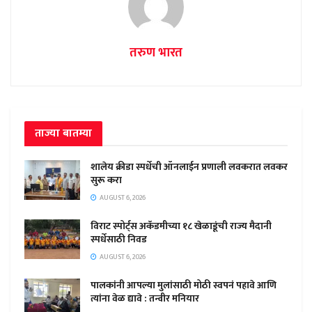
तरुण भारत
ताज्या बातम्या
शालेय क्रीडा स्पर्धेची ऑनलाईन प्रणाली लवकरात लवकर
सुरू करा
AUGUST 6, 2026
विराट स्पोर्ट्स अकॅडमीच्या १८ खेळाडूंची राज्य मैदानी
स्पर्धेसाठी निवड
AUGUST 6, 2026
पालकांनी आपल्या मुलांसाठी मोठी स्वपनं पहावे आणि
त्यांना वेळ द्यावे : तन्वीर मनियार