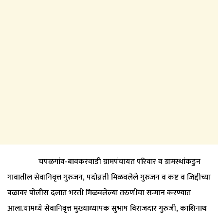
चपळगांव-बावकरवाडी ग्रामपंचायत परिवार व ग्रामस्थांकडुन
गावातील सेवानिवृत्त गुरुजन, पदोन्नती मिळवलेले गुरुजन व कष्ट व जिद्दीच्या
बळावर पोलीस दलात भरती मिळवलेल्या तरुणींचा सन्मान करण्यात
आला.यामध्ये सेवानिवृत्त मुख्याध्यापक सुभाष बिराजदार गुरुजी, काशिनाथ