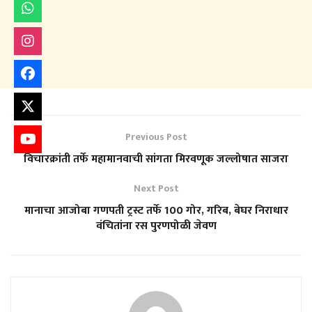
Previous Post
विचारक्रांती तर्फे महामानवाची सांगता मिरवणूक जल्लोषात साजरा
Next Post
मानाचा आजोबा गणपती ट्रस्ट तर्फे 100 गोर, गरिब, बेघर निराधार
वंचितांना रस पुरणपोळी जेवण