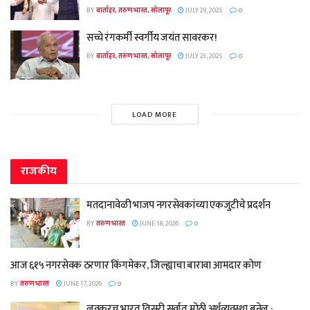
BY
वार्ताहर, तरुण भारत, सोलापूर
JULY 29, 2025
0
सच्चे रंगकर्मी स्वर्गीय जयंत सावरकर!
BY
वार्ताहर, तरुण भारत, सोलापूर
JULY 23, 2025
0
LOAD MORE
राजकीय
मतदानावेळी भाजप नगरसेवकांच्या एकजुटीचे प्रदर्शन
BY
तरुण भारत
JUNE 18, 2026
0
आज ६१५ नगरसेवक ठरणार किंगमेकर, जिल्ह्याचा बारावा आमदार कोण
BY
तरुण भारत
JUNE 17, 2026
0
लवकरच भारत तिसरी सर्वात मोठी अर्थव्यवस्था बनेल :