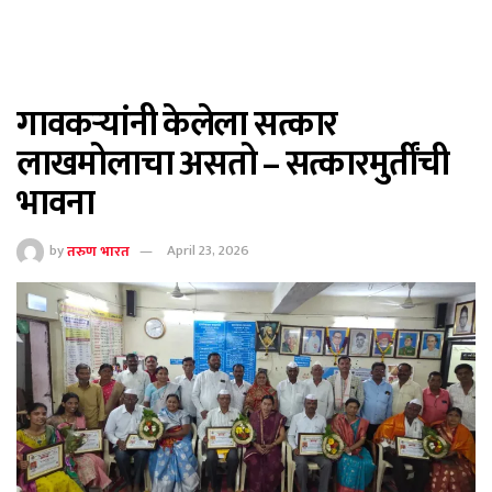
गावकऱ्यांनी केलेला सत्कार
लाखमोलाचा असतो – सत्कारमुर्तींची
भावना
by
तरुण भारत
April 23, 2026