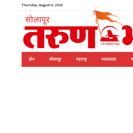
Thursday, August 6, 2026
होम
सोलापूर
महाराष्ट्र
मराठवाडा
प