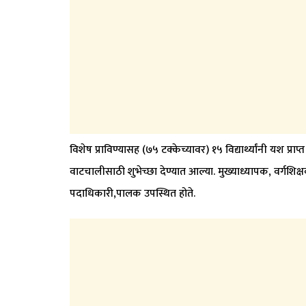
विशेष प्राविण्यासह (७५ टक्केच्यावर) १५ विद्यार्थ्यांनी यश प्राप्
वाटचालीसाठी शुभेच्छा देण्यात आल्या. मुख्याध्यापक, वर्गशिक्ष
पदाधिकारी,पालक उपस्थित होते.