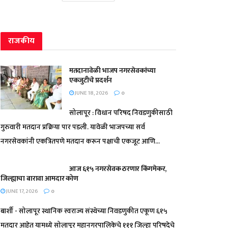
राजकीय
मतदानावेळी भाजप नगरसेवकांच्या
एकजुटीचे प्रदर्शन
JUNE 18, 2026
0
सोलापूर : विधान परिषद निवडणुकीसाठी
गुरुवारी मतदान प्रक्रिया पार पडली. यावेळी भाजपच्या सर्व
नगरसेवकांनी एकत्रितपणे मतदान करून पक्षाची एकजूट आणि...
आज ६१५ नगरसेवक ठरणार किंगमेकर,
जिल्ह्याचा बारावा आमदार कोण
JUNE 17, 2026
0
बार्शी - सोलापूर स्थानिक स्वराज्य संस्थेच्या निवडणुकीत एकूण ६१५
मतदार आहेत यामध्ये सोलापूर महानगरपालिकेचे १११ जिल्हा परिषदेचे