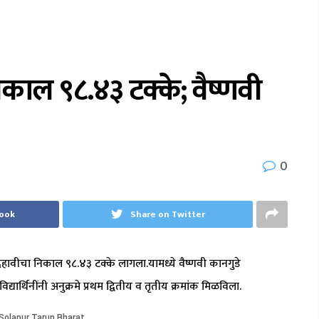
िकाल ९८.४३ टक्के; वैष्णवी
0
book
Share on Twitter
ा दहावीचा निकाल ९८.४३ टक्के लागला.यामध्ये वैष्णवी कानगुडे
्यार्थिनींनी अनुक्रमे प्रथम द्वितीय व तृतीय क्रमांक मिळविला.