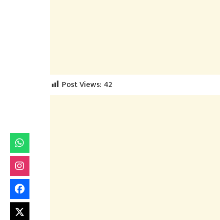
Post Views:
42