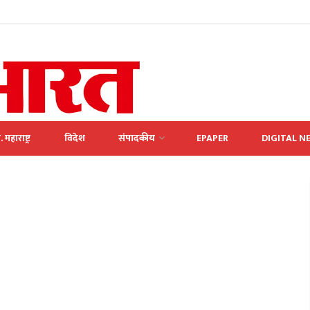
. महाराष्ट्र
विदेश
संपादकीय
EPAPER
DIGITAL N