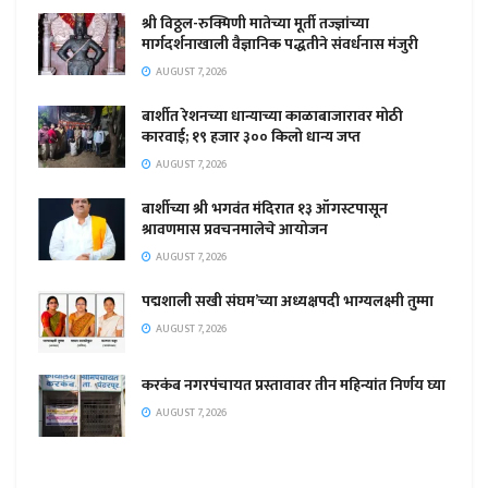
श्री विठ्ठल-रुक्मिणी मातेच्या मूर्ती तज्ज्ञांच्या
मार्गदर्शनाखाली वैज्ञानिक पद्धतीने संवर्धनास मंजुरी
AUGUST 7, 2026
बार्शीत रेशनच्या धान्याच्या काळाबाजारावर मोठी
कारवाई; १९ हजार ३०० किलो धान्य जप्त
AUGUST 7, 2026
बार्शीच्या श्री भगवंत मंदिरात १३ ऑगस्टपासून
श्रावणमास प्रवचनमालेचे आयोजन
AUGUST 7, 2026
पद्मशाली सखी संघम’च्या अध्यक्षपदी भाग्यलक्ष्मी तुम्मा
AUGUST 7, 2026
करकंब नगरपंचायत प्रस्तावावर तीन महिन्यांत निर्णय घ्या
AUGUST 7, 2026