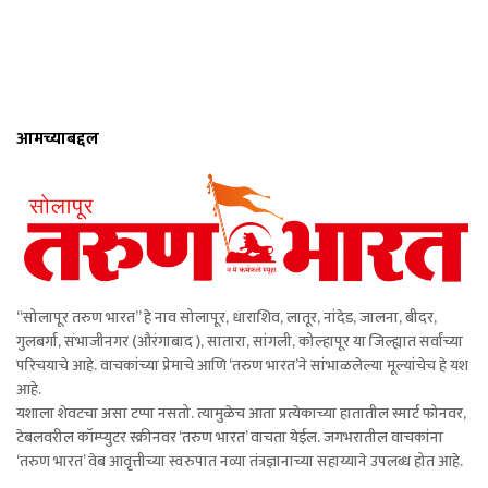
आमच्याबद्दल
“सोलापूर तरुण भारत” हे नाव सोलापूर, धाराशिव, लातूर, नांदेड, जालना, बीदर,
गुलबर्गा, संभाजीनगर (औरंगाबाद ), सातारा, सांगली, कोल्हापूर या जिल्ह्यात सर्वांच्या
परिचयाचे आहे. वाचकांच्या प्रेमाचे आणि ‘तरुण भारत’ने सांभाळलेल्या मूल्यांचेच हे यश
आहे.
यशाला शेवटचा असा टप्पा नसतो. त्यामुळेच आता प्रत्येकाच्या हातातील स्मार्ट फोनवर,
टेबलवरील कॉम्प्युटर स्क्रीनवर ‘तरुण भारत’ वाचता येईल. जगभरातील वाचकांना
‘तरुण भारत’ वेब आवृत्तीच्या स्वरुपात नव्या तंत्रज्ञानाच्या सहाय्याने उपलब्ध होत आहे.