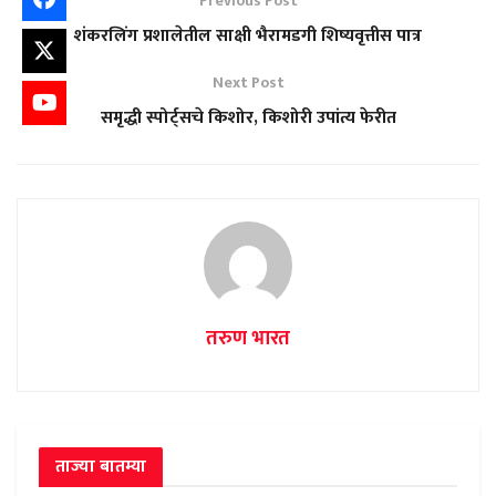
Previous Post
शंकरलिंग प्रशालेतील साक्षी भैरामडगी शिष्यवृत्तीस पात्र
Next Post
समृद्धी स्पोर्ट्सचे किशोर, किशोरी उपांत्य फेरीत
तरुण भारत
ताज्या बातम्या