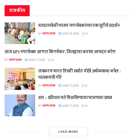
राजकीय
मतदानावेळी भाजप नगरसेवकांच्या एकजुटीचे प्रदर्शन
BY
तरुण भारत
JUNE 18, 2026
0
आज ६१५ नगरसेवक ठरणार किंगमेकर, जिल्ह्याचा बारावा आमदार कोण
BY
तरुण भारत
JUNE 17, 2026
0
लवकरच भारत तिसरी सर्वात मोठी अर्थव्यवस्था बनेल :
पालकमंत्री गोरे
BY
तरुण भारत
JUNE 17, 2026
0
शत – प्रतिशत मते मिळविण्याचा भाजपाचा प्रयत्न
BY
तरुण भारत
JUNE 17, 2026
0
LOAD MORE