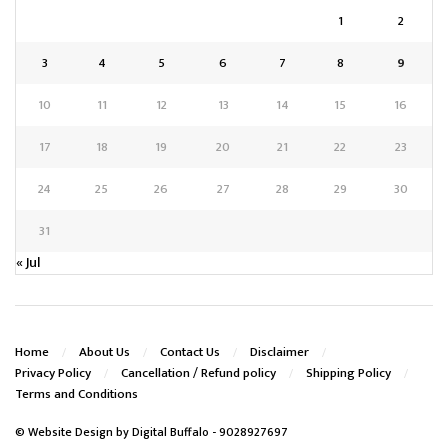
1
2
3
4
5
6
7
8
9
10
11
12
13
14
15
16
17
18
19
20
21
22
23
24
25
26
27
28
29
30
31
« Jul
Home
About Us
Contact Us
Disclaimer
Privacy Policy
Cancellation / Refund policy
Shipping Policy
Terms and Conditions
© Website Design by
Digital Buffalo
- 9028927697