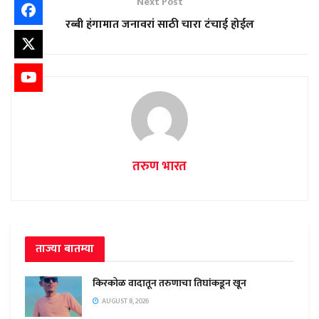
Next Post
रब्बी हंगामात जनावरां साठी चारा टंचाई होईल
तरुण भारत
ताज्या बातम्या
किरकोळ वादातून तरुणाचा तिघांकडून खून
AUGUST 8, 2026