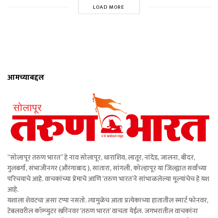
LOAD MORE
आमच्याबद्दल
“सोलापूर तरुण भारत” हे नाव सोलापूर, धाराशिव, लातूर, नांदेड, जालना, बीदर,
गुलबर्गा, संभाजीनगर (औरंगाबाद ), सातारा, सांगली, कोल्हापूर या जिल्ह्यात सर्वांच्या
परिचयाचे आहे. वाचकांच्या प्रेमाचे आणि ‘तरुण भारत’ने सांभाळलेल्या मूल्यांचेच हे यश
आहे.
यशाला शेवटचा असा टप्पा नसतो. त्यामुळेच आता प्रत्येकाच्या हातातील स्मार्ट फोनवर,
टेबलवरील कॉम्प्युटर स्क्रीनवर ‘तरुण भारत’ वाचता येईल. जगभरातील वाचकांना