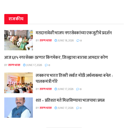
राजकीय
मतदानावेळी भाजप नगरसेवकांच्या एकजुटीचे प्रदर्शन
BY
तरुण भारत
JUNE 18, 2026
0
आज ६१५ नगरसेवक ठरणार किंगमेकर, जिल्ह्याचा बारावा आमदार कोण
BY
तरुण भारत
JUNE 17, 2026
0
लवकरच भारत तिसरी सर्वात मोठी अर्थव्यवस्था बनेल :
पालकमंत्री गोरे
BY
तरुण भारत
JUNE 17, 2026
0
शत – प्रतिशत मते मिळविण्याचा भाजपाचा प्रयत्न
BY
तरुण भारत
JUNE 17, 2026
0