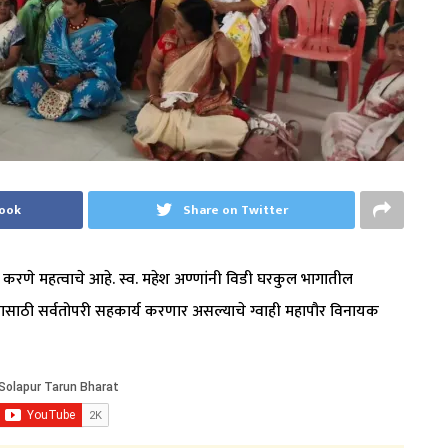
book
Share on Twitter
न करणे महत्वाचे आहे. स्व. महेश अण्णांनी विडी घरकुल भागातील
ामासाठी सर्वतोपरी सहकार्य करणार असल्याचे ग्वाही महापौर विनायक