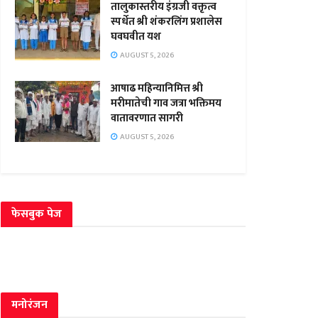
तालुकास्तरीय इंग्रजी वक्तृत्व
स्पर्धेत श्री शंकरलिंग प्रशालेस
घवघवीत यश
AUGUST 5, 2026
आषाढ महिन्यानिमित्त श्री
मरीमातेची गाव जत्रा भक्तिमय
वातावरणात सागरी
AUGUST 5, 2026
फेसबुक पेज
मनोरंजन