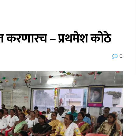
 करणारच – प्रथमेश कोठे
0