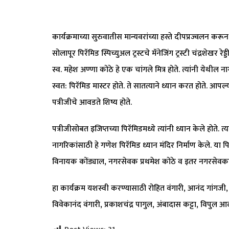
कार्यक्रमाच्या सुरुवातीस मान्यवरांच्या हस्ते दीपप्रज्वलन करू
सोलापूर पिरॅमिड स्पिच्युअल ट्रस्टचे मॅनेजिंग ट्रस्टी चंद्रशेखर 
स्व. महेश अण्णा कोठे हे एक चांगले मित्र होते. त्यांनी येथील 
स्वत: पिरॅमिड मास्टर होते. ते सातत्याने ध्यान करत होते. आपल्या 
पत्रीजीचे आवडते शिष्य होते.
पत्रीजीसोबत इजिप्तच्या पिरॅमिडमध्ये त्यांनी ध्यान केले होते. 
नागरिकांसाठी हे गणेश पिरॅमिड ध्यान मंदिर निर्माण केले. या
विनायक कोंड्याल, नगरसेवक प्रथमेश कोठे व इतर नगरसेवकांनी
हा कार्यक्रम यशस्वी करण्यासाठी रोहित वंगारी, आनंद गांगजी
विवेकानंद वंगारी, प्रकाशचंद्र पागुल, अंबादास कट्टा, विपुल आ