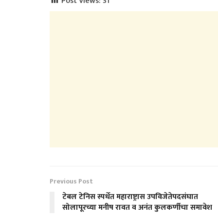
Post Views:
31
Previous Post
टेबल टेनिस स्पर्धेत महाराष्ट्रास उपविजेतेपदसंघात
सोलापूरच्या मनीष रावत व अनंत कुलकर्णीचा समावेश