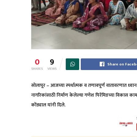
0
9
Share on Face
SHARES
VIEWS
सोलापूर – आजच्या स्पर्धात्मक व तणावपूर्ण वातावरणात ध्या
नागरिकांसाठी निर्माण केलेल्या गणेश पिरॅमिडच्या विकास क
कोंड्याल यांनी दिले.