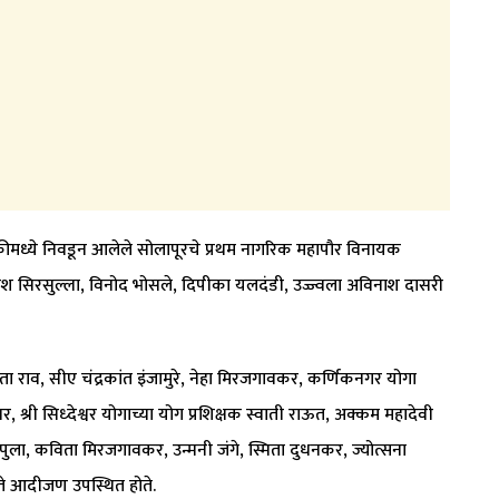
कीमध्ये निवडून आलेले सोलापूरचे प्रथम नागरिक महापौर विनायक
ीश सिरसुल्ला, विनोद भोसले, दिपीका यलदंडी, उज्ज्वला अविनाश दासरी
ील, निता राव, सीए चंद्रकांत इंजामुरे, नेहा मिरजगावकर, कर्णिकनगर योगा
र, श्री सिध्देश्वर योगाच्या योग प्रशिक्षक स्वाती राऊत, अक्कम महादेवी
ास पुला, कविता मिरजगावकर, उन्मनी जंगे, स्मिता दुधनकर, ज्योत्सना
 कत्ते आदीजण उपस्थित होते.