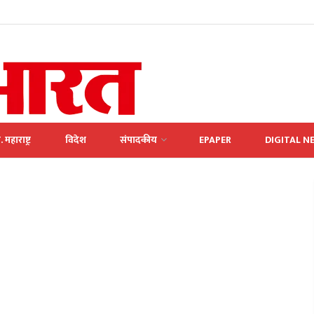
. महाराष्ट्र
विदेश
संपादकीय
EPAPER
DIGITAL N