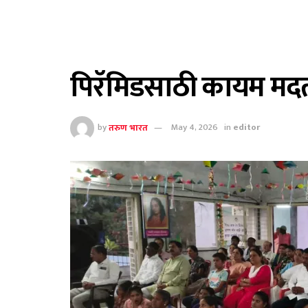
पिरॅमिडसाठी कायम मदत
by
तरुण भारत
May 4, 2026
in
editor