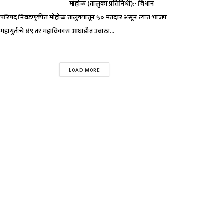
मोहोळ (तालुका प्रतिनिधी):- विधान
परिषद निवडणूकीत मोहोळ तालुक्यातून ५० मतदार असून त्यात भाजप
महायुतीचे ४९ तर महाविकास आघाडीत उबाठा...
LOAD MORE