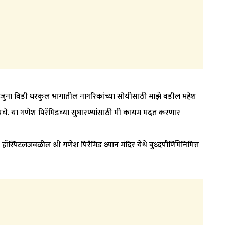
 जुना विडी घरकुल भागातील नागरिकांच्या सोयीसाठी माझे वडील महेश
ायचे. या गणेश पिरॅमिडच्या सुधारण्यांसाठी मी कायम मदत करणार
रा हॉस्पिटलजवळील श्री गणेश पिरॅमिड ध्यान मंदिर येथे बुध्दपौर्णिमेनिमित्त