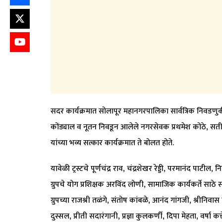
सदर कार्यक्रमात सोलापूर महानगरपालिका सार्वत्रिक निवडणु
कोंड्याल व नूतन निवडून आलेले नगरसेवक प्रथमेश कोठे, सत
यांच्या भव्य सत्कार कार्यक्रमात ते बोलत होते.
यावेळी ट्रस्टचे पूर्णचंद्र राव, चंद्रशेखर रेड्डी, परमानंद पाट
ग्रुपचे योग प्रशिक्षक अरविंद लोणी, सामाजिक कार्यकर्ते साठे स
ग्रुपच्या राजश्री तळंगे, संतोष कांबळे, आनंद गांगजी, श्रीनिव
दुस्सल, प्रीती सदारंगानी, प्रज्ञा कुलकर्णी, दिपा मेहता, वर्षा