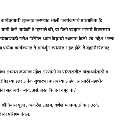
न कार्यक्रमाची सुरुवात करण्यात आली. कार्यक्रमाचे प्रास्ताविक दि
रेड्डी यांनी केले. यावेळी ते म्हणाले की, या विडी घरकुल भागाचे विकासरत्न
नागरिकांसाठी गणेश पिरॅमिड ध्यान केंद्राची स्थापना केली. स्व. महेश अण्णा
प्रत्येक कार्यक्रमात ते आवर्जून उपस्थित राहत होते. ते ब्रह्मर्षि पितामह
त्यांचा अभ्यास करूनच महेश अण्णांनी या परिसरातील विद्यार्थ्यांसाठी व
 पिरॅमिडच्या इतर अनेक सुधारणा करायच्या आहेत. त्यासाठी महापौर
 सहकार्य करावे, असे प्रास्ताविकात नमूद केले.
, श्रीनिवास पुला , व्यंकटेश आडम, गणेश म्याकम, ओंकार उटगे,
दीनी परिश्रम घेतले.