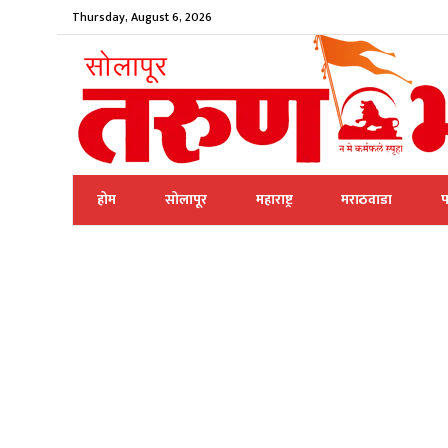
Thursday, August 6, 2026
होम
सोलापूर
महाराष्ट्र
मराठवाडा
प