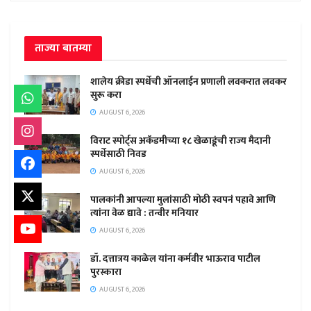
ताज्या बातम्या
शालेय क्रीडा स्पर्धेची ऑनलाईन प्रणाली लवकरात लवकर
सुरू करा
AUGUST 6, 2026
विराट स्पोर्ट्स अकॅडमीच्या १८ खेळाडूंची राज्य मैदानी
स्पर्धेसाठी निवड
AUGUST 6, 2026
पालकांनी आपल्या मुलांसाठी मोठी स्वपनं पहावे आणि
त्यांना वेळ द्यावे : तन्वीर मनियार
AUGUST 6, 2026
डॉ. दत्तात्रय काळेल यांना कर्मवीर भाऊराव पाटील
पुरस्कारा
AUGUST 6, 2026