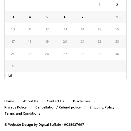
1
2
3
4
5
6
7
8
9
10
11
12
13
14
15
16
17
18
19
20
21
22
23
24
25
26
27
28
29
30
31
« Jul
Home
About Us
Contact Us
Disclaimer
Privacy Policy
Cancellation / Refund policy
Shipping Policy
Terms and Conditions
© Website Design by
Digital Buffalo
- 9028927697