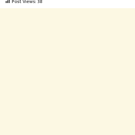
Post Views:
38