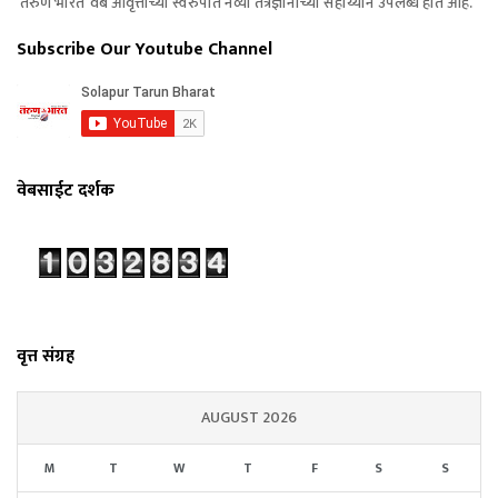
‘तरुण भारत’ वेब आवृत्तीच्या स्वरुपात नव्या तंत्रज्ञानाच्या सहाय्याने उपलब्ध होत आहे.
Subscribe Our Youtube Channel
वेबसाईट दर्शक
वृत्त संग्रह
AUGUST 2026
M
T
W
T
F
S
S