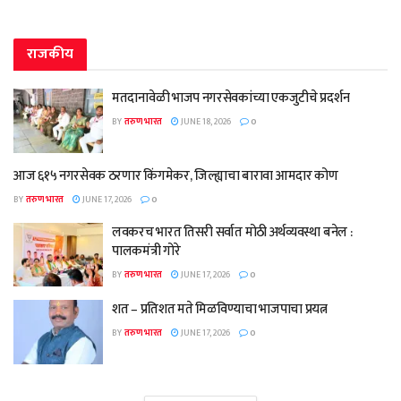
राजकीय
मतदानावेळी भाजप नगरसेवकांच्या एकजुटीचे प्रदर्शन
BY
तरुण भारत
JUNE 18, 2026
0
आज ६१५ नगरसेवक ठरणार किंगमेकर, जिल्ह्याचा बारावा आमदार कोण
BY
तरुण भारत
JUNE 17, 2026
0
लवकरच भारत तिसरी सर्वात मोठी अर्थव्यवस्था बनेल :
पालकमंत्री गोरे
BY
तरुण भारत
JUNE 17, 2026
0
शत – प्रतिशत मते मिळविण्याचा भाजपाचा प्रयत्न
BY
तरुण भारत
JUNE 17, 2026
0