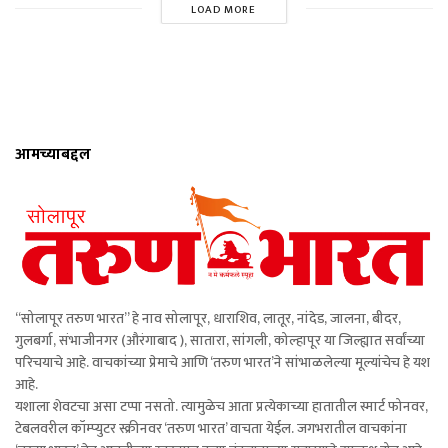
LOAD MORE
आमच्याबद्दल
“सोलापूर तरुण भारत” हे नाव सोलापूर, धाराशिव, लातूर, नांदेड, जालना, बीदर,
गुलबर्गा, संभाजीनगर (औरंगाबाद ), सातारा, सांगली, कोल्हापूर या जिल्ह्यात सर्वांच्या
परिचयाचे आहे. वाचकांच्या प्रेमाचे आणि ‘तरुण भारत’ने सांभाळलेल्या मूल्यांचेच हे यश
आहे.
यशाला शेवटचा असा टप्पा नसतो. त्यामुळेच आता प्रत्येकाच्या हातातील स्मार्ट फोनवर,
टेबलवरील कॉम्प्युटर स्क्रीनवर ‘तरुण भारत’ वाचता येईल. जगभरातील वाचकांना