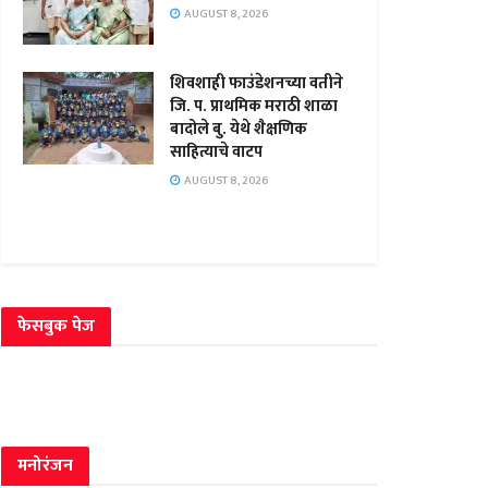
AUGUST 8, 2026
शिवशाही फाउंडेशनच्या वतीने
जि. प. प्राथमिक मराठी शाळा
बादोले बु. येथे शैक्षणिक
साहित्याचे वाटप
AUGUST 8, 2026
फेसबुक पेज
मनोरंजन