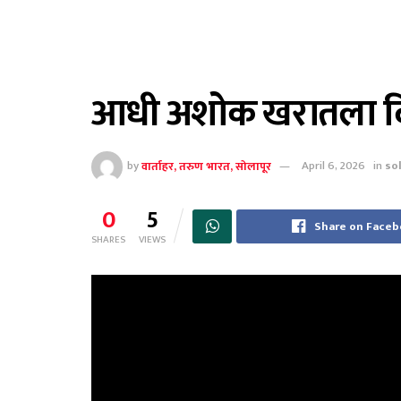
आधी अशोक खरातला दि
by
वार्ताहर, तरुण भारत, सोलापूर
April 6, 2026
in
so
0
5
Share on Face
SHARES
VIEWS