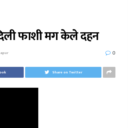
ली फाशी मग केले दहन
0
lapur
book
Share on Twitter