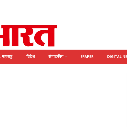
. महाराष्ट्र
विदेश
संपादकीय
EPAPER
DIGITAL N