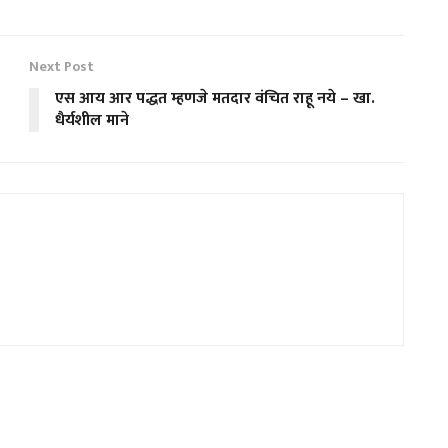
Next Post
एस आय आर पद्धत म्हणजे मतदार वंचित राहू नये – खा.
धैर्यशील माने